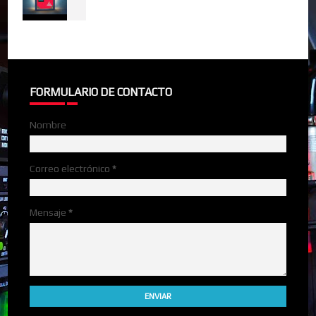
FORMULARIO DE CONTACTO
Nombre
Correo electrónico
*
Mensaje
*