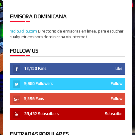
EMISORA DOMINICANA
radio.rd-o.com
Directorio de emisoras en linea, para escuchar
cualqueir emisora dominicana via internet
FOLLOW US
12,150
Fans
Like
9,960
Followers
Follow
5,596
Fans
Follow
33,432
Subscribers
Subscribe
ENTRADAS POPULARES