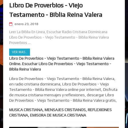
Libro De Proverbios - Viejo
Testamento - Biblia Reina Valera
enero 23, 2018
Leer La Biblia En Linea, Escuchar Radio Cristiana Dominicana
Libro De Proverbios - Viejo Testamento - Biblia Reina Valera
Proverbios ...
VER MAS..
Libro De Proverbios - Viejo Testamento - Biblia Reina Valera
Online. Escuchar Libro De Proverbios - Viejo Testamento -
Biblia Reina Valera
Libro De Proverbios - Viejo Testamento - Biblia Reina Valera,
en radio cristiana dominicana, Libro De Proverbios - Viejo
Testamento - Biblia Reina Valera online por internet, Disfruta
de musica cristiana mensajes y reflexiones, descargar Libro
De Proverbios - Viejo Testamento - Biblia Reina Valera gratis,
MUSICA CRISTIANA, MENSAJES CRISTIANOS, REFLEXIONES
CRISTIANA, EMISORA DE MUSICA CRISTIANA