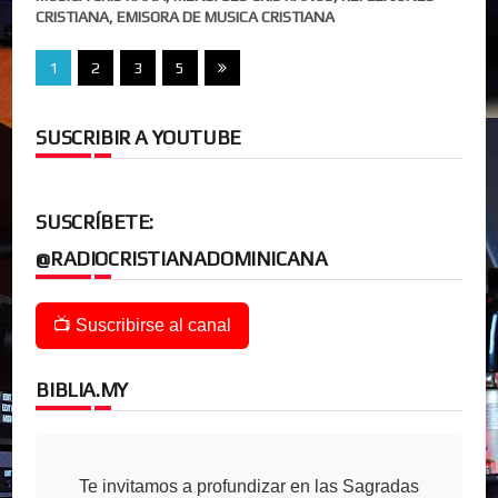
CRISTIANA, EMISORA DE MUSICA CRISTIANA
1
2
3
5
SUSCRIBIR A YOUTUBE
SUSCRÍBETE:
@RADIOCRISTIANADOMINICANA
📺 Suscribirse al canal
BIBLIA.MY
Te invitamos a profundizar en las Sagradas