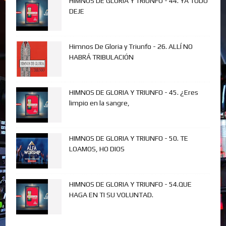
HIMNOS DE GLORIA Y TRIUNFO - 44. YA TODO
DEJE
Himnos De Gloria y Triunfo - 26. ALLÍ NO
HABRÁ TRIBULACIÓN
HIMNOS DE GLORIA Y TRIUNFO - 45. ¿Eres
limpio en la sangre,
HIMNOS DE GLORIA Y TRIUNFO - 50. TE
LOAMOS, HO DIOS
HIMNOS DE GLORIA Y TRIUNFO - 54.QUE
HAGA EN TI SU VOLUNTAD.