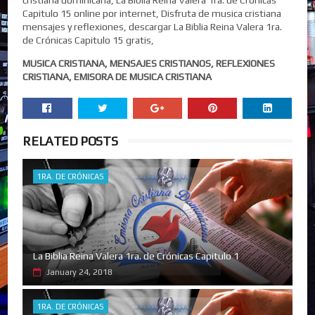
Capitulo 15 online por internet, Disfruta de musica cristiana
mensajes y reflexiones, descargar La Biblia Reina Valera 1ra.
de Crónicas Capitulo 15 gratis,
MUSICA CRISTIANA, MENSAJES CRISTIANOS, REFLEXIONES
CRISTIANA, EMISORA DE MUSICA CRISTIANA
RELATED POSTS
1RA. DE CRÓNICAS
La Biblia Reina Valera 1ra. de Crónicas Capitulo 1
January 24, 2018
1RA. DE CRÓNICAS