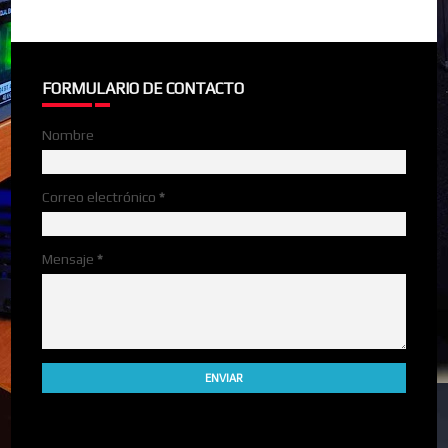
FORMULARIO DE CONTACTO
Nombre
Correo electrónico
*
Mensaje
*