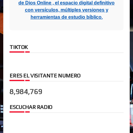
de Dios Online , el espacio digital definitivo
con versículos, múltiples versiones y
herramientas de estudio bíblico.
TIKTOK
ERES EL VISITANTE NUMERO
8,984,769
ESCUCHAR RADIO