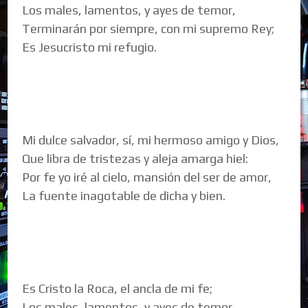
Los males, lamentos, y ayes de temor,
Terminarán por siempre, con mi supremo Rey;
Es Jesucristo mi refugio.
Mi dulce salvador, sí, mi hermoso amigo y Dios,
Que libra de tristezas y aleja amarga hiel:
Por fe yo iré al cielo, mansión del ser de amor,
La fuente inagotable de dicha y bien.
Es Cristo la Roca, el ancla de mi fe;
Los males, lamentos, y ayes de temor,