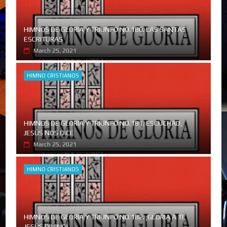
HIMNOS DE GLORIA Y TRIUNFO NO.180. LAS SANTAS
ESCRITURAS
March 25, 2021
HIMNO CRISTIANOS
HIMNOS DE GLORIA Y TRIUNFO NO.181. ESCUCHAD,
JESÚS NOS DICE
March 25, 2021
HIMNO CRISTIANOS
HIMNOS DE GLORIA Y TRIUNFO NO.182. ¡GLORIA A TI,
JESÚS DIVINO!