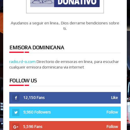
Ayudanos a seguir en linea.. Dios derrame bendiciones sobre
ti.
EMISORA DOMINICANA
radio.rd-o.com
Directorio de emisoras en linea, para escuchar
cualqueir emisora dominicana via internet
FOLLOW US
12,150
Fans
Like
9,960
Followers
Follow
5,596
Fans
Follow