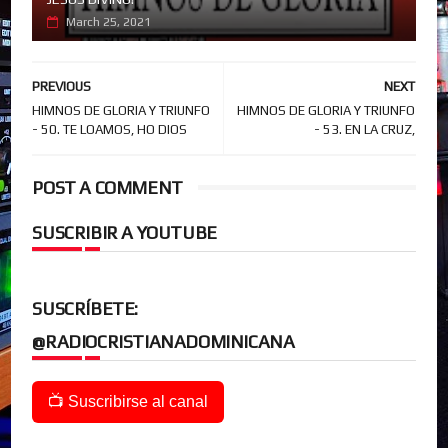
March 25, 2021
PREVIOUS
NEXT
HIMNOS DE GLORIA Y TRIUNFO
HIMNOS DE GLORIA Y TRIUNFO
- 50. TE LOAMOS, HO DIOS
- 53. EN LA CRUZ,
POST A COMMENT
SUSCRIBIR A YOUTUBE
SUSCRÍBETE:
@RADIOCRISTIANADOMINICANA
📺 Suscribirse al canal