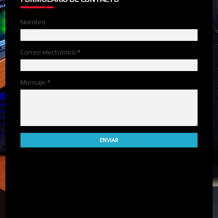
Nombre
Correo electrónico
*
Mensaje
*