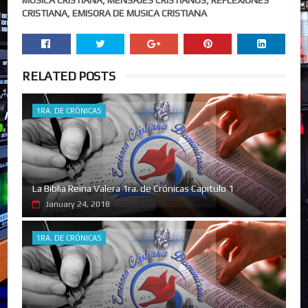
CRISTIANA, EMISORA DE MUSICA CRISTIANA
RELATED POSTS
1RA. DE CRÓNICAS
La Biblia Reina Valera 1ra. de Crónicas Capitulo 1
January 24, 2018
1RA. DE CRÓNICAS