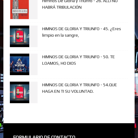
Himnos De Gloria y Triunfo - 26. ALLÍ NO
HABRÁ TRIBULACIÓN
HIMNOS DE GLORIA Y TRIUNFO - 45. ¿Eres
limpio en la sangre,
HIMNOS DE GLORIA Y TRIUNFO - 50. TE
LOAMOS, HO DIOS
HIMNOS DE GLORIA Y TRIUNFO - 54.QUE
HAGA EN TI SU VOLUNTAD.
FORMULARIO DE CONTACTO