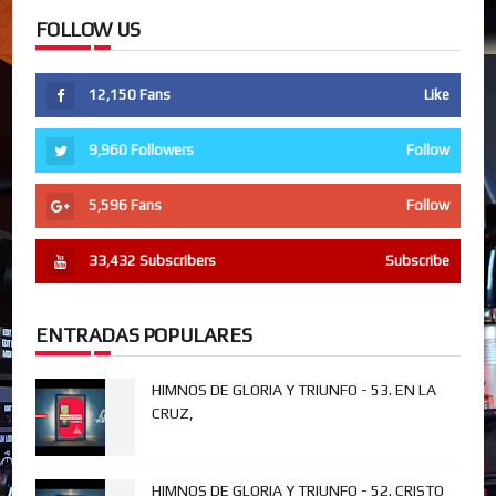
FOLLOW US
12,150
Fans
Like
9,960
Followers
Follow
5,596
Fans
Follow
33,432
Subscribers
Subscribe
ENTRADAS POPULARES
HIMNOS DE GLORIA Y TRIUNFO - 53. EN LA
CRUZ,
HIMNOS DE GLORIA Y TRIUNFO - 52. CRISTO