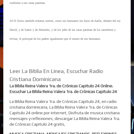
conforme a sus casas paternas.
24:31 Estos también echaron suertes, como sus hermanos los hijos de Aarón, delante del rey
David, y de Sadoc y de Ahimelec, y de los jefes de las casas paternas de los sacerdotes y
levitas; el principal de los padres igualmente que el menor de sus hermanos.
Leer La Biblia En Linea, Escuchar Radio
Cristiana Dominicana
La Biblia Reina Valera 1ra. de Crónicas Capitulo 24 Online.
Escuchar La Biblia Reina Valera 1ra. de Crónicas Capitulo 24
La Biblia Reina Valera 1ra. de Crónicas Capitulo 24, en radio
cristiana dominicana, La Biblia Reina Valera 1ra. de Crónicas
Capitulo 24 online por internet, Disfruta de musica cristiana
mensajes y reflexiones, descargar La Biblia Reina Valera 1ra.
de Crónicas Capitulo 24 gratis,
MUSICA CRISTIANA, MENSAJES CRISTIANOS, REFLEXIONES