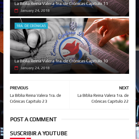
La Biblia Reina Valera 1ra. de Crónicas Capitulo 11
January 24, 2018
1RA. DE CRÓNICAS
La Biblia Reina Valera 1ra. de Crónicas Capitulo 10
January 24, 2018
PREVIOUS
NEXT
La Biblia Reina Valera 1ra. de
La Biblia Reina Valera 1ra. de
Crónicas Capitulo 23
Crónicas Capitulo 22
POST A COMMENT
SUSCRIBIR A YOUTUBE