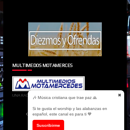
MULTIMEDOS MOTAMERCES
✖
UNA RADIOMIEMBRO DE MULTIMEDOS MOTAMERCES
🎶 Música cristiana que trae paz 🙏
Si te gusta el worship y las alabanzas en
español, este canal es para ti 💙
CREATED BY
SORATEMPLATES
| DISTRIBUTED BY
MYBLOGGERTHEMES
Suscribirme