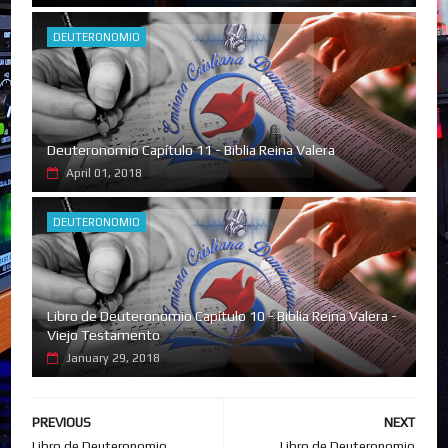
DEUTERONOMIO
Deuteronomio Capítulo 11 - Biblia Reina Valera
April 01, 2018
DEUTERONOMIO
Libro de Deuteronomio Capítulo 10 - Biblia Reina Valera -
Viejo Testamento
January 29, 2018
PREVIOUS
NEXT
Libro de Deuteronomio
Libro de Deuteronomio