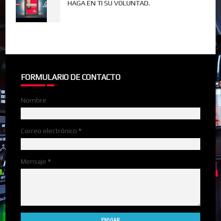
HAGA EN TI SU VOLUNTAD.
FORMULARIO DE CONTACTO
Nombre
Correo electrónico
*
Mensaje
*