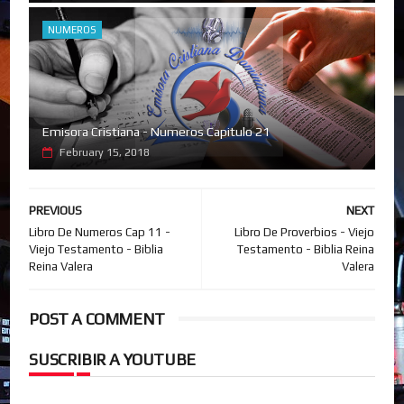
NUMEROS
Emisora Cristiana - Numeros Capitulo 21
February 15, 2018
PREVIOUS
NEXT
Libro De Numeros Cap 11 -
Libro De Proverbios - Viejo
Viejo Testamento - Biblia
Testamento - Biblia Reina
Reina Valera
Valera
POST A COMMENT
SUSCRIBIR A YOUTUBE