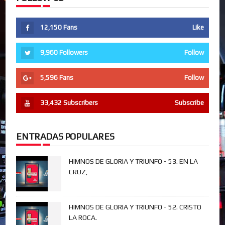
12,150
Fans
Like
9,960
Followers
Follow
5,596
Fans
Follow
33,432
Subscribers
Subscribe
ENTRADAS POPULARES
HIMNOS DE GLORIA Y TRIUNFO - 53. EN LA
CRUZ,
HIMNOS DE GLORIA Y TRIUNFO - 52. CRISTO
LA ROCA.