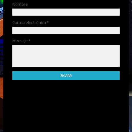
Nombre
Correo electrónico
*
Mensaje
*