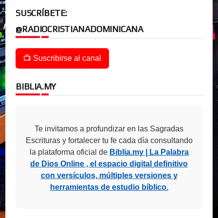
SUSCRÍBETE:
@RADIOCRISTIANADOMINICANA
📺 Suscribirse al canal
BIBLIA.MY
Te invitamos a profundizar en las Sagradas
Escrituras y fortalecer tu fe cada día consultando
la plataforma oficial de
Biblia.my | La Palabra
de Dios Online , el espacio digital definitivo
con versículos, múltiples versiones y
herramientas de estudio bíblico.