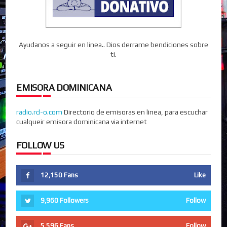
Ayudanos a seguir en linea.. Dios derrame bendiciones sobre
ti.
EMISORA DOMINICANA
radio.rd-o.com
Directorio de emisoras en linea, para escuchar
cualqueir emisora dominicana via internet
FOLLOW US
12,150
Fans
Like
9,960
Followers
Follow
5,596
Fans
Follow