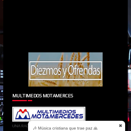
MULTIMEDOS MOTAMERCES
✖
UNA RADIOMIEMBRO DE MULTIMEDOS MOTAMERCES
🎶 Música cristiana que trae paz 🙏