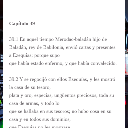
Capítulo 39
39:1 En aquel tiempo Merodac-baladán hijo de
Baladán, rey de Babilonia, envió cartas y presentes
a Ezequías; porque supo
que había estado enfermo, y que había convalecido.
39:2 Y se regocijó con ellos Ezequías, y les mostró
la casa de su tesoro,
plata y oro, especias, ungüentos preciosos, toda su
casa de armas, y todo lo
que se hallaba en sus tesoros; no hubo cosa en su
casa y en todos sus dominios,
que Ezequías no les mostrase.