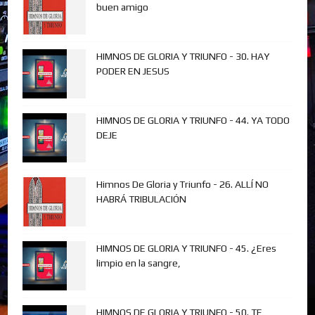
buen amigo
HIMNOS DE GLORIA Y TRIUNFO - 30. HAY
PODER EN JESUS
HIMNOS DE GLORIA Y TRIUNFO - 44. YA TODO
DEJE
Himnos De Gloria y Triunfo - 26. ALLÍ NO
HABRÁ TRIBULACIÓN
HIMNOS DE GLORIA Y TRIUNFO - 45. ¿Eres
limpio en la sangre,
HIMNOS DE GLORIA Y TRIUNFO - 50. TE