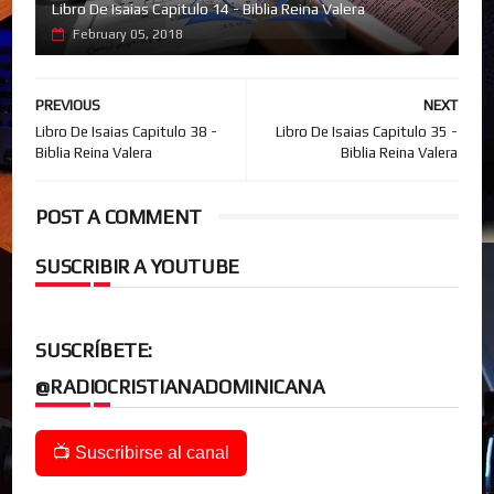
Libro De Isaias Capitulo 14 - Biblia Reina Valera
February 05, 2018
PREVIOUS
NEXT
Libro De Isaias Capitulo 38 -
Libro De Isaias Capitulo 35 -
Biblia Reina Valera
Biblia Reina Valera
POST A COMMENT
SUSCRIBIR A YOUTUBE
SUSCRÍBETE:
@RADIOCRISTIANADOMINICANA
📺 Suscribirse al canal