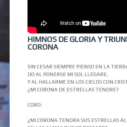
HIMNOS DE GLORIA Y TRIUNF
CORONA
SIN CESAR SIEMPRE PIENSO EN LA TIERR
DO AL PONERSE MI SOL LLEGARE,
Y AL HALLARME EN LOS CIELOS CON CRIS
¿MI CORONA DE ESTRELLAS TENDRE?
CORO:
¿MI CORONA TENDRA SUS ESTRELLAS AL