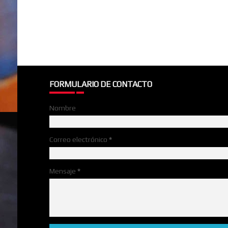
FORMULARIO DE CONTACTO
Nombre
Correo electrónico
*
Mensaje
*