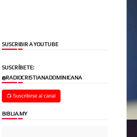
SUSCRIBIR A YOUTUBE
SUSCRÍBETE:
@RADIOCRISTIANADOMINICANA
📺 Suscribirse al canal
BIBLIA.MY