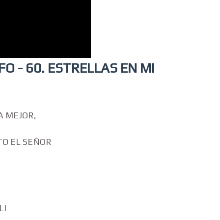
O - 60. ESTRELLAS EN MI
A MEJOR,
TO EL SEÑOR
LI