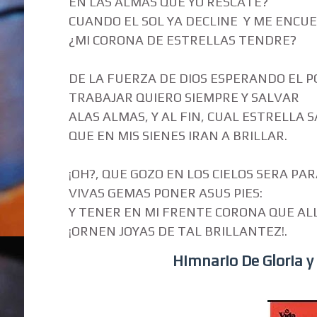
EN LAS ALMAS QUE YO RESCATE?
CUANDO EL SOL YA DECLINE Y ME ENCUE
¿MI CORONA DE ESTRELLAS TENDRE?
DE LA FUERZA DE DIOS ESPERANDO EL P
TRABAJAR QUIERO SIEMPRE Y SALVAR
ALAS ALMAS, Y AL FIN, CUAL ESTRELLA 
QUE EN MIS SIENES IRAN A BRILLAR.
¡OH?, QUE GOZO EN LOS CIELOS SERA PAR
VIVAS GEMAS PONER ASUS PIES:
Y TENER EN MI FRENTE CORONA QUE ALL
¡ORNEN JOYAS DE TAL BRILLANTEZ!.
Himnario De Gloria y