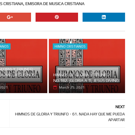
S CRISTIANA, EMISORA DE MUSICA CRISTIANA
IANOS
HIMNO CRISTIANOS
GLORIA Y TRIUNFO
CUCHAD, JESÚS NOS
HIMNOS DE GLORIA Y TRIUNFO
NO.182. ¡GLORIA A TI, JESÚS DIVINO!
 2021
March 25, 2021
NEXT
HIMNOS DE GLORIA Y TRIUNFO - 61. NADA HAY QUE ME PUEDA
APARTAR