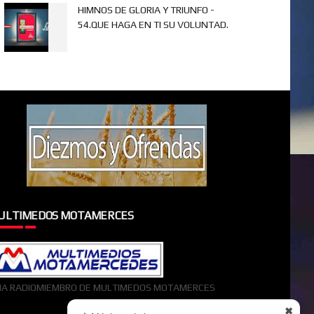
HIMNOS DE GLORIA Y TRIUNFO -
54.QUE HAGA EN TI SU VOLUNTAD.
ULTIMEDOS MOTAMERCES
A RADIOMIEMBRO DE MULTIMEDOS MOTAMERCES
✖