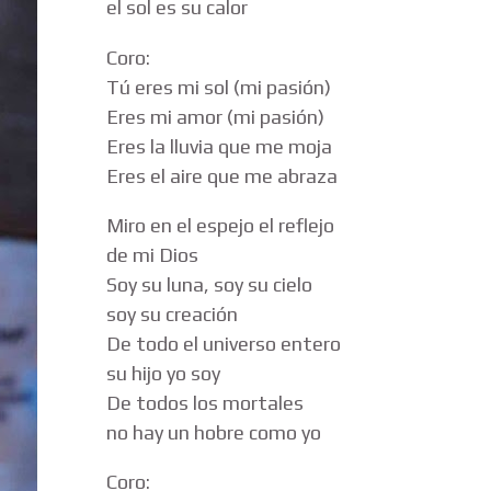
el sol es su calor
Coro:
Tú eres mi sol (mi pasión)
Eres mi amor (mi pasión)
Eres la lluvia que me moja
Eres el aire que me abraza
Miro en el espejo el reflejo
de mi Dios
Soy su luna, soy su cielo
soy su creación
De todo el universo entero
su hijo yo soy
De todos los mortales
no hay un hobre como yo
Coro: