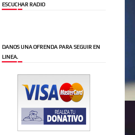
ESCUCHAR RADIO
DANOS UNA OFRENDA PARA SEGUIR EN
LINEA.