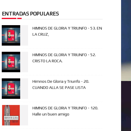
ENTRADAS POPULARES
HIMNOS DE GLORIA Y TRIUNFO - 53. EN
LA CRUZ,
HIMNOS DE GLORIA Y TRIUNFO - 52.
CRISTO LA ROCA.
Himnos De Gloria y Triunfo - 20.
CUANDO ALLA SE PASE LISTA
HIMNOS DE GLORIA Y TRIUNFO - 120.
Halle un buen amigo