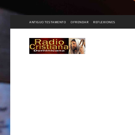
ANTIGUO TESTAMENTO
OFRENDAR
REFLEXIONES