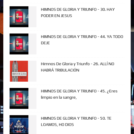
HIMNOS DE GLORIA Y TRIUNFO - 30. HAY
PODER EN JESUS
HIMNOS DE GLORIA Y TRIUNFO - 44. YA TODO
DEJE
Himnos De Gloria y Triunfo - 26. ALLÍ NO
HABRÁ TRIBULACIÓN
HIMNOS DE GLORIA Y TRIUNFO - 45. ¿Eres
limpio en la sangre,
HIMNOS DE GLORIA Y TRIUNFO - 50. TE
LOAMOS, HO DIOS