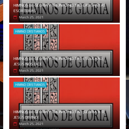
HIMNOS DE GLORIA Y TRIUNFO NO.180. LAS SANTAS
ESCRITURAS
March 25, 2021
HIMNO CRISTIANOS
HIMNOS DE GLORIA Y TRIUNFO NO.181. ESCUCHAD,
JESÚS NOS DICE
March 25, 2021
HIMNO CRISTIANOS
HIMNOS DE GLORIA Y TRIUNFO NO.182. ¡GLORIA A TI,
JESÚS DIVINO!
March 25, 2021