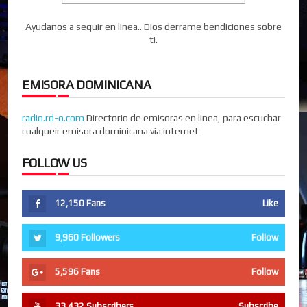
Ayudanos a seguir en linea.. Dios derrame bendiciones sobre
ti.
EMISORA DOMINICANA
radio.rd-o.com
Directorio de emisoras en linea, para escuchar
cualqueir emisora dominicana via internet
FOLLOW US
12,150
Fans
Like
9,960
Followers
Follow
5,596
Fans
Follow
33,432
Subscribers
Subscribe