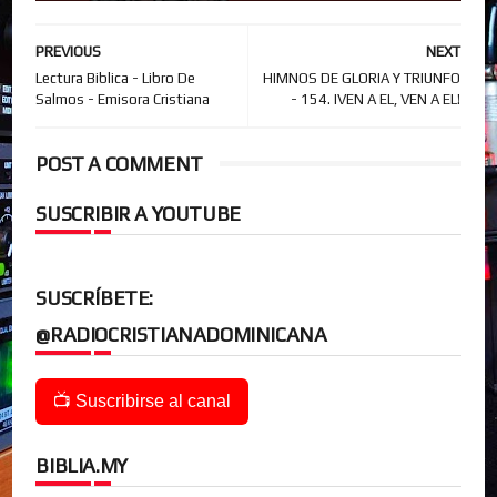
PREVIOUS
NEXT
Lectura Biblica - Libro De
HIMNOS DE GLORIA Y TRIUNFO
Salmos - Emisora Cristiana
- 154. IVEN A EL, VEN A EL!
POST A COMMENT
SUSCRIBIR A YOUTUBE
SUSCRÍBETE:
@RADIOCRISTIANADOMINICANA
📺 Suscribirse al canal
BIBLIA.MY