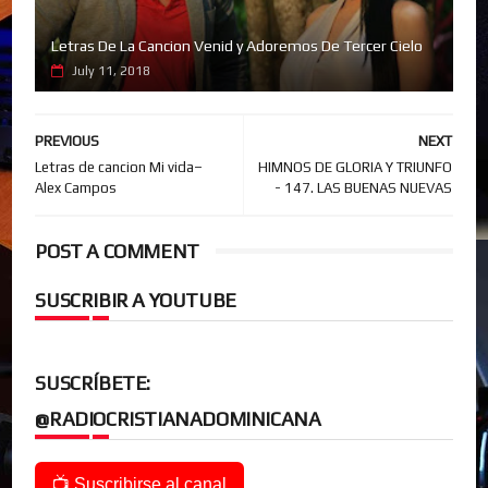
Letras De La Cancion Venid y Adoremos De Tercer Cielo
July 11, 2018
PREVIOUS
NEXT
Letras de cancion Mi vida–
HIMNOS DE GLORIA Y TRIUNFO
Alex Campos
- 147. LAS BUENAS NUEVAS
POST A COMMENT
SUSCRIBIR A YOUTUBE
SUSCRÍBETE:
@RADIOCRISTIANADOMINICANA
📺 Suscribirse al canal