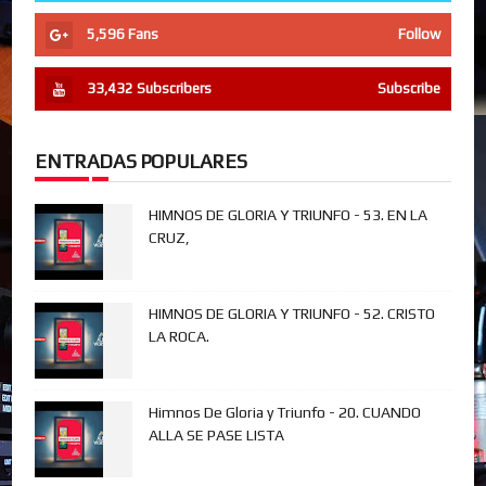
5,596
Fans
Follow
33,432
Subscribers
Subscribe
ENTRADAS POPULARES
HIMNOS DE GLORIA Y TRIUNFO - 53. EN LA
CRUZ,
HIMNOS DE GLORIA Y TRIUNFO - 52. CRISTO
LA ROCA.
Himnos De Gloria y Triunfo - 20. CUANDO
ALLA SE PASE LISTA