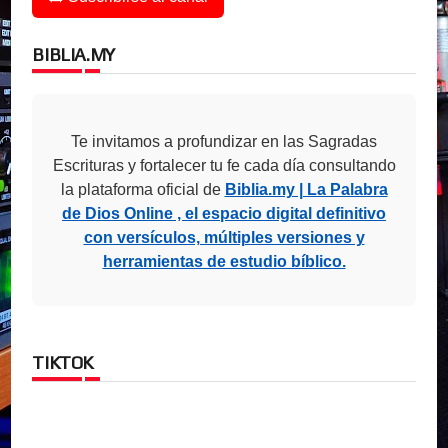
BIBLIA.MY
Te invitamos a profundizar en las Sagradas
Escrituras y fortalecer tu fe cada día consultando
la plataforma oficial de
Biblia.my | La Palabra
de Dios Online , el espacio digital definitivo
con versículos, múltiples versiones y
herramientas de estudio bíblico.
TIKTOK