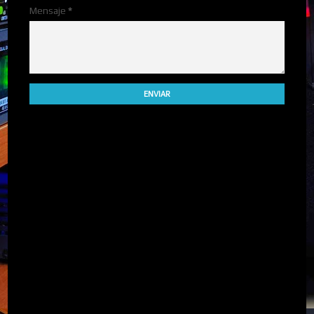
Mensaje
*