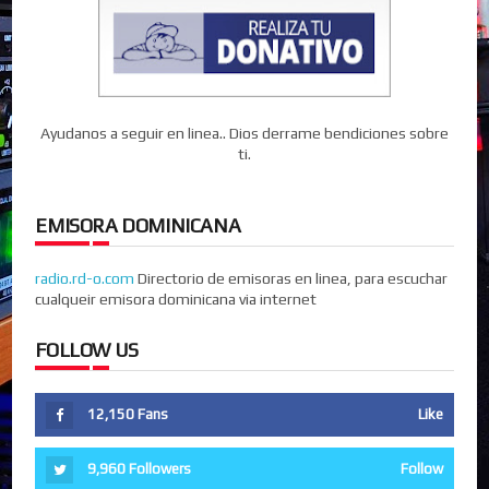
Ayudanos a seguir en linea.. Dios derrame bendiciones sobre
ti.
EMISORA DOMINICANA
radio.rd-o.com
Directorio de emisoras en linea, para escuchar
cualqueir emisora dominicana via internet
FOLLOW US
12,150
Fans
Like
9,960
Followers
Follow