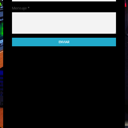
Mensaje
*