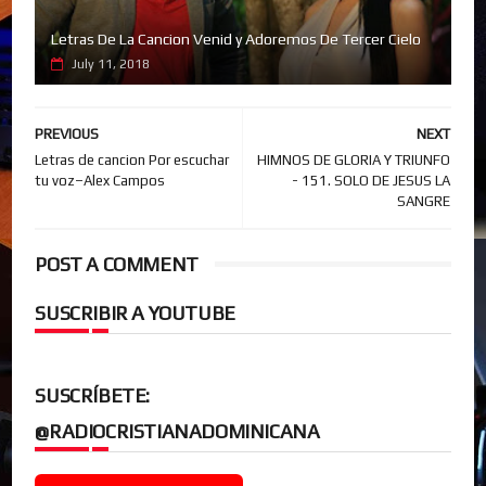
Letras De La Cancion Venid y Adoremos De Tercer Cielo
July 11, 2018
PREVIOUS
NEXT
Letras de cancion Por escuchar
HIMNOS DE GLORIA Y TRIUNFO
tu voz–Alex Campos
- 151. SOLO DE JESUS LA
SANGRE
POST A COMMENT
SUSCRIBIR A YOUTUBE
SUSCRÍBETE:
@RADIOCRISTIANADOMINICANA