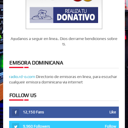
Ayudanos a seguir en linea.. Dios derrame bendiciones sobre
ti.
EMISORA DOMINICANA
radio.rd-o.com
Directorio de emisoras en linea, para escuchar
cualqueir emisora dominicana via internet
FOLLOW US
12,150
Fans
Like
9,960
Followers
Follow