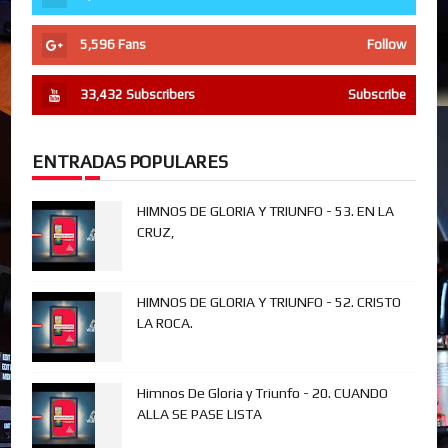
5,596
Fans
Follow
33,432
Subscribers
Subscribe
ENTRADAS POPULARES
HIMNOS DE GLORIA Y TRIUNFO - 53. EN LA
CRUZ,
HIMNOS DE GLORIA Y TRIUNFO - 52. CRISTO
LA ROCA.
Himnos De Gloria y Triunfo - 20. CUANDO
ALLA SE PASE LISTA