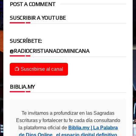
POST A COMMENT
SUSCRIBIR A YOUTUBE
SUSCRÍBETE:
@RADIOCRISTIANADOMINICANA
📺 Suscribirse al canal
BIBLIA.MY
Te invitamos a profundizar en las Sagradas
Escrituras y fortalecer tu fe cada día consultando
la plataforma oficial de
Biblia.my | La Palabra
de Dios Online , el espacio digital definitivo