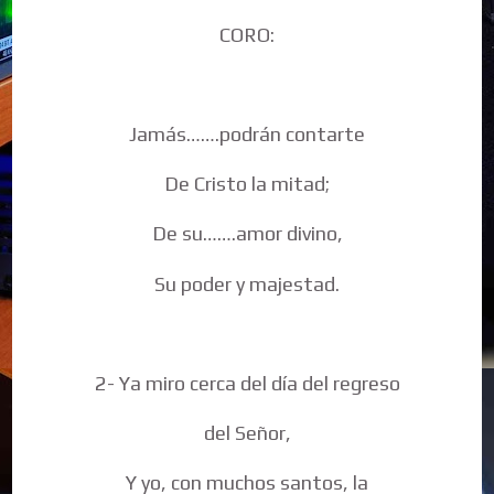
CORO:
Jamás…….podrán contarte
De Cristo la mitad;
De su…….amor divino,
Su poder y majestad.
2- Ya miro cerca del día del regreso
del Señor,
Y yo, con muchos santos, la