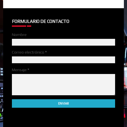
FORMULARIO DE CONTACTO
Nombre
Correo electrónico
*
Mensaje
*