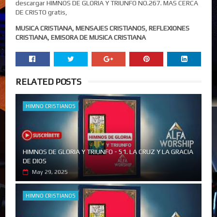
descargar HIMNOS DE GLORIA Y TRIUNFO NO.267. MAS CERCA
DE CRISTO gratis,
MUSICA CRISTIANA, MENSAJES CRISTIANOS, REFLEXIONES
CRISTIANA, EMISORA DE MUSICA CRISTIANA
RELATED POSTS
HIMNO CRISTIANOS
HIMNOS DE GLORIA Y TRIUNFO - 51. LA CRUZ Y LA GRACIA
DE DIOS
May 29, 2025
HIMNO CRISTIANOS