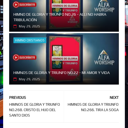
HIMNO DE GLORIA Y TRIUNFO NO.26 - ALLI NO HABRA
TRIBULACIÓN
May 29, 2025
HIMNO CRISTIANOS
HIMNOS DE GLORIA Y TRIUNFO NO.22 - MI AMOR Y VIDA
May 29, 2025
PREVIOUS
NEXT
HIMNOS DE GLORIA Y TRIUNFO
HIMNOS DE GLORIA Y TRIUNFO
NO.268. CRISTO EL HIJO DEL
NO.266. TIRA LA SOGA
SANTO DIOS