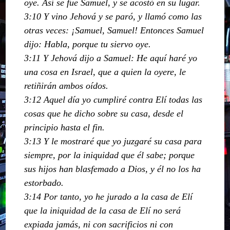
oye. Así se fue Samuel, y se acostó en su lugar.
3:10 Y vino Jehová y se paró, y llamó como las
otras veces: ¡Samuel, Samuel! Entonces Samuel
dijo: Habla, porque tu siervo oye.
3:11 Y Jehová dijo a Samuel: He aquí haré yo
una cosa en Israel, que a quien la oyere, le
retiñirán ambos oídos.
3:12 Aquel día yo cumpliré contra Elí todas las
cosas que he dicho sobre su casa, desde el
principio hasta el fin.
3:13 Y le mostraré que yo juzgaré su casa para
siempre, por la iniquidad que él sabe; porque
sus hijos han blasfemado a Dios, y él no los ha
estorbado.
3:14 Por tanto, yo he jurado a la casa de Elí
que la iniquidad de la casa de Elí no será
expiada jamás, ni con sacrificios ni con