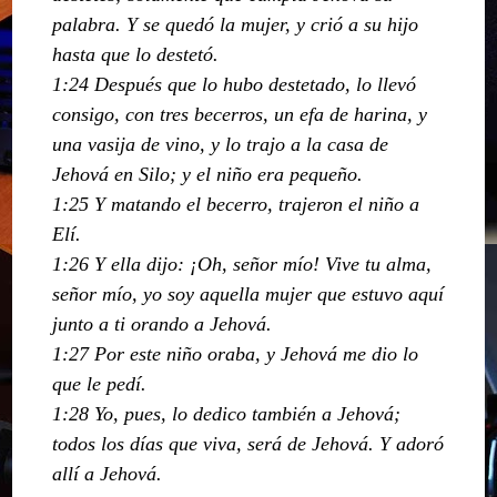
palabra. Y se quedó la mujer, y crió a su hijo
hasta que lo destetó.
1:24 Después que lo hubo destetado, lo llevó
consigo, con tres becerros, un efa de harina, y
una vasija de vino, y lo trajo a la casa de
Jehová en Silo; y el niño era pequeño.
1:25 Y matando el becerro, trajeron el niño a
Elí.
1:26 Y ella dijo: ¡Oh, señor mío! Vive tu alma,
señor mío, yo soy aquella mujer que estuvo aquí
junto a ti orando a Jehová.
1:27 Por este niño oraba, y Jehová me dio lo
que le pedí.
1:28 Yo, pues, lo dedico también a Jehová;
todos los días que viva, será de Jehová. Y adoró
allí a Jehová.