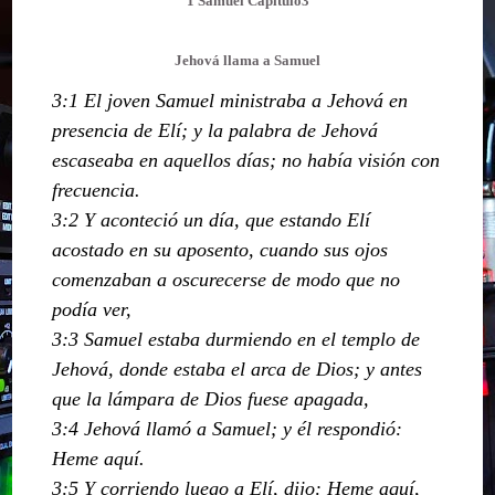
1 Samuel Capitulo3
Jehová llama a Samuel
3:1 El joven Samuel ministraba a Jehová en
presencia de Elí; y la palabra de Jehová
escaseaba en aquellos días; no había visión con
frecuencia.
3:2 Y aconteció un día, que estando Elí
acostado en su aposento, cuando sus ojos
comenzaban a oscurecerse de modo que no
podía ver,
3:3 Samuel estaba durmiendo en el templo de
Jehová, donde estaba el arca de Dios; y antes
que la lámpara de Dios fuese apagada,
3:4 Jehová llamó a Samuel; y él respondió:
Heme aquí.
3:5 Y corriendo luego a Elí, dijo: Heme aquí,