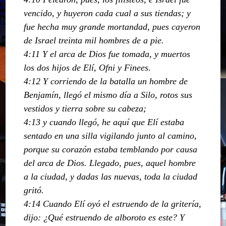
vencido, y huyeron cada cual a sus tiendas; y
fue hecha muy grande mortandad, pues cayeron
de Israel treinta mil hombres de a pie.
4:11 Y el arca de Dios fue tomada, y muertos
los dos hijos de Elí, Ofni y Finees.
4:12 Y corriendo de la batalla un hombre de
Benjamín, llegó el mismo día a Silo, rotos sus
vestidos y tierra sobre su cabeza;
4:13 y cuando llegó, he aquí que Elí estaba
sentado en una silla vigilando junto al camino,
porque su corazón estaba temblando por causa
del arca de Dios. Llegado, pues, aquel hombre
a la ciudad, y dadas las nuevas, toda la ciudad
gritó.
4:14 Cuando Elí oyó el estruendo de la gritería,
dijo: ¿Qué estruendo de alboroto es este? Y