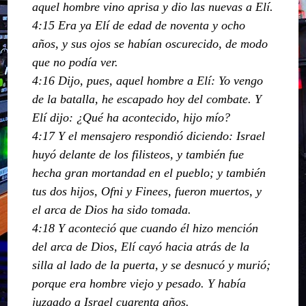
aquel hombre vino aprisa y dio las nuevas a Elí.
4:15 Era ya Elí de edad de noventa y ocho
años, y sus ojos se habían oscurecido, de modo
que no podía ver.
4:16 Dijo, pues, aquel hombre a Elí: Yo vengo
de la batalla, he escapado hoy del combate. Y
Elí dijo: ¿Qué ha acontecido, hijo mío?
4:17 Y el mensajero respondió diciendo: Israel
huyó delante de los filisteos, y también fue
hecha gran mortandad en el pueblo; y también
tus dos hijos, Ofni y Finees, fueron muertos, y
el arca de Dios ha sido tomada.
4:18 Y aconteció que cuando él hizo mención
del arca de Dios, Elí cayó hacia atrás de la
silla al lado de la puerta, y se desnucó y murió;
porque era hombre viejo y pesado. Y había
juzgado a Israel cuarenta años.