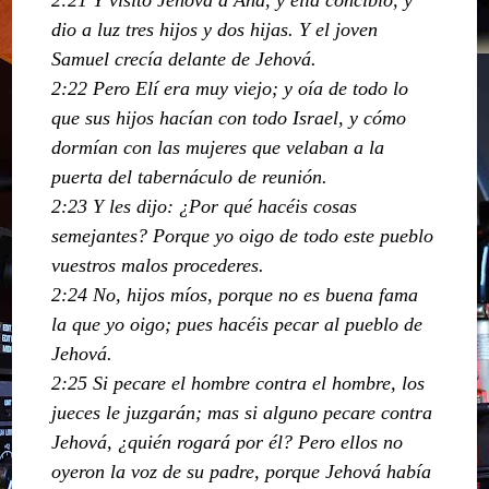
dio a luz tres hijos y dos hijas. Y el joven
Samuel crecía delante de Jehová.
2:22 Pero Elí era muy viejo; y oía de todo lo
que sus hijos hacían con todo Israel, y cómo
dormían con las mujeres que velaban a la
puerta del tabernáculo de reunión.
2:23 Y les dijo: ¿Por qué hacéis cosas
semejantes? Porque yo oigo de todo este pueblo
vuestros malos procederes.
2:24 No, hijos míos, porque no es buena fama
la que yo oigo; pues hacéis pecar al pueblo de
Jehová.
2:25 Si pecare el hombre contra el hombre, los
jueces le juzgarán; mas si alguno pecare contra
Jehová, ¿quién rogará por él? Pero ellos no
oyeron la voz de su padre, porque Jehová había