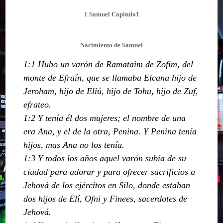
1 Samuel Capitulo1
Nacimiento de Samuel
1:1 Hubo un varón de Ramataim de Zofim, del
monte de Efraín, que se llamaba Elcana hijo de
Jeroham, hijo de Eliú, hijo de Tohu, hijo de Zuf,
efrateo.
1:2 Y tenía él dos mujeres; el nombre de una
era Ana, y el de la otra, Penina. Y Penina tenía
hijos, mas Ana no los tenía.
1:3 Y todos los años aquel varón subía de su
ciudad para adorar y para ofrecer sacrificios a
Jehová de los ejércitos en Silo, donde estaban
dos hijos de Elí, Ofni y Finees, sacerdotes de
Jehová.