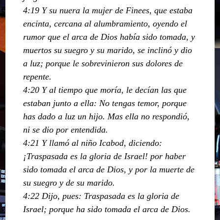
4:19 Y su nuera la mujer de Finees, que estaba
encinta, cercana al alumbramiento, oyendo el
rumor que el arca de Dios había sido tomada, y
muertos su suegro y su marido, se inclinó y dio
a luz; porque le sobrevinieron sus dolores de
repente.
4:20 Y al tiempo que moría, le decían las que
estaban junto a ella: No tengas temor, porque
has dado a luz un hijo. Mas ella no respondió,
ni se dio por entendida.
4:21 Y llamó al niño Icabod, diciendo:
¡Traspasada es la gloria de Israel! por haber
sido tomada el arca de Dios, y por la muerte de
su suegro y de su marido.
4:22 Dijo, pues: Traspasada es la gloria de
Israel; porque ha sido tomada el arca de Dios.