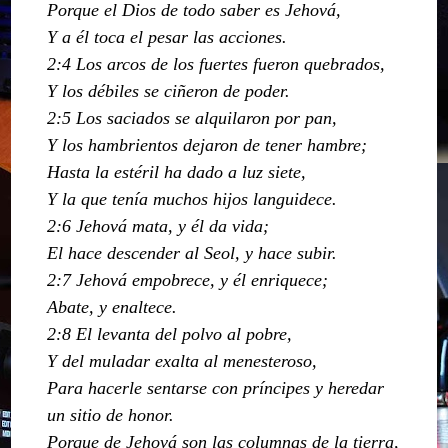
Porque el Dios de todo saber es Jehová,
Y a él toca el pesar las acciones.
2:4 Los arcos de los fuertes fueron quebrados,
Y los débiles se ciñeron de poder.
2:5 Los saciados se alquilaron por pan,
Y los hambrientos dejaron de tener hambre;
Hasta la estéril ha dado a luz siete,
Y la que tenía muchos hijos languidece.
2:6 Jehová mata, y él da vida;
El hace descender al Seol, y hace subir.
2:7 Jehová empobrece, y él enriquece;
Abate, y enaltece.
2:8 El levanta del polvo al pobre,
Y del muladar exalta al menesteroso,
Para hacerle sentarse con príncipes y heredar
un sitio de honor.
Porque de Jehová son las columnas de la tierra,