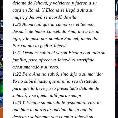
delante de Jehová, y volvieron y fueron a su
casa en Ramá. Y Elcana se llegó a Ana su
mujer, y Jehová se acordó de ella.
1:20 Aconteció que al cumplirse el tiempo,
después de haber concebido Ana, dio a luz un
hijo, y le puso por nombre Samuel, diciendo:
Por cuanto lo pedí a Jehová.
1:21 Después subió el varón Elcana con toda su
familia, para ofrecer a Jehová el sacrificio
acostumbrado y su voto.
1:22 Pero Ana no subió, sino dijo a su marido:
Yo no subiré hasta que el niño sea destetado,
para que lo lleve y sea presentado delante de
Jehová, y se quede allá para siempre.
1:23 Y Elcana su marido le respondió: Haz lo
que bien te parezca; quédate hasta que lo
destetes; solamente que cumpla Jehová su