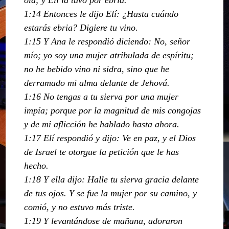
1:14 Entonces le dijo Elí: ¿Hasta cuándo
estarás ebria? Digiere tu vino.
1:15 Y Ana le respondió diciendo: No, señor
mío; yo soy una mujer atribulada de espíritu;
no he bebido vino ni sidra, sino que he
derramado mi alma delante de Jehová.
1:16 No tengas a tu sierva por una mujer
impía; porque por la magnitud de mis congojas
y de mi aflicción he hablado hasta ahora.
1:17 Elí respondió y dijo: Ve en paz, y el Dios
de Israel te otorgue la petición que le has
hecho.
1:18 Y ella dijo: Halle tu sierva gracia delante
de tus ojos. Y se fue la mujer por su camino, y
comió, y no estuvo más triste.
1:19 Y levantándose de mañana, adoraron