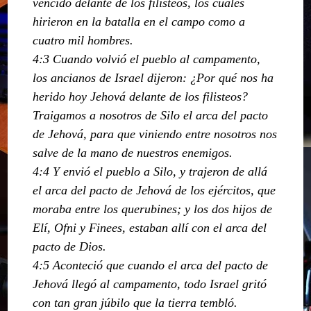
vencido delante de los filisteos, los cuales
hirieron en la batalla en el campo como a
cuatro mil hombres.
4:3 Cuando volvió el pueblo al campamento,
los ancianos de Israel dijeron: ¿Por qué nos ha
herido hoy Jehová delante de los filisteos?
Traigamos a nosotros de Silo el arca del pacto
de Jehová, para que viniendo entre nosotros nos
salve de la mano de nuestros enemigos.
4:4 Y envió el pueblo a Silo, y trajeron de allá
el arca del pacto de Jehová de los ejércitos, que
moraba entre los querubines; y los dos hijos de
Elí, Ofni y Finees, estaban allí con el arca del
pacto de Dios.
4:5 Aconteció que cuando el arca del pacto de
Jehová llegó al campamento, todo Israel gritó
con tan gran júbilo que la tierra tembló.