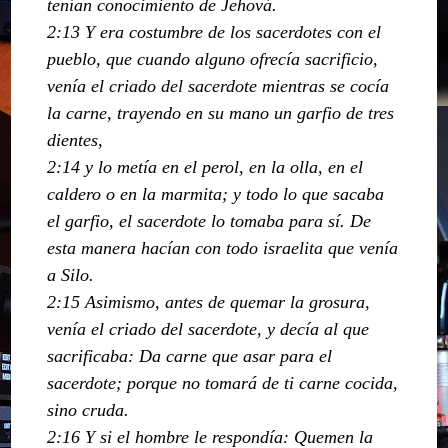
tenían conocimiento de Jehová.
2:13 Y era costumbre de los sacerdotes con el
pueblo, que cuando alguno ofrecía sacrificio,
venía el criado del sacerdote mientras se cocía
la carne, trayendo en su mano un garfio de tres
dientes,
2:14 y lo metía en el perol, en la olla, en el
caldero o en la marmita; y todo lo que sacaba
el garfio, el sacerdote lo tomaba para sí. De
esta manera hacían con todo israelita que venía
a Silo.
2:15 Asimismo, antes de quemar la grosura,
venía el criado del sacerdote, y decía al que
sacrificaba: Da carne que asar para el
sacerdote; porque no tomará de ti carne cocida,
sino cruda.
2:16 Y si el hombre le respondía: Quemen la