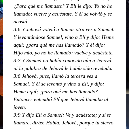
¿Para qué me llamaste? Y Elí le dijo: Yo no he
llamado; vuelve y acuéstate. Y él se volvió y se
acostó.
3:6 Y Jehová volvió a llamar otra vez a Samuel.
Y levantándose Samuel, vino a Elí y dijo: Heme
aquí; ¿para qué me has llamado? Y él dijo:
Hijo mío, yo no he llamado; vuelve y acuéstate.
3:7 Y Samuel no había conocido aún a Jehová,
ni la palabra de Jehová le había sido revelada.
3:8 Jehová, pues, llamó la tercera vez a
Samuel. Y él se levantó y vino a Elí, y dijo:
Heme aquí; ¿para qué me has llamado?
Entonces entendió Elí que Jehová llamaba al
joven.
3:9 Y dijo Elí a Samuel: Ve y acuéstate; y si te
llamare, dirás: Habla, Jehová, porque tu siervo