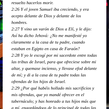
resuelto hacerlos morir.
2:26 Y el joven Samuel iba creciendo, y era
acepto delante de Dios y delante de los
hombres.
2:27 Y vino un varón de Dios a Elí, y le dijo:
Así ha dicho Jehová: ¿No me manifesté yo
claramente a la casa de tu padre, cuando
estaban en Egipto en casa de Faraón?
2:28 Y yo le escogí por mi sacerdote entre todas
las tribus de Israel, para que ofreciese sobre mi
altar, y quemase incienso, y llevase efod delante
de mí; y di a la casa de tu padre todas las
ofrendas de los hijos de Israel.
2:29 ¿Por qué habéis hollado mis sacrificios y
mis ofrendas, que yo mandé ofrecer en el
tabernáculo; y has honrado a tus hijos más que
a mí, engordándoos de lo principal de todas las