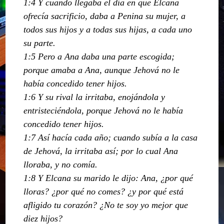
1:4 Y cuando llegaba el día en que Elcana
ofrecía sacrificio, daba a Penina su mujer, a
todos sus hijos y a todas sus hijas, a cada uno
su parte.
1:5 Pero a Ana daba una parte escogida;
porque amaba a Ana, aunque Jehová no le
había concedido tener hijos.
1:6 Y su rival la irritaba, enojándola y
entristeciéndola, porque Jehová no le había
concedido tener hijos.
1:7 Así hacía cada año; cuando subía a la casa
de Jehová, la irritaba así; por lo cual Ana
lloraba, y no comía.
1:8 Y Elcana su marido le dijo: Ana, ¿por qué
lloras? ¿por qué no comes? ¿y por qué está
afligido tu corazón? ¿No te soy yo mejor que
diez hijos?