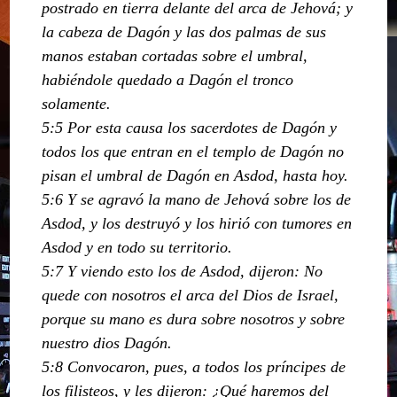
postrado en tierra delante del arca de Jehová; y
la cabeza de Dagón y las dos palmas de sus
manos estaban cortadas sobre el umbral,
habiéndole quedado a Dagón el tronco
solamente.
5:5 Por esta causa los sacerdotes de Dagón y
todos los que entran en el templo de Dagón no
pisan el umbral de Dagón en Asdod, hasta hoy.
5:6 Y se agravó la mano de Jehová sobre los de
Asdod, y los destruyó y los hirió con tumores en
Asdod y en todo su territorio.
5:7 Y viendo esto los de Asdod, dijeron: No
quede con nosotros el arca del Dios de Israel,
porque su mano es dura sobre nosotros y sobre
nuestro dios Dagón.
5:8 Convocaron, pues, a todos los príncipes de
los filisteos, y les dijeron: ¿Qué haremos del