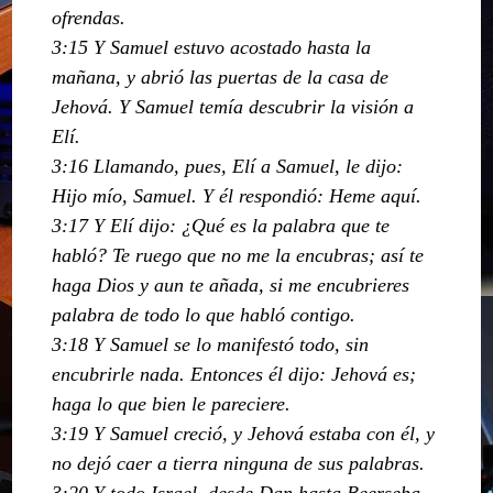
ofrendas.
3:15 Y Samuel estuvo acostado hasta la
mañana, y abrió las puertas de la casa de
Jehová. Y Samuel temía descubrir la visión a
Elí.
3:16 Llamando, pues, Elí a Samuel, le dijo:
Hijo mío, Samuel. Y él respondió: Heme aquí.
3:17 Y Elí dijo: ¿Qué es la palabra que te
habló? Te ruego que no me la encubras; así te
haga Dios y aun te añada, si me encubrieres
palabra de todo lo que habló contigo.
3:18 Y Samuel se lo manifestó todo, sin
encubrirle nada. Entonces él dijo: Jehová es;
haga lo que bien le pareciere.
3:19 Y Samuel creció, y Jehová estaba con él, y
no dejó caer a tierra ninguna de sus palabras.
3:20 Y todo Israel, desde Dan hasta Beerseba,