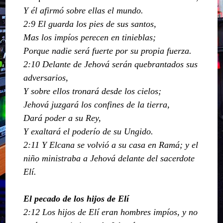
Y él afirmó sobre ellas el mundo.
2:9 El guarda los pies de sus santos,
Mas los impíos perecen en tinieblas;
Porque nadie será fuerte por su propia fuerza.
2:10 Delante de Jehová serán quebrantados sus
adversarios,
Y sobre ellos tronará desde los cielos;
Jehová juzgará los confines de la tierra,
Dará poder a su Rey,
Y exaltará el poderío de su Ungido.
2:11 Y Elcana se volvió a su casa en Ramá; y el
niño ministraba a Jehová delante del sacerdote
Elí.
El pecado de los hijos de Elí
2:12 Los hijos de Elí eran hombres impíos, y no