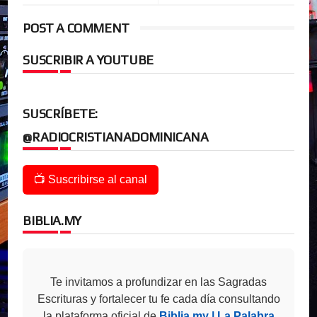
POST A COMMENT
SUSCRIBIR A YOUTUBE
SUSCRÍBETE:
@RADIOCRISTIANADOMINICANA
📺 Suscribirse al canal
BIBLIA.MY
Te invitamos a profundizar en las Sagradas
Escrituras y fortalecer tu fe cada día consultando
la plataforma oficial de
Biblia.my | La Palabra