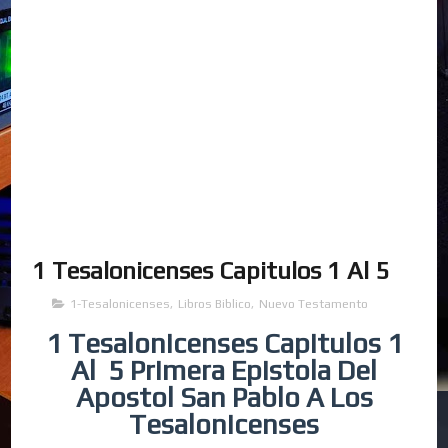
1 Tesalonicenses Capitulos 1 Al 5
1-Tesalonicenses
,
Libros Biblico
,
Nuevo Testamento
1 Tesalonicenses Capitulos 1
Al 5 Primera Epistola Del
Apostol San Pablo A Los
Tesalonicenses