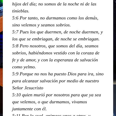
hijos del día; no somos de la noche ni de las
tinieblas.
5:6 Por tanto, no durmamos como los demás,
sino velemos y seamos sobrios.
5:7 Pues los que duermen, de noche duermen, y
los que se embriagan, de noche se embriagan.
5:8 Pero nosotros, que somos del día, seamos
sobrios, habiéndonos vestido con la coraza de
fe y de amor, y con la esperanza de salvación
como yelmo.
5:9 Porque no nos ha puesto Dios para ira, sino
para alcanzar salvación por medio de nuestro
Señor Jesucristo
5:10 quien murió por nosotros para que ya sea
que velemos, o que durmamos, vivamos
juntamente con él.
5:11 Por lo cual, animaos unos a otros, y