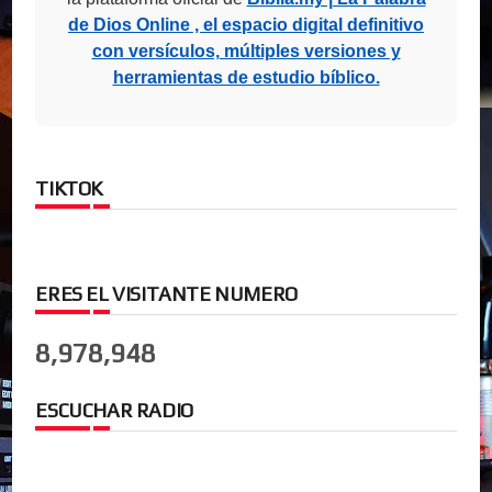
de Dios Online , el espacio digital definitivo
con versículos, múltiples versiones y
herramientas de estudio bíblico.
TIKTOK
ERES EL VISITANTE NUMERO
8,978,948
ESCUCHAR RADIO