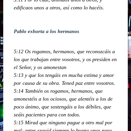
edificaos unos a otros, así como lo hacéis.
Pablo exhorta a los hermanos
5:12 Os rogamos, hermanos, que reconozcáis a
los que trabajan entre vosotros, y os presiden en
el Señor, y os amonestan
5:13 y que los tengáis en mucha estima y amor
por causa de su obra. Tened paz entre vosotros.
5:14 También os rogamos, hermanos, que
amonestéis a los ociosos, que alentéis a los de
poco ánimo, que sostengáis a los débiles, que
seáis pacientes para con todos.
5:15 Mirad que ninguno pague a otro mal por
mal; antes seguid siempre lo bueno unos para