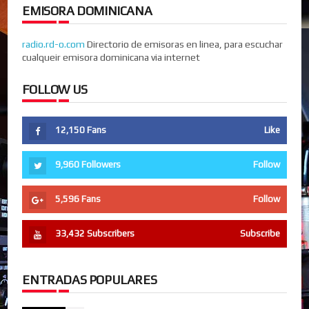
EMISORA DOMINICANA
radio.rd-o.com
Directorio de emisoras en linea, para escuchar
cualqueir emisora dominicana via internet
FOLLOW US
12,150
Fans
Like
9,960
Followers
Follow
5,596
Fans
Follow
33,432
Subscribers
Subscribe
ENTRADAS POPULARES