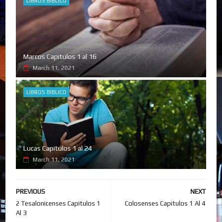
LIBROS BIBLICO
Marcos Capitulos 1 al 16
March 11, 2021
LIBROS BIBLICO
Lucas Capitulos 1 al 24
March 11, 2021
PREVIOUS
NEXT
2 Tesalonicenses Capitulos 1
Colosenses Capitulos 1 Al 4
Al 3