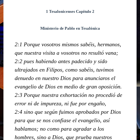
1 Tesalonicenses Capítulo 2
Ministerio de Pablo en Tesalónica
2:1 Porque vosotros mismos sabéis, hermanos,
que nuestra visita a vosotros no resultó vana;
2:2 pues habiendo antes padecido y sido
ultrajados en Filipos, como sabéis, tuvimos
denuedo en nuestro Dios para anunciaros el
evangelio de Dios en medio de gran oposición.
2:3 Porque nuestra exhortación no procedió de
error ni de impureza, ni fue por engaño,
2:4 sino que según fuimos aprobados por Dios
para que se nos confiase el evangelio, así
hablamos; no como para agradar a los
hombres, sino a Dios, que prueba nuestros