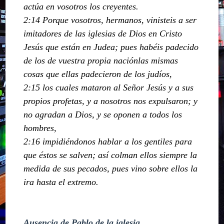
actúa en vosotros los creyentes.
2:14 Porque vosotros, hermanos, vinisteis a ser
imitadores de las iglesias de Dios en Cristo
Jesús que están en Judea; pues habéis padecido
de los de vuestra propia naciónlas mismas
cosas que ellas padecieron de los judíos,
2:15 los cuales mataron al Señor Jesús y a sus
propios profetas, y a nosotros nos expulsaron; y
no agradan a Dios, y se oponen a todos los
hombres,
2:16 impidiéndonos hablar a los gentiles para
que éstos se salven; así colman ellos siempre la
medida de sus pecados, pues vino sobre ellos la
ira hasta el extremo.
Ausencia de Pablo de la iglesia