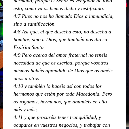
hermano; porque el Señor es vengador de todo
esto, como ya os hemos dicho y testificado.
4:7 Pues no nos ha llamado Dios a inmundicia,
sino a santificación.
4:8 Así que, el que desecha esto, no desecha a
hombre, sino a Dios, que también nos dio su
Espíritu Santo.
4:9 Pero acerca del amor fraternal no tenéis
necesidad de que os escriba, porque vosotros
mismos habéis aprendido de Dios que os améis
unos a otros
4:10 y también lo hacéis así con todos los
hermanos que están por toda Macedonia. Pero
os rogamos, hermanos, que abundéis en ello
más y más;
4:11 y que procuréis tener tranquilidad, y
ocuparos en vuestros negocios, y trabajar con