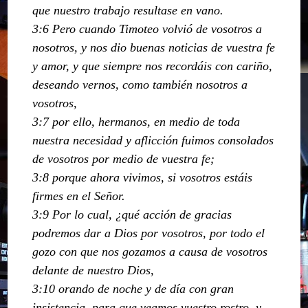
que nuestro trabajo resultase en vano.
3:6 Pero cuando Timoteo volvió de vosotros a
nosotros, y nos dio buenas noticias de vuestra fe
y amor, y que siempre nos recordáis con cariño,
deseando vernos, como también nosotros a
vosotros,
3:7 por ello, hermanos, en medio de toda
nuestra necesidad y aflicción fuimos consolados
de vosotros por medio de vuestra fe;
3:8 porque ahora vivimos, si vosotros estáis
firmes en el Señor.
3:9 Por lo cual, ¿qué acción de gracias
podremos dar a Dios por vosotros, por todo el
gozo con que nos gozamos a causa de vosotros
delante de nuestro Dios,
3:10 orando de noche y de día con gran
insistencia, para que veamos vuestro rostro, y