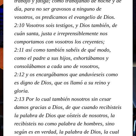
trabajo y fatiga; cómo trabajando de noche y de
día, para no ser gravosos a ninguno de
vosotros, os predicamos el evangelio de Dios.
2:10 Vosotros sois testigos, y Dios también, de
cuán santa, justa e irreprensiblemente nos
comportamos con vosotros los creyentes;
2:11 así como también sabéis de qué modo,
como el padre a sus hijos, exhortábamos y
consolábamos a cada uno de vosotros,
2:12 y os encargábamos que anduvieseis como
es digno de Dios, que os llamó a su reino y
gloria.
2:13 Por lo cual también nosotros sin cesar
damos gracias a Dios, de que cuando recibisteis
la palabra de Dios que oísteis de nosotros, la
recibisteis no como palabra de hombres, sino
según es en verdad, la palabra de Dios, la cual