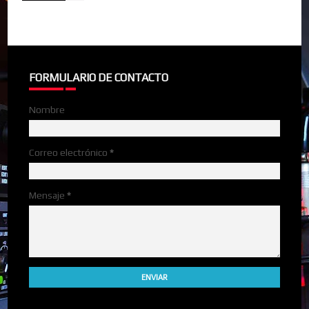
FORMULARIO DE CONTACTO
Nombre
Correo electrónico
*
Mensaje
*