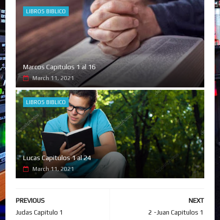
LIBROS BIBLICO
Marcos Capitulos 1 al 16
March 11, 2021
LIBROS BIBLICO
Lucas Capitulos 1 al 24
March 11, 2021
PREVIOUS
NEXT
Judas Capitulo 1
2 -Juan Capitulos 1