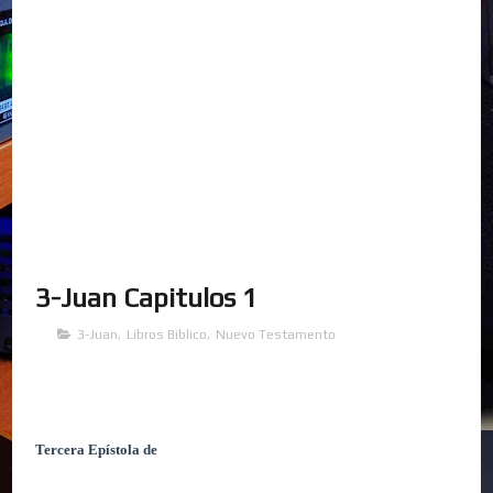
3-Juan Capitulos 1
3-Juan
,
Libros Biblico
,
Nuevo Testamento
Tercera Epístola de