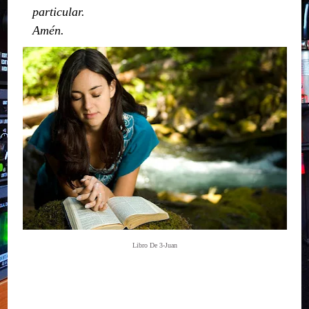
particular.
Amén.
Libro De 3-Juan