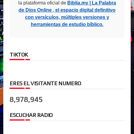
la plataforma oficial de
Biblia.my | La Palabra
de Dios Online , el espacio digital definitivo
con versículos, múltiples versiones y
herramientas de estudio bíblico.
TIKTOK
ERES EL VISITANTE NUMERO
8,978,945
ESCUCHAR RADIO