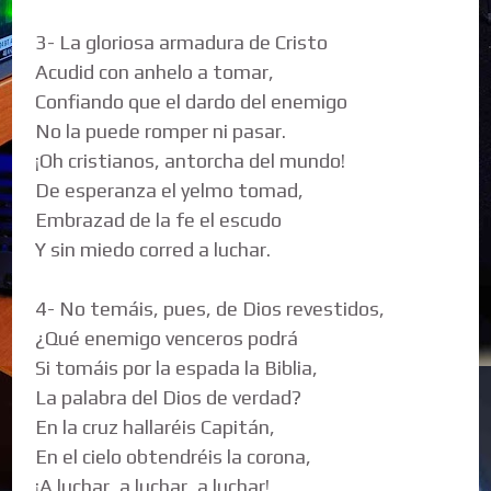
3- La gloriosa armadura de Cristo
Acudid con anhelo a tomar,
Confiando que el dardo del enemigo
No la puede romper ni pasar.
¡Oh cristianos, antorcha del mundo!
De esperanza el yelmo tomad,
Embrazad de la fe el escudo
Y sin miedo corred a luchar.
4- No temáis, pues, de Dios revestidos,
¿Qué enemigo venceros podrá
Si tomáis por la espada la Biblia,
La palabra del Dios de verdad?
En la cruz hallaréis Capitán,
En el cielo obtendréis la corona,
¡A luchar, a luchar, a luchar!