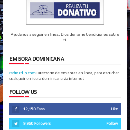
Ayudanos a seguir en linea.. Dios derrame bendiciones sobre
ti.
EMISORA DOMINICANA
radio.rd-o.com
Directorio de emisoras en linea, para escuchar
cualqueir emisora dominicana via internet
FOLLOW US
12,150
Fans
Like
9,960
Followers
Follow