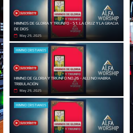
HIMNOS DE GLORIA Y TRIUNFO - 51. LA CRUZ Y LA GRACIA
DE DIOS
May 29, 2025
HIMNO CRISTIANOS
HIMNO DE GLORIA Y TRIUNFO NO.26 - ALLI NO HABRA
TRIBULACIÓN
May 29, 2025
HIMNO CRISTIANOS