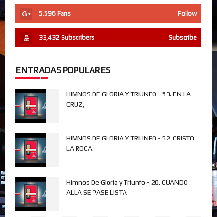
5,596
Fans
Follow
33,432
Subscribers
Subscribe
ENTRADAS POPULARES
HIMNOS DE GLORIA Y TRIUNFO - 53. EN LA
CRUZ,
HIMNOS DE GLORIA Y TRIUNFO - 52. CRISTO
LA ROCA.
Himnos De Gloria y Triunfo - 20. CUANDO
ALLA SE PASE LISTA