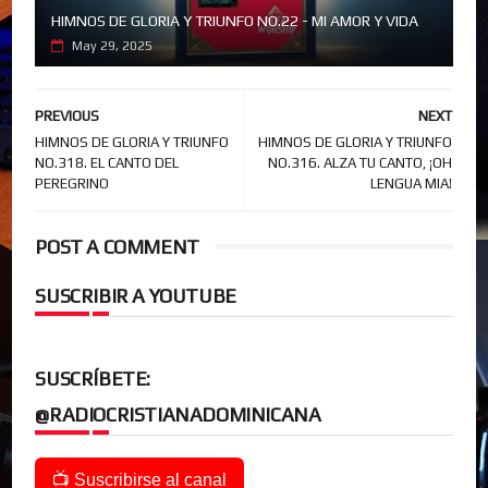
HIMNOS DE GLORIA Y TRIUNFO NO.22 - MI AMOR Y VIDA
May 29, 2025
PREVIOUS
NEXT
HIMNOS DE GLORIA Y TRIUNFO
HIMNOS DE GLORIA Y TRIUNFO
NO.318. EL CANTO DEL
NO.316. ALZA TU CANTO, ¡OH
PEREGRINO
LENGUA MIA!
POST A COMMENT
SUSCRIBIR A YOUTUBE
SUSCRÍBETE:
@RADIOCRISTIANADOMINICANA
📺 Suscribirse al canal