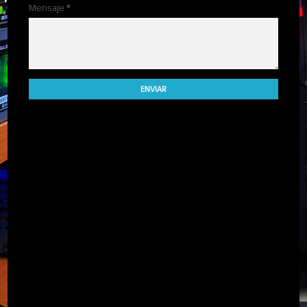
Mensaje
*