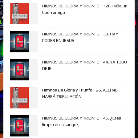
HIMNOS DE GLORIA Y TRIUNFO - 120. Halle un
buen amigo
HIMNOS DE GLORIA Y TRIUNFO - 30. HAY
PODER EN JESUS
HIMNOS DE GLORIA Y TRIUNFO - 44. YA TODO
DEJE
Himnos De Gloria y Triunfo - 26. ALLÍ NO
HABRÁ TRIBULACIÓN
HIMNOS DE GLORIA Y TRIUNFO - 45. ¿Eres
limpio en la sangre,