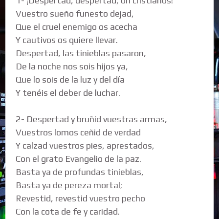
1- ¡Despertad, despertad, oh cristianos!
Vuestro sueño funesto dejad,
Que el cruel enemigo os acecha
Y cautivos os quiere llevar.
Despertad, las tinieblas pasaron,
De la noche nos sois hijos ya,
Que lo sois de la luz y del día
Y tenéis el deber de luchar.
2- Despertad y bruñid vuestras armas,
Vuestros lomos ceñid de verdad
Y calzad vuestros pies, aprestados,
Con el grato Evangelio de la paz.
Basta ya de profundas tinieblas,
Basta ya de pereza mortal;
Revestid, revestid vuestro pecho
Con la cota de fe y caridad.