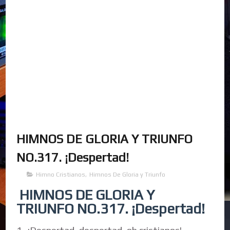
HIMNOS DE GLORIA Y TRIUNFO
NO.317. ¡Despertad!
Himno Cristianos
,
Himnos De Gloria y Triunfo
HIMNOS DE GLORIA Y
TRIUNFO NO.317. ¡Despertad!