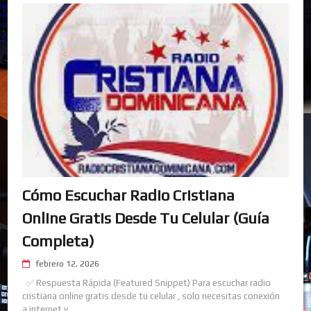
Cómo Escuchar Radio Cristiana
Online Gratis Desde Tu Celular (Guía
Completa)
febrero 12, 2026
✅ Respuesta Rápida (Featured Snippet) Para escuchar radio
cristiana online gratis desde tu celular , solo necesitas conexión
a internet y ...