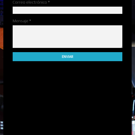
Correo electrónico
*
Mensaje
*