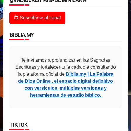
@RADIOCRISTIANADOMINICANA
📺 Suscribirse al canal
BIBLIA.MY
Te invitamos a profundizar en las Sagradas
Escrituras y fortalecer tu fe cada día consultando
la plataforma oficial de
Biblia.my | La Palabra
de Dios Online , el espacio digital definitivo
con versículos, múltiples versiones y
herramientas de estudio bíblico.
TIKTOK