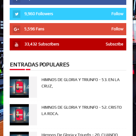
9,960
Followers
Follow
5,596
Fans
Follow
33,432
Subscribers
Subscribe
ENTRADAS POPULARES
HIMNOS DE GLORIA Y TRIUNFO - 53. EN LA
CRUZ,
HIMNOS DE GLORIA Y TRIUNFO - 52. CRISTO
LA ROCA.
Himnos De Gloria y Triunfo - 20. CUANDO