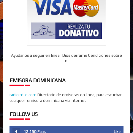
Ayudanos a seguir en linea.. Dios derrame bendiciones sobre
ti.
EMISORA DOMINICANA
radio.rd-o.com
Directorio de emisoras en linea, para escuchar
cualqueir emisora dominicana via internet
FOLLOW US
12,150
Fans
Like