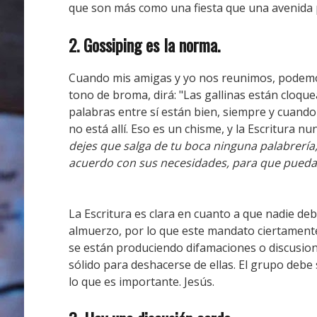
que son más como una fiesta que una avenida 
2. Gossiping es la norma.
Cuando mis amigas y yo nos reunimos, podem
tono de broma, dirá: "Las gallinas están cloq
palabras entre sí están bien, siempre y cuand
no está allí.
Eso es un chisme, y la Escritura n
dejes que salga de tu boca ninguna palabrería, 
acuerdo con sus necesidades, para que puedan
La Escritura es clara en cuanto a que nadie deb
almuerzo, por lo que este mandato ciertamente 
se están produciendo difamaciones o discusio
sólido para deshacerse de ellas.
El grupo debe 
lo que es importante.
Jesús.