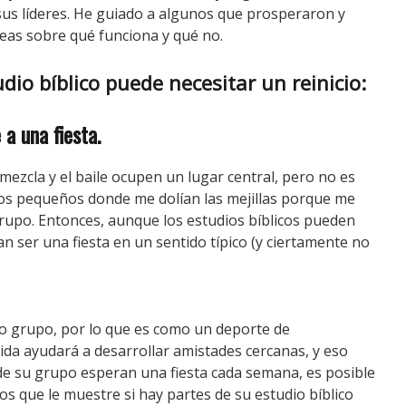
us líderes.
He guiado a algunos que prosperaron y
deas sobre qué funciona y qué no.
dio bíblico puede necesitar un reinicio:
 a una fiesta.
ezcla y el baile ocupen un lugar central, pero no es
os pequeños donde me dolían las mejillas porque me
grupo.
Entonces, aunque los estudios bíblicos pueden
an ser una fiesta en un sentido típico (y ciertamente no
o grupo, por lo que es como un deporte de
vida ayudará a desarrollar amistades cercanas, y eso
de su grupo esperan una fiesta cada semana, es posible
ios que le muestre si hay partes de su estudio bíblico