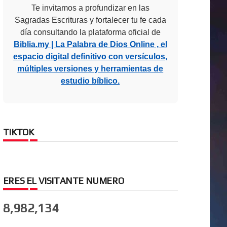
Te invitamos a profundizar en las
Sagradas Escrituras y fortalecer tu fe cada
día consultando la plataforma oficial de
Biblia.my | La Palabra de Dios Online , el
espacio digital definitivo con versículos,
múltiples versiones y herramientas de
estudio bíblico.
TIKTOK
ERES EL VISITANTE NUMERO
8,982,134