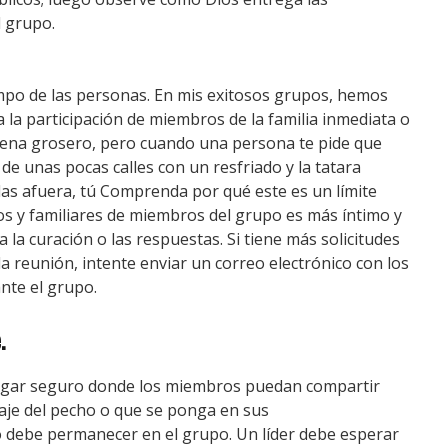
l grupo.
mpo de las personas.
En mis exitosos grupos, hemos
a la participación de miembros de la familia inmediata o
ena grosero, pero cuando una persona te pide que
 de unas pocas calles con un resfriado y la tatara
las afuera, tú Comprenda por qué este es un límite
s y familiares de miembros del grupo es más íntimo y
 la curación o las respuestas.
Si tiene más solicitudes
a reunión, intente enviar un correo electrónico con los
nte el grupo.
.
 lugar seguro donde los miembros puedan compartir
baje del pecho o que se ponga en sus
po debe permanecer en el grupo.
Un líder debe esperar