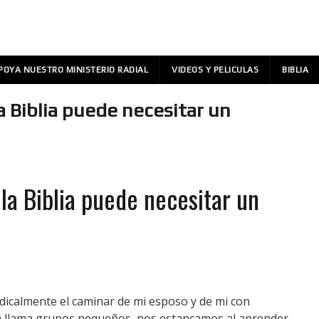
POYA NUESTRO MINISTERIO RADIAL
VIDEOS Y PELICULAS
BIBLIA
a Biblia puede necesitar un
 la Biblia puede necesitar un
dicalmente el caminar de mi esposo y de mi con
sia llama grupos pequeños, nos estancamos al aprender