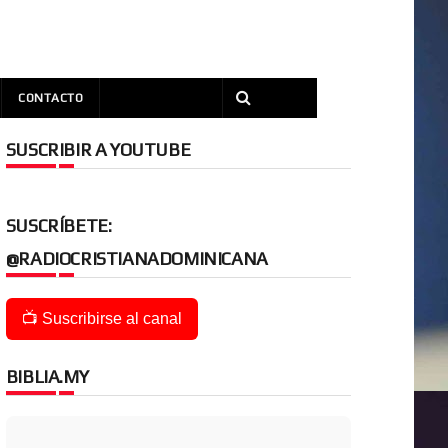
CONTACTO
SUSCRIBIR A YOUTUBE
SUSCRÍBETE:
@RADIOCRISTIANADOMINICANA
📺 Suscribirse al canal
BIBLIA.MY