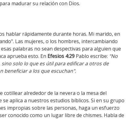
para madurar su relación con Dios.
os hablar rápidamente durante horas.
Mi marido, en
ueando". Las mujeres, o los hombres, intercambiando
o esas palabras no sean despectivas para alguien que
unca aprueba esto.
En
Efesios 4:29
Pablo escribe:
"No
sino solo lo que es útil para edificar a otros de
 beneficiar a los que escuchan".
e cotillear alrededor de la nevera o la mesa del
se aplica a nuestros estudios bíblicos.
Si en su grupo
nes impropias sobre las personas, haga un esfuerzo
ser conocido como un lugar libre de chismes.
Habla de