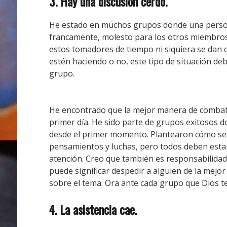
3. Hay una discusión cerdo.
He estado en muchos grupos donde una perso
francamente, molesto para los otros miembro
estos tomadores de tiempo ni siquiera se dan 
estén haciendo o no, este tipo de situación de
grupo.
He encontrado que la mejor manera de combatir
primer día.
He sido parte de grupos exitosos d
desde el primer momento.
Plantearon cómo se 
pensamientos y luchas, pero todos deben esta
atención.
Creo que también es responsabilidad d
puede significar despedir a alguien de la mejo
sobre el tema.
Ora ante cada grupo que Dios te
4. La asistencia cae.