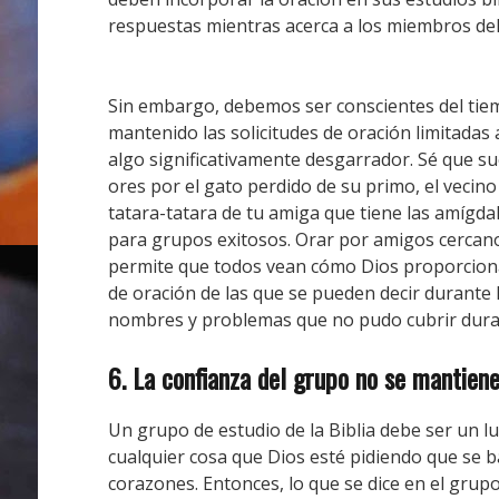
respuestas mientras acerca a los miembros de
Sin embargo, debemos ser conscientes del tie
mantenido las solicitudes de oración limitadas 
algo significativamente desgarrador.
Sé que su
ores por el gato perdido de su primo, el vecino
tatara-tatara de tu amiga que tiene las amígda
para grupos exitosos.
Orar por amigos cercano
permite que todos vean cómo Dios proporciona
de oración de las que se pueden decir durante l
nombres y problemas que no pudo cubrir dura
6. La confianza del grupo no se mantiene
Un grupo de estudio de la Biblia debe ser un
cualquier cosa que Dios esté pidiendo que se 
corazones.
Entonces, lo que se dice en el gru