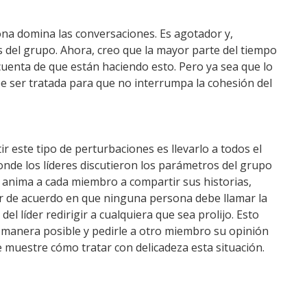
na domina las conversaciones.
Es agotador y,
s del grupo.
Ahora, creo que la mayor parte del tiempo
cuenta de que están haciendo esto.
Pero ya sea que lo
be ser tratada para que no interrumpa la cohesión del
 este tipo de perturbaciones es llevarlo a todos el
onde los líderes discutieron los parámetros del grupo
anima a cada miembro a compartir sus historias,
r de acuerdo en que ninguna persona debe llamar la
el líder redirigir a cualquiera que sea prolijo.
Esto
r manera posible y pedirle a otro miembro su opinión
 muestre cómo tratar con delicadeza esta situación.