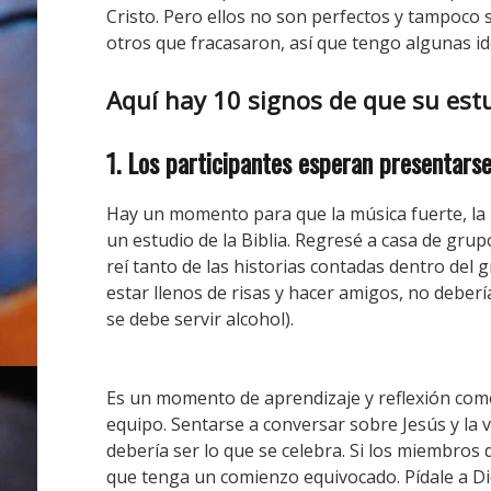
Cristo.
Pero ellos no son perfectos y tampoco s
otros que fracasaron, así que tengo algunas i
Aquí hay 10 signos de que su estu
1. Los participantes esperan presentarse
Hay un momento para que la música fuerte, la m
un estudio de la Biblia.
Regresé a casa de grup
reí tanto de las historias contadas dentro del 
estar llenos de risas y hacer amigos, no deberí
se debe servir alcohol).
Es un momento de aprendizaje y reflexión com
equipo.
Sentarse a conversar sobre Jesús y la 
debería ser lo que se celebra.
Si los miembros 
que tenga un comienzo equivocado.
Pídale a D