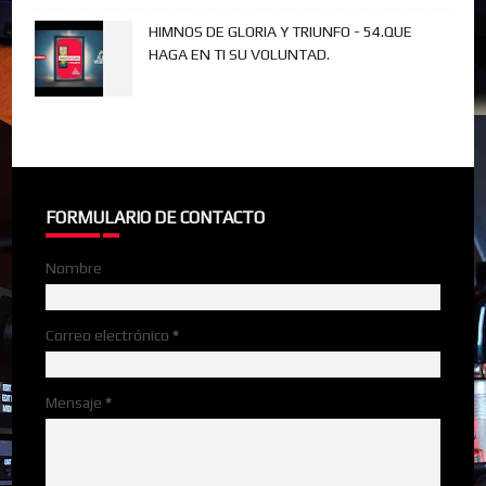
HIMNOS DE GLORIA Y TRIUNFO - 54.QUE
HAGA EN TI SU VOLUNTAD.
FORMULARIO DE CONTACTO
Nombre
Correo electrónico
*
Mensaje
*