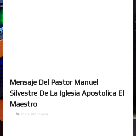
Mensaje Del Pastor Manuel
Silvestre De La Iglesia Apostolica El
Maestro
men
,
Mensajes