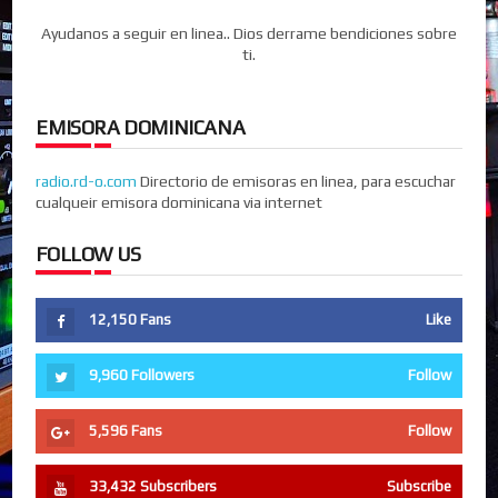
Ayudanos a seguir en linea.. Dios derrame bendiciones sobre
ti.
EMISORA DOMINICANA
radio.rd-o.com
Directorio de emisoras en linea, para escuchar
cualqueir emisora dominicana via internet
FOLLOW US
12,150
Fans
Like
9,960
Followers
Follow
5,596
Fans
Follow
33,432
Subscribers
Subscribe