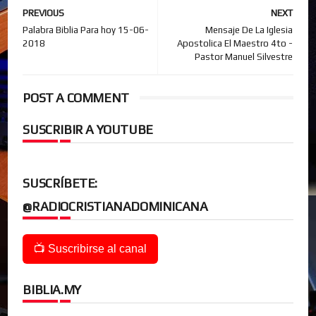
PREVIOUS
NEXT
Palabra Biblia Para hoy 15-06-
Mensaje De La Iglesia
2018
Apostolica El Maestro 4to -
Pastor Manuel Silvestre
POST A COMMENT
SUSCRIBIR A YOUTUBE
SUSCRÍBETE:
@RADIOCRISTIANADOMINICANA
📺 Suscribirse al canal
BIBLIA.MY