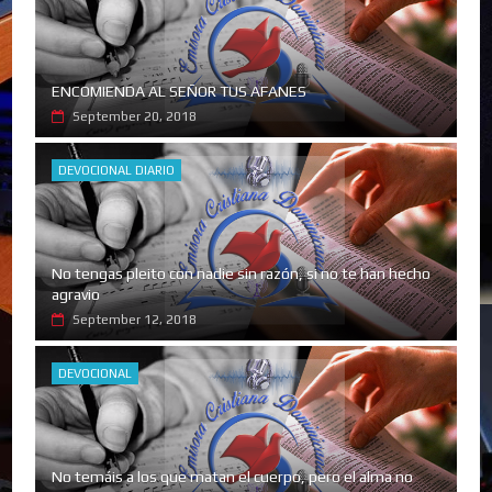
ENCOMIENDA AL SEÑOR TUS AFANES
September 20, 2018
DEVOCIONAL DIARIO
No tengas pleito con nadie sin razón, si no te han hecho
agravio
September 12, 2018
DEVOCIONAL
No temáis a los que matan el cuerpo, pero el alma no