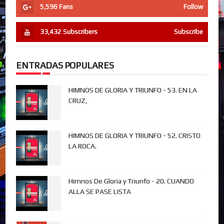
5,596
Fans
Follow
33,432
Subscribers
Subscribe
ENTRADAS POPULARES
HIMNOS DE GLORIA Y TRIUNFO - 53. EN LA
CRUZ,
HIMNOS DE GLORIA Y TRIUNFO - 52. CRISTO
LA ROCA.
Himnos De Gloria y Triunfo - 20. CUANDO
ALLA SE PASE LISTA