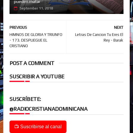
pueden matar
September 11, 2018
PREVIOUS
NEXT
HIMNOS DE GLORIA Y TRIUNFO
Letras De Cancion Tu Eres El
- 173. DESPLIEGUE EL
Rey - Barak
CRISTIANO
POST A COMMENT
SUSCRIBIR A YOUTUBE
SUSCRÍBETE:
@RADIOCRISTIANADOMINICANA
📺 Suscribirse al canal