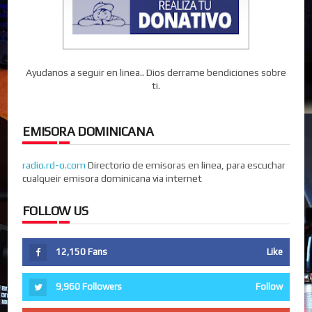
Ayudanos a seguir en linea.. Dios derrame bendiciones sobre
ti.
EMISORA DOMINICANA
radio.rd-o.com
Directorio de emisoras en linea, para escuchar
cualqueir emisora dominicana via internet
FOLLOW US
12,150
Fans
Like
9,960
Followers
Follow