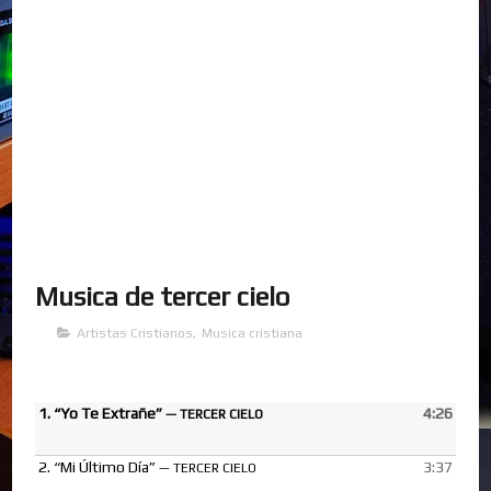
Musica de tercer cielo
Artistas Cristianos
,
Musica cristiana
1.
“Yo Te Extrañe”
4:26
— TERCER CIELO
2.
“Mi Último Día”
3:37
— TERCER CIELO