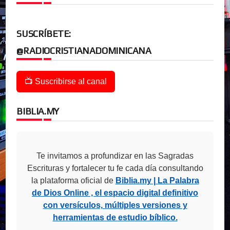
SUSCRÍBETE:
@RADIOCRISTIANADOMINICANA
📺 Suscribirse al canal
BIBLIA.MY
Te invitamos a profundizar en las Sagradas
Escrituras y fortalecer tu fe cada día consultando
la plataforma oficial de
Biblia.my | La Palabra
de Dios Online , el espacio digital definitivo
con versículos, múltiples versiones y
herramientas de estudio bíblico.