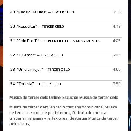
49.
“Regalo De Dios”
3:33
— TERCER CIELO
50.
“Resucitar”
4:13
— TERCER CIELO
51.
“Solo Por Ti”
4:25
— TERCER CIELO FT. MANNY MONTES
52.
“Tu Amor”
5:11
— TERCER CIELO
53.
“Un dia mejor”
4:06
— TERCER CIELO
54.
“Todavia”
3:58
— TERCER CIELO
Musica de tercer cielo Online. Escuchar Musica de tercer cielo
Musica de tercer cielo, en radio cristiana dominicana, Musica
de tercer cielo online por internet, Disfruta de musica
cristiana mensajes y reflexiones, descargar Musica de tercer
cielo gratis,