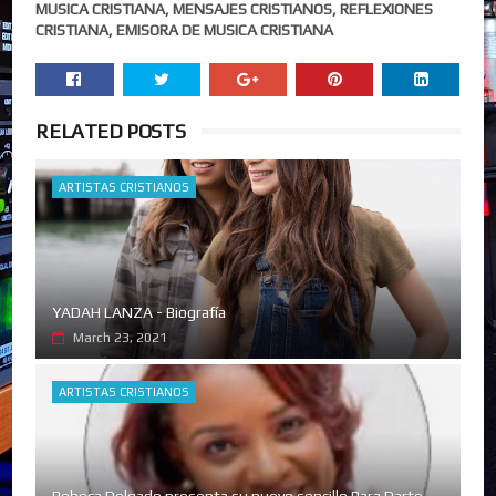
MUSICA CRISTIANA, MENSAJES CRISTIANOS, REFLEXIONES
CRISTIANA, EMISORA DE MUSICA CRISTIANA
RELATED POSTS
ARTISTAS CRISTIANOS
YADAH LANZA - Biografía
March 23, 2021
ARTISTAS CRISTIANOS
Rebeca Delgado presenta su nuevo sencillo Para Darte