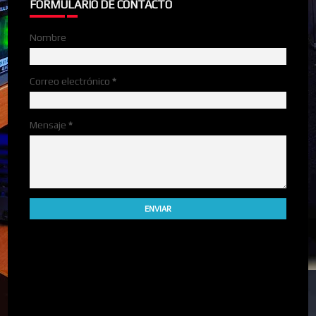
FORMULARIO DE CONTACTO
Nombre
Correo electrónico
*
Mensaje
*