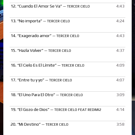
12.
“Cuando El Amor Se Va”
4:43
— TERCER CIELO
13.
“No importa”
4:24
— TERCER CIELO
14.
“Exagerado amor”
4:43
— TERCER CIELO
15.
“Hazla Volver”
4:37
— TERCER CIELO
16.
“El Cielo Es El Límite”
4:09
— TERCER CIELO
17.
“Entre tu y yo”
4:07
— TERCER CIELO
18.
“El Uno Para El Otro”
3:09
— TERCER CIELO
19.
“El Gozo de Dios”
4:14
— TERCER CIELO FEAT REDIMI2
20.
“Mi Destino”
3:58
— TERCER CIELO