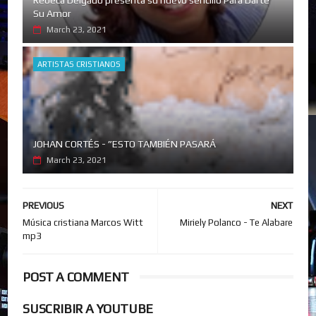
Su Amor
March 23, 2021
ARTISTAS CRISTIANOS
JOHAN CORTÉS - ”ESTO TAMBIÉN PASARÁ
March 23, 2021
PREVIOUS
NEXT
Música cristiana Marcos Witt
Miriely Polanco - Te Alabare
mp3
POST A COMMENT
SUSCRIBIR A YOUTUBE