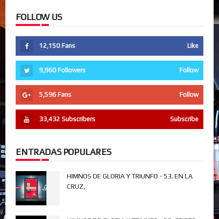
FOLLOW US
12,150
Fans
Like
9,960
Followers
Follow
5,596
Fans
Follow
33,432
Subscribers
Subscribe
ENTRADAS POPULARES
HIMNOS DE GLORIA Y TRIUNFO - 53. EN LA
CRUZ,