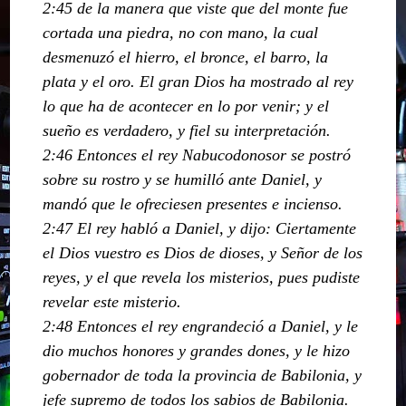
2:45 de la manera que viste que del monte fue
cortada una piedra, no con mano, la cual
desmenuzó el hierro, el bronce, el barro, la
plata y el oro. El gran Dios ha mostrado al rey
lo que ha de acontecer en lo por venir; y el
sueño es verdadero, y fiel su interpretación.
2:46 Entonces el rey Nabucodonosor se postró
sobre su rostro y se humilló ante Daniel, y
mandó que le ofreciesen presentes e incienso.
2:47 El rey habló a Daniel, y dijo: Ciertamente
el Dios vuestro es Dios de dioses, y Señor de los
reyes, y el que revela los misterios, pues pudiste
revelar este misterio.
2:48 Entonces el rey engrandeció a Daniel, y le
dio muchos honores y grandes dones, y le hizo
gobernador de toda la provincia de Babilonia, y
jefe supremo de todos los sabios de Babilonia.