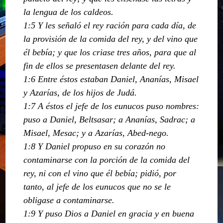
la lengua de los caldeos.
1:5 Y les señaló el rey ración para cada día, de
la provisión de la comida del rey, y del vino que
él bebía; y que los criase tres años, para que al
fin de ellos se presentasen delante del rey.
1:6 Entre éstos estaban Daniel, Ananías, Misael
y Azarías, de los hijos de Judá.
1:7 A éstos el jefe de los eunucos puso nombres:
puso a Daniel, Beltsasar; a Ananías, Sadrac; a
Misael, Mesac; y a Azarías, Abed-nego.
1:8 Y Daniel propuso en su corazón no
contaminarse con la porción de la comida del
rey, ni con el vino que él bebía; pidió, por
tanto, al jefe de los eunucos que no se le
obligase a contaminarse.
1:9 Y puso Dios a Daniel en gracia y en buena