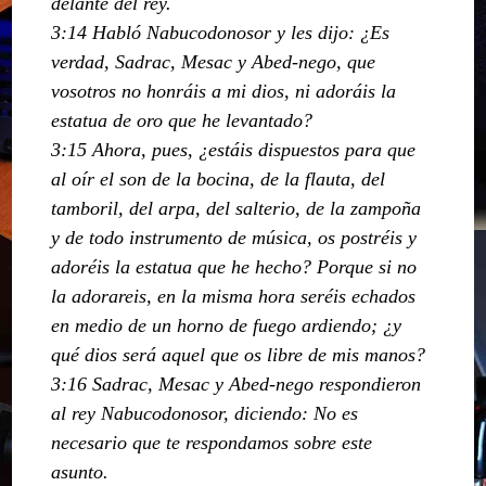
delante del rey.
3:14 Habló Nabucodonosor y les dijo: ¿Es
verdad, Sadrac, Mesac y Abed-nego, que
vosotros no honráis a mi dios, ni adoráis la
estatua de oro que he levantado?
3:15 Ahora, pues, ¿estáis dispuestos para que
al oír el son de la bocina, de la flauta, del
tamboril, del arpa, del salterio, de la zampoña
y de todo instrumento de música, os postréis y
adoréis la estatua que he hecho? Porque si no
la adorareis, en la misma hora seréis echados
en medio de un horno de fuego ardiendo; ¿y
qué dios será aquel que os libre de mis manos?
3:16 Sadrac, Mesac y Abed-nego respondieron
al rey Nabucodonosor, diciendo: No es
necesario que te respondamos sobre este
asunto.