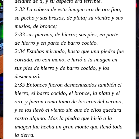
delante de ti, y su aspecto era terrible.
2:32 La cabeza de esta imagen era de oro fino;
su pecho y sus brazos, de plata; su vientre y sus
muslos, de bronce;
2:33 sus piernas, de hierro; sus pies, en parte
de hierro y en parte de barro cocido.
2:34 Estabas mirando, hasta que una piedra fue
cortada, no con mano, e hirió a la imagen en
sus pies de hierro y de barro cocido, y los
desmenuzó.
2:35 Entonces fueron desmenuzados también el
hierro, el barro cocido, el bronce, la plata y el
oro, y fueron como tamo de las eras del verano,
y se los llevó el viento sin que de ellos quedara
rastro alguno. Mas la piedra que hirió a la
imagen fue hecha un gran monte que llenó toda
la tierra.