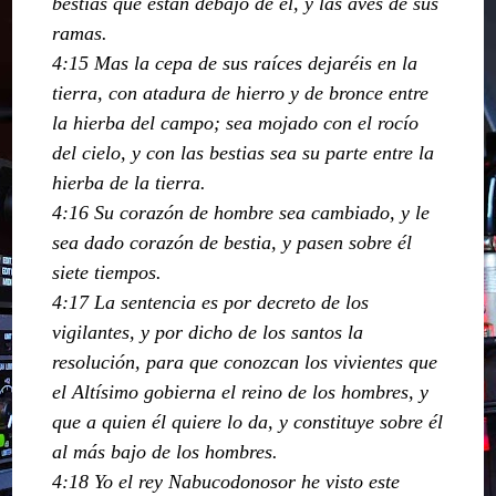
bestias que están debajo de él, y las aves de sus
ramas.
4:15 Mas la cepa de sus raíces dejaréis en la
tierra, con atadura de hierro y de bronce entre
la hierba del campo; sea mojado con el rocío
del cielo, y con las bestias sea su parte entre la
hierba de la tierra.
4:16 Su corazón de hombre sea cambiado, y le
sea dado corazón de bestia, y pasen sobre él
siete tiempos.
4:17 La sentencia es por decreto de los
vigilantes, y por dicho de los santos la
resolución, para que conozcan los vivientes que
el Altísimo gobierna el reino de los hombres, y
que a quien él quiere lo da, y constituye sobre él
al más bajo de los hombres.
4:18 Yo el rey Nabucodonosor he visto este