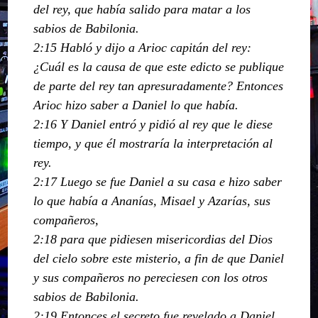
del rey, que había salido para matar a los
sabios de Babilonia.
2:15 Habló y dijo a Arioc capitán del rey:
¿Cuál es la causa de que este edicto se publique
de parte del rey tan apresuradamente? Entonces
Arioc hizo saber a Daniel lo que había.
2:16 Y Daniel entró y pidió al rey que le diese
tiempo, y que él mostraría la interpretación al
rey.
2:17 Luego se fue Daniel a su casa e hizo saber
lo que había a Ananías, Misael y Azarías, sus
compañeros,
2:18 para que pidiesen misericordias del Dios
del cielo sobre este misterio, a fin de que Daniel
y sus compañeros no pereciesen con los otros
sabios de Babilonia.
2:19 Entonces el secreto fue revelado a Daniel