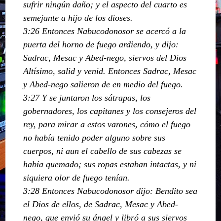
sufrir ningún daño; y el aspecto del cuarto es
semejante a hijo de los dioses.
3:26 Entonces Nabucodonosor se acercó a la
puerta del horno de fuego ardiendo, y dijo:
Sadrac, Mesac y Abed-nego, siervos del Dios
Altísimo, salid y venid. Entonces Sadrac, Mesac
y Abed-nego salieron de en medio del fuego.
3:27 Y se juntaron los sátrapas, los
gobernadores, los capitanes y los consejeros del
rey, para mirar a estos varones, cómo el fuego
no había tenido poder alguno sobre sus
cuerpos, ni aun el cabello de sus cabezas se
había quemado; sus ropas estaban intactas, y ni
siquiera olor de fuego tenían.
3:28 Entonces Nabucodonosor dijo: Bendito sea
el Dios de ellos, de Sadrac, Mesac y Abed-
nego, que envió su ángel y libró a sus siervos