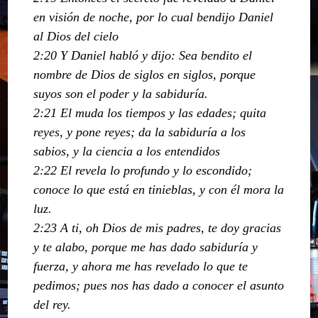
en visión de noche, por lo cual bendijo Daniel
al Dios del cielo
2:20 Y Daniel habló y dijo: Sea bendito el
nombre de Dios de siglos en siglos, porque
suyos son el poder y la sabiduría.
2:21 El muda los tiempos y las edades; quita
reyes, y pone reyes; da la sabiduría a los
sabios, y la ciencia a los entendidos
2:22 El revela lo profundo y lo escondido;
conoce lo que está en tinieblas, y con él mora la
luz.
2:23 A ti, oh Dios de mis padres, te doy gracias
y te alabo, porque me has dado sabiduría y
fuerza, y ahora me has revelado lo que te
pedimos; pues nos has dado a conocer el asunto
del rey.