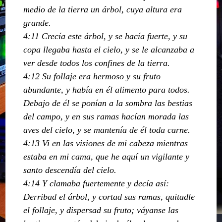
medio de la tierra un árbol, cuya altura era
grande.
4:11 Crecía este árbol, y se hacía fuerte, y su
copa llegaba hasta el cielo, y se le alcanzaba a
ver desde todos los confines de la tierra.
4:12 Su follaje era hermoso y su fruto
abundante, y había en él alimento para todos.
Debajo de él se ponían a la sombra las bestias
del campo, y en sus ramas hacían morada las
aves del cielo, y se mantenía de él toda carne.
4:13 Vi en las visiones de mi cabeza mientras
estaba en mi cama, que he aquí un vigilante y
santo descendía del cielo.
4:14 Y clamaba fuertemente y decía así:
Derribad el árbol, y cortad sus ramas, quitadle
el follaje, y dispersad su fruto; váyanse las