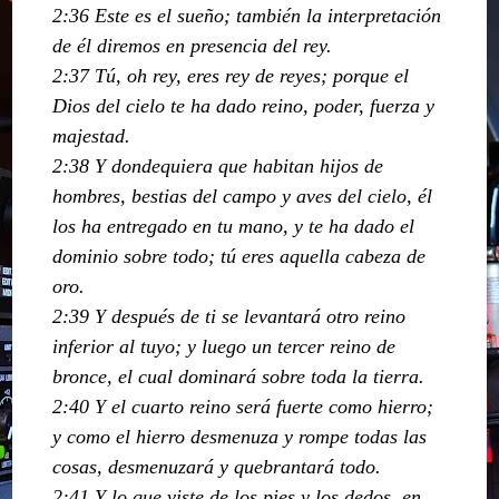
2:36 Este es el sueño; también la interpretación
de él diremos en presencia del rey.
2:37 Tú, oh rey, eres rey de reyes; porque el
Dios del cielo te ha dado reino, poder, fuerza y
majestad.
2:38 Y dondequiera que habitan hijos de
hombres, bestias del campo y aves del cielo, él
los ha entregado en tu mano, y te ha dado el
dominio sobre todo; tú eres aquella cabeza de
oro.
2:39 Y después de ti se levantará otro reino
inferior al tuyo; y luego un tercer reino de
bronce, el cual dominará sobre toda la tierra.
2:40 Y el cuarto reino será fuerte como hierro;
y como el hierro desmenuza y rompe todas las
cosas, desmenuzará y quebrantará todo.
2:41 Y lo que viste de los pies y los dedos, en