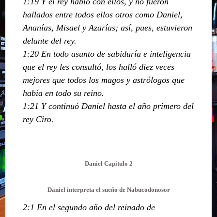
1:19 Y el rey habló con ellos, y no fueron
hallados entre todos ellos otros como Daniel,
Ananías, Misael y Azarías; así, pues, estuvieron
delante del rey.
1:20 En todo asunto de sabiduría e inteligencia
que el rey les consultó, los halló diez veces
mejores que todos los magos y astrólogos que
había en todo su reino.
1:21 Y continuó Daniel hasta el año primero del
rey Ciro.
Daniel Capitulo 2
Daniel interpreta el sueño de Nabucodonosor
2:1 En el segundo año del reinado de