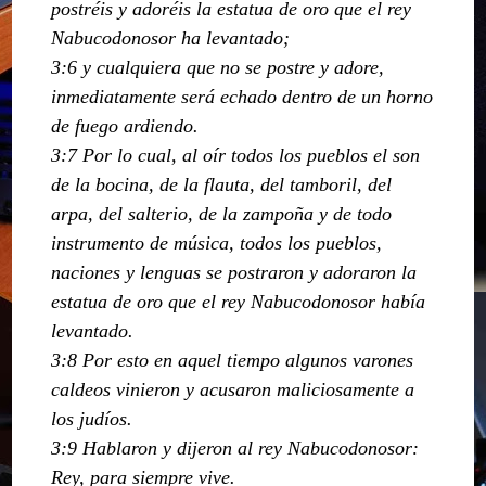
postréis y adoréis la estatua de oro que el rey
Nabucodonosor ha levantado;
3:6 y cualquiera que no se postre y adore,
inmediatamente será echado dentro de un horno
de fuego ardiendo.
3:7 Por lo cual, al oír todos los pueblos el son
de la bocina, de la flauta, del tamboril, del
arpa, del salterio, de la zampoña y de todo
instrumento de música, todos los pueblos,
naciones y lenguas se postraron y adoraron la
estatua de oro que el rey Nabucodonosor había
levantado.
3:8 Por esto en aquel tiempo algunos varones
caldeos vinieron y acusaron maliciosamente a
los judíos.
3:9 Hablaron y dijeron al rey Nabucodonosor:
Rey, para siempre vive.