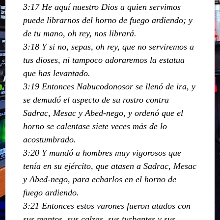
3:17 He aquí nuestro Dios a quien servimos
puede librarnos del horno de fuego ardiendo; y
de tu mano, oh rey, nos librará.
3:18 Y si no, sepas, oh rey, que no serviremos a
tus dioses, ni tampoco adoraremos la estatua
que has levantado.
3:19 Entonces Nabucodonosor se llenó de ira, y
se demudó el aspecto de su rostro contra
Sadrac, Mesac y Abed-nego, y ordenó que el
horno se calentase siete veces más de lo
acostumbrado.
3:20 Y mandó a hombres muy vigorosos que
tenía en su ejército, que atasen a Sadrac, Mesac
y Abed-nego, para echarlos en el horno de
fuego ardiendo.
3:21 Entonces estos varones fueron atados con
sus mantos, sus calzas, sus turbantes y sus