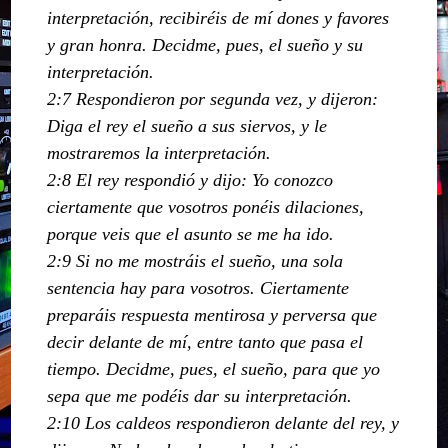
interpretación, recibiréis de mí dones y favores
y gran honra. Decidme, pues, el sueño y su
interpretación.
2:7 Respondieron por segunda vez, y dijeron:
Diga el rey el sueño a sus siervos, y le
mostraremos la interpretación.
2:8 El rey respondió y dijo: Yo conozco
ciertamente que vosotros ponéis dilaciones,
porque veis que el asunto se me ha ido.
2:9 Si no me mostráis el sueño, una sola
sentencia hay para vosotros. Ciertamente
preparáis respuesta mentirosa y perversa que
decir delante de mí, entre tanto que pasa el
tiempo. Decidme, pues, el sueño, para que yo
sepa que me podéis dar su interpretación.
2:10 Los caldeos respondieron delante del rey, y