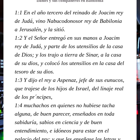
Daniel y sus compañeros en Babilonia
1:1 En el año tercero del reinado de Joacim rey
de Judá, vino Nabucodonosor rey de Babilonia
a Jerusalén, y la sitió.
1:2 Y el Señor entregó en sus manos a Joacim
rey de Judá, y parte de los utensilios de la casa
de Dios; y los trajo a tierra de Sinar, a la casa
de su dios, y colocó los utensilios en la casa del
tesoro de su dios.
1:3 Y dijo el rey a Aspenaz, jefe de sus eunucos,
que trajese de los hijos de Israel, del linaje real
de los pr´ncipes,
1:4 muchachos en quienes no hubiese tacha
alguna, de buen parecer, enseñados en toda
sabiduría, sabios en ciencia y de buen
entendimiento, e idóneos para estar en el
palacio del rey; y que les enseñase las letras y