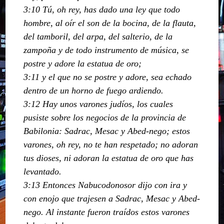
3:10 Tú, oh rey, has dado una ley que todo
hombre, al oír el son de la bocina, de la flauta,
del tamboril, del arpa, del salterio, de la
zampoña y de todo instrumento de música, se
postre y adore la estatua de oro;
3:11 y el que no se postre y adore, sea echado
dentro de un horno de fuego ardiendo.
3:12 Hay unos varones judíos, los cuales
pusiste sobre los negocios de la provincia de
Babilonia: Sadrac, Mesac y Abed-nego; estos
varones, oh rey, no te han respetado; no adoran
tus dioses, ni adoran la estatua de oro que has
levantado.
3:13 Entonces Nabucodonosor dijo con ira y
con enojo que trajesen a Sadrac, Mesac y Abed-
nego. Al instante fueron traídos estos varones