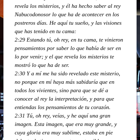
revela los misterios, y él ha hecho saber al rey
Nabucodonosor lo que ha de acontecer en los
postreros días. He aquí tu sueño, y las visiones
que has tenido en tu cama:
2:29 Estando tú, oh rey, en tu cama, te vinieron
pensamientos por saber lo que había de ser en
lo por venir; y el que revela los misterios te
mostró lo que ha de ser.
2:30 Y a mí me ha sido revelado este misterio,
no porque en mí haya más sabiduría que en
todos los vivientes, sino para que se dé a
conocer al rey la interpretación, y para que
entiendas los pensamientos de tu corazón.
2:31 Tú, oh rey, veías, y he aquí una gran
imagen. Esta imagen, que era muy grande, y
cuya gloria era muy sublime, estaba en pie