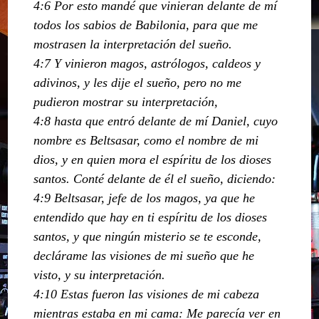
4:6 Por esto mandé que vinieran delante de mí
todos los sabios de Babilonia, para que me
mostrasen la interpretación del sueño.
4:7 Y vinieron magos, astrólogos, caldeos y
adivinos, y les dije el sueño, pero no me
pudieron mostrar su interpretación,
4:8 hasta que entró delante de mí Daniel, cuyo
nombre es Beltsasar, como el nombre de mi
dios, y en quien mora el espíritu de los dioses
santos. Conté delante de él el sueño, diciendo:
4:9 Beltsasar, jefe de los magos, ya que he
entendido que hay en ti espíritu de los dioses
santos, y que ningún misterio se te esconde,
declárame las visiones de mi sueño que he
visto, y su interpretación.
4:10 Estas fueron las visiones de mi cabeza
mientras estaba en mi cama: Me parecía ver en