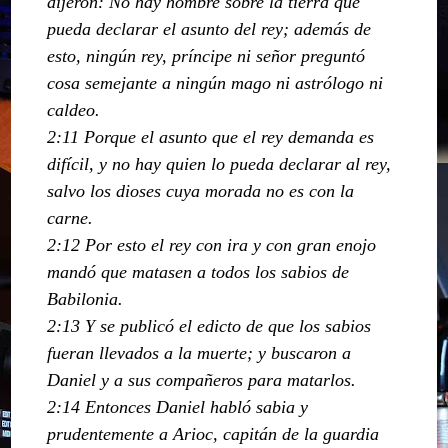
dijeron: No hay hombre sobre la tierra que
pueda declarar el asunto del rey; además de
esto, ningún rey, príncipe ni señor preguntó
cosa semejante a ningún mago ni astrólogo ni
caldeo.
2:11 Porque el asunto que el rey demanda es
difícil, y no hay quien lo pueda declarar al rey,
salvo los dioses cuya morada no es con la
carne.
2:12 Por esto el rey con ira y con gran enojo
mandó que matasen a todos los sabios de
Babilonia.
2:13 Y se publicó el edicto de que los sabios
fueran llevados a la muerte; y buscaron a
Daniel y a sus compañeros para matarlos.
2:14 Entonces Daniel habló sabia y
prudentemente a Arioc, capitán de la guardia