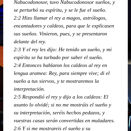
Nabucodonosor, tuvo Nabucodonosor sueños, y
se perturbó su espíritu, y se le fue el sueño.
2:2 Hizo llamar el rey a magos, astrólogos,
encantadores y caldeos, para que le explicasen
sus sueños. Vinieron, pues, y se presentaron
delante del rey.
2:3 Y el rey les dijo: He tenido un sueño, y mi
espíritu se ha turbado por saber el sueño.
2:4 Entonces hablaron los caldeos al rey en
lengua aramea: Rey, para siempre vive; di el
sueño a tus siervos, y te mostraremos la
interpretación.
2:5 Respondió el rey y dijo a los caldeos: El
asunto lo olvidé; si no me mostráis el sueño y
su interpretación, seréis hechos pedazos, y
vuestras casas serán convertidas en muladares.
2:6 Y si me mostrareis el sueño y su