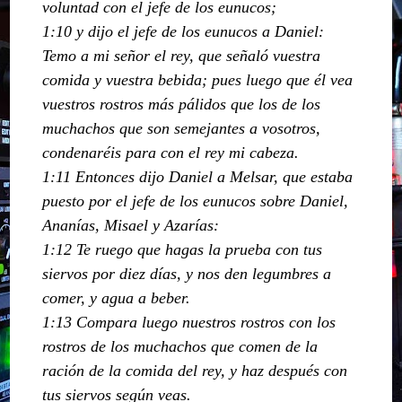
voluntad con el jefe de los eunucos;
1:10 y dijo el jefe de los eunucos a Daniel:
Temo a mi señor el rey, que señaló vuestra
comida y vuestra bebida; pues luego que él vea
vuestros rostros más pálidos que los de los
muchachos que son semejantes a vosotros,
condenaréis para con el rey mi cabeza.
1:11 Entonces dijo Daniel a Melsar, que estaba
puesto por el jefe de los eunucos sobre Daniel,
Ananías, Misael y Azarías:
1:12 Te ruego que hagas la prueba con tus
siervos por diez días, y nos den legumbres a
comer, y agua a beber.
1:13 Compara luego nuestros rostros con los
rostros de los muchachos que comen de la
ración de la comida del rey, y haz después con
tus siervos según veas.