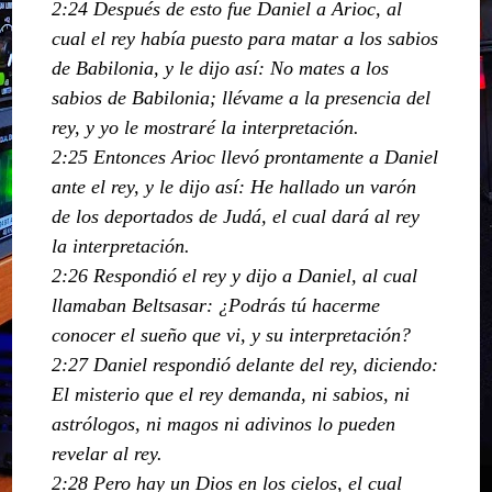
2:24 Después de esto fue Daniel a Arioc, al
cual el rey había puesto para matar a los sabios
de Babilonia, y le dijo así: No mates a los
sabios de Babilonia; llévame a la presencia del
rey, y yo le mostraré la interpretación.
2:25 Entonces Arioc llevó prontamente a Daniel
ante el rey, y le dijo así: He hallado un varón
de los deportados de Judá, el cual dará al rey
la interpretación.
2:26 Respondió el rey y dijo a Daniel, al cual
llamaban Beltsasar: ¿Podrás tú hacerme
conocer el sueño que vi, y su interpretación?
2:27 Daniel respondió delante del rey, diciendo:
El misterio que el rey demanda, ni sabios, ni
astrólogos, ni magos ni adivinos lo pueden
revelar al rey.
2:28 Pero hay un Dios en los cielos, el cual