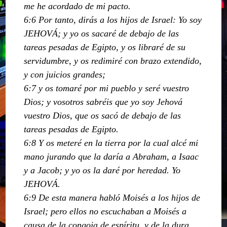
me he acordado de mi pacto.
6:6 Por tanto, dirás a los hijos de Israel: Yo soy
JEHOVÁ; y yo os sacaré de debajo de las
tareas pesadas de Egipto, y os libraré de su
servidumbre, y os redimiré con brazo extendido,
y con juicios grandes;
6:7 y os tomaré por mi pueblo y seré vuestro
Dios; y vosotros sabréis que yo soy Jehová
vuestro Dios, que os sacó de debajo de las
tareas pesadas de Egipto.
6:8 Y os meteré en la tierra por la cual alcé mi
mano jurando que la daría a Abraham, a Isaac
y a Jacob; y yo os la daré por heredad. Yo
JEHOVÁ.
6:9 De esta manera habló Moisés a los hijos de
Israel; pero ellos no escuchaban a Moisés a
causa de la congoja de espíritu, y de la dura