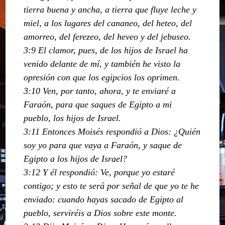
tierra buena y ancha, a tierra que fluye leche y
miel, a los lugares del cananeo, del heteo, del
amorreo, del ferezeo, del heveo y del jebuseo.
3:9 El clamor, pues, de los hijos de Israel ha
venido delante de mí, y también he visto la
opresión con que los egipcios los oprimen.
3:10 Ven, por tanto, ahora, y te enviaré a
Faraón, para que saques de Egipto a mi
pueblo, los hijos de Israel.
3:11 Entonces Moisés respondió a Dios: ¿Quién
soy yo para que vaya a Faraón, y saque de
Egipto a los hijos de Israel?
3:12 Y él respondió: Ve, porque yo estaré
contigo; y esto te será por señal de que yo te he
enviado: cuando hayas sacado de Egipto al
pueblo, serviréis a Dios sobre este monte.