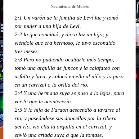
Nacimiento de Moisés
2:1 Un varón de la familia de Leví fue y tomó
por mujer a una hija de Leví,
2:2 la que concibió, y dio a luz un hijo; y
viéndole que era hermoso, le tuvo escondido
tres meses.
2:3 Pero no pudiendo ocultarle más tiempo,
tomó una arquilla de juncos y la calafateó con
asfalto y brea, y colocó en ella al niño y lo puso
en un carrizal a la orilla del río.
2:4 Y una hermana suya se puso a lo lejos, para
ver lo que le acontecería.
2:5 Y la hija de Faraón descendió a lavarse al
río, y paseándose sus doncellas por la ribera
del río, vio ella la arquilla en el carrizal, y
envió una criada suya a que la tomase.