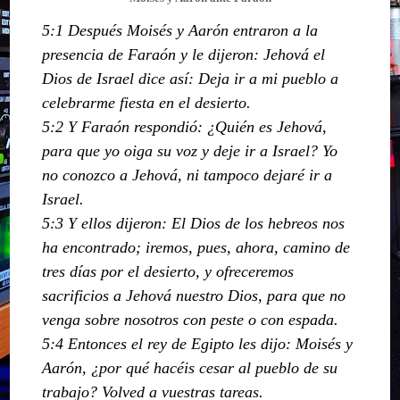
5:1 Después Moisés y Aarón entraron a la
presencia de Faraón y le dijeron: Jehová el
Dios de Israel dice así: Deja ir a mi pueblo a
celebrarme fiesta en el desierto.
5:2 Y Faraón respondió: ¿Quién es Jehová,
para que yo oiga su voz y deje ir a Israel? Yo
no conozco a Jehová, ni tampoco dejaré ir a
Israel.
5:3 Y ellos dijeron: El Dios de los hebreos nos
ha encontrado; iremos, pues, ahora, camino de
tres días por el desierto, y ofreceremos
sacrificios a Jehová nuestro Dios, para que no
venga sobre nosotros con peste o con espada.
5:4 Entonces el rey de Egipto les dijo: Moisés y
Aarón, ¿por qué hacéis cesar al pueblo de su
trabajo? Volved a vuestras tareas.