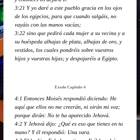
3:21 Y yo daré a este pueblo gracia en los ojos
de los egipcios, para que cuando salgáis, no
vayáis con las manos vacías;
3:22 sino que pedirá cada mujer a su vecina y a
su huéspeda alhajas de plata, alhajas de oro, y
vestidos, los cuales pondréis sobre vuestros
hijos y vuestras hijas; y despojaréis a Egipto.
Exodo Capitulo 4
4:1 Entonces Moisés respondió diciendo: He
aquí que ellos no me creerán, ni oirán mi voz;
porque dirán: No te ha aparecido Jehová.
4:2 Y Jehová dijo: ¿Qué es eso que tienes en tu
mano? Y él respondió: Una vara.