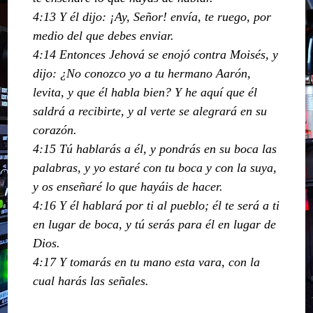
4:13 Y él dijo: ¡Ay, Señor! envía, te ruego, por
medio del que debes enviar.
4:14 Entonces Jehová se enojó contra Moisés, y
dijo: ¿No conozco yo a tu hermano Aarón,
levita, y que él habla bien? Y he aquí que él
saldrá a recibirte, y al verte se alegrará en su
corazón.
4:15 Tú hablarás a él, y pondrás en su boca las
palabras, y yo estaré con tu boca y con la suya,
y os enseñaré lo que hayáis de hacer.
4:16 Y él hablará por ti al pueblo; él te será a ti
en lugar de boca, y tú serás para él en lugar de
Dios.
4:17 Y tomarás en tu mano esta vara, con la
cual harás las señales.