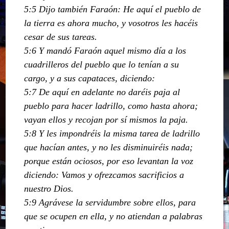
5:5 Dijo también Faraón: He aquí el pueblo de
la tierra es ahora mucho, y vosotros les hacéis
cesar de sus tareas.
5:6 Y mandó Faraón aquel mismo día a los
cuadrilleros del pueblo que lo tenían a su
cargo, y a sus capataces, diciendo:
5:7 De aquí en adelante no daréis paja al
pueblo para hacer ladrillo, como hasta ahora;
vayan ellos y recojan por sí mismos la paja.
5:8 Y les impondréis la misma tarea de ladrillo
que hacían antes, y no les disminuiréis nada;
porque están ociosos, por eso levantan la voz
diciendo: Vamos y ofrezcamos sacrificios a
nuestro Dios.
5:9 Agrávese la servidumbre sobre ellos, para
que se ocupen en ella, y no atiendan a palabras