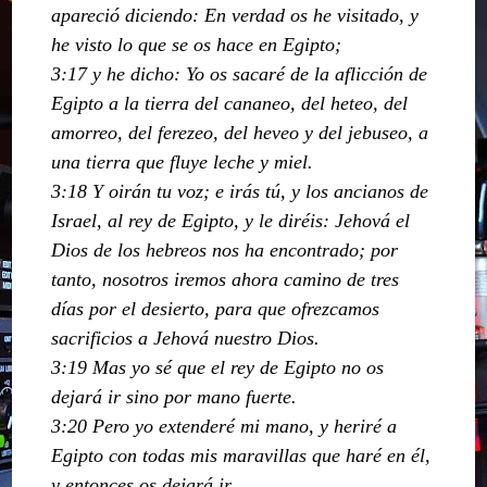
apareció diciendo: En verdad os he visitado, y
he visto lo que se os hace en Egipto;
3:17 y he dicho: Yo os sacaré de la aflicción de
Egipto a la tierra del cananeo, del heteo, del
amorreo, del ferezeo, del heveo y del jebuseo, a
una tierra que fluye leche y miel.
3:18 Y oirán tu voz; e irás tú, y los ancianos de
Israel, al rey de Egipto, y le diréis: Jehová el
Dios de los hebreos nos ha encontrado; por
tanto, nosotros iremos ahora camino de tres
días por el desierto, para que ofrezcamos
sacrificios a Jehová nuestro Dios.
3:19 Mas yo sé que el rey de Egipto no os
dejará ir sino por mano fuerte.
3:20 Pero yo extenderé mi mano, y heriré a
Egipto con todas mis maravillas que haré en él,
y entonces os dejará ir.