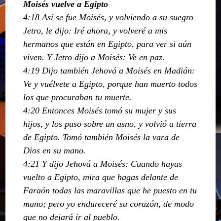
Moisés vuelve a Egipto
4:18 Así se fue Moisés, y volviendo a su suegro
Jetro, le dijo: Iré ahora, y volveré a mis
hermanos que están en Egipto, para ver si aún
viven. Y Jetro dijo a Moisés: Ve en paz.
4:19 Dijo también Jehová a Moisés en Madián:
Ve y vuélvete a Egipto, porque han muerto todos
los que procuraban tu muerte.
4:20 Entonces Moisés tomó su mujer y sus
hijos, y los puso sobre un asno, y volvió a tierra
de Egipto. Tomó también Moisés la vara de
Dios en su mano.
4:21 Y dijo Jehová a Moisés: Cuando hayas
vuelto a Egipto, mira que hagas delante de
Faraón todas las maravillas que he puesto en tu
mano; pero yo endureceré su corazón, de modo
que no dejará ir al pueblo.