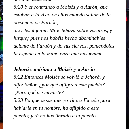
5:20 Y encontrando a Moisés y a Aarón, que
estaban a la vista de ellos cuando salían de la
presencia de Faraón,
5:21 les dijeron: Mire Jehová sobre vosotros, y
juzgue; pues nos habéis hecho abominables
delante de Faraón y de sus siervos, poniéndoles
la espada en la mano para que nos maten.
Jehová comisiona a Moisés y a Aarón
5:22 Entonces Moisés se volvió a Jehová, y
dijo: Señor, ¿por qué afliges a este pueblo?
¿Para qué me enviaste?
5:23 Porque desde que yo vine a Faraón para
hablarle en tu nombre, ha afligido a este
pueblo; y tú no has librado a tu pueblo.