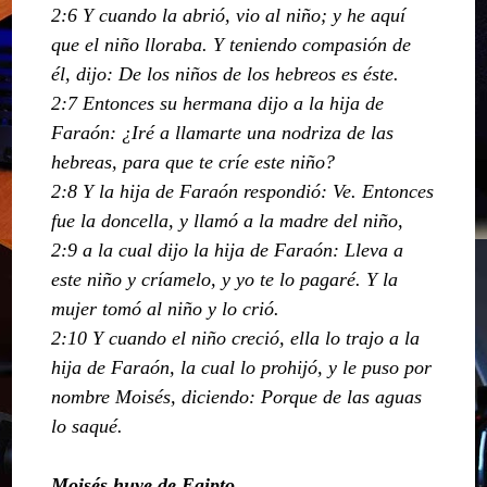
2:6 Y cuando la abrió, vio al niño; y he aquí
que el niño lloraba. Y teniendo compasión de
él, dijo: De los niños de los hebreos es éste.
2:7 Entonces su hermana dijo a la hija de
Faraón: ¿Iré a llamarte una nodriza de las
hebreas, para que te críe este niño?
2:8 Y la hija de Faraón respondió: Ve. Entonces
fue la doncella, y llamó a la madre del niño,
2:9 a la cual dijo la hija de Faraón: Lleva a
este niño y críamelo, y yo te lo pagaré. Y la
mujer tomó al niño y lo crió.
2:10 Y cuando el niño creció, ella lo trajo a la
hija de Faraón, la cual lo prohijó, y le puso por
nombre Moisés, diciendo: Porque de las aguas
lo saqué.
Moisés huye de Egipto