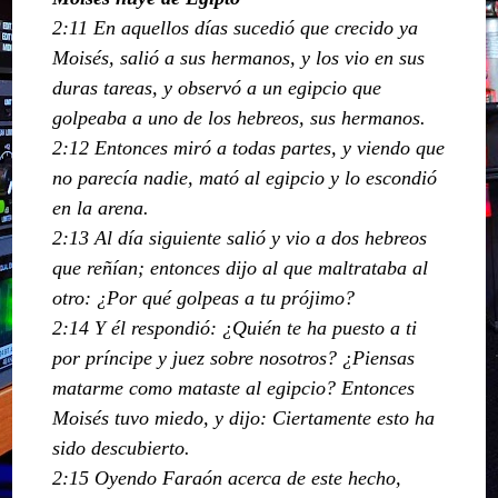
2:11 En aquellos días sucedió que crecido ya
Moisés, salió a sus hermanos, y los vio en sus
duras tareas, y observó a un egipcio que
golpeaba a uno de los hebreos, sus hermanos.
2:12 Entonces miró a todas partes, y viendo que
no parecía nadie, mató al egipcio y lo escondió
en la arena.
2:13 Al día siguiente salió y vio a dos hebreos
que reñían; entonces dijo al que maltrataba al
otro: ¿Por qué golpeas a tu prójimo?
2:14 Y él respondió: ¿Quién te ha puesto a ti
por príncipe y juez sobre nosotros? ¿Piensas
matarme como mataste al egipcio? Entonces
Moisés tuvo miedo, y dijo: Ciertamente esto ha
sido descubierto.
2:15 Oyendo Faraón acerca de este hecho,