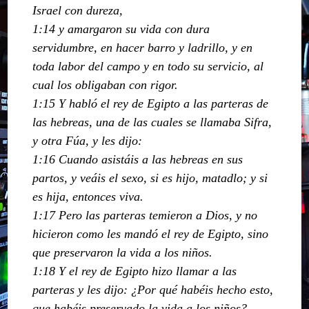
Israel con dureza,
1:14 y amargaron su vida con dura
servidumbre, en hacer barro y ladrillo, y en
toda labor del campo y en todo su servicio, al
cual los obligaban con rigor.
1:15 Y habló el rey de Egipto a las parteras de
las hebreas, una de las cuales se llamaba Sifra,
y otra Fúa, y les dijo:
1:16 Cuando asistáis a las hebreas en sus
partos, y veáis el sexo, si es hijo, matadlo; y si
es hija, entonces viva.
1:17 Pero las parteras temieron a Dios, y no
hicieron como les mandó el rey de Egipto, sino
que preservaron la vida a los niños.
1:18 Y el rey de Egipto hizo llamar a las
parteras y les dijo: ¿Por qué habéis hecho esto,
que habéis preservado la vida a los niños?