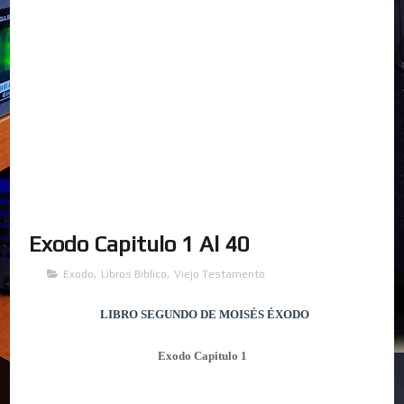
Exodo Capitulo 1 Al 40
Exodo
,
Libros Biblico
,
Viejo Testamento
LIBRO SEGUNDO DE MOISÉS
ÉXODO
Exodo Capitulo 1