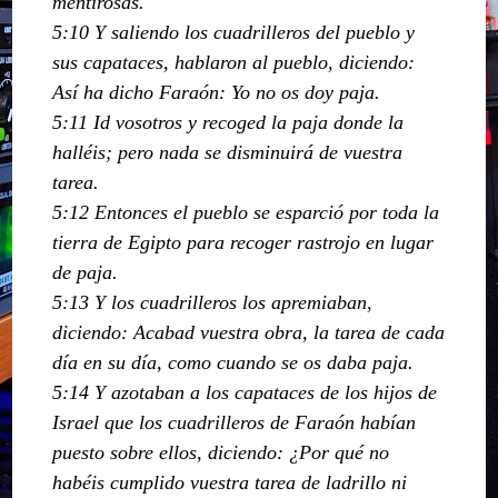
mentirosas.
5:10 Y saliendo los cuadrilleros del pueblo y
sus capataces, hablaron al pueblo, diciendo:
Así ha dicho Faraón: Yo no os doy paja.
5:11 Id vosotros y recoged la paja donde la
halléis; pero nada se disminuirá de vuestra
tarea.
5:12 Entonces el pueblo se esparció por toda la
tierra de Egipto para recoger rastrojo en lugar
de paja.
5:13 Y los cuadrilleros los apremiaban,
diciendo: Acabad vuestra obra, la tarea de cada
día en su día, como cuando se os daba paja.
5:14 Y azotaban a los capataces de los hijos de
Israel que los cuadrilleros de Faraón habían
puesto sobre ellos, diciendo: ¿Por qué no
habéis cumplido vuestra tarea de ladrillo ni