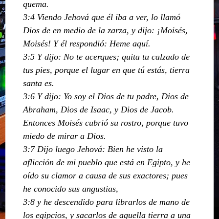
quema.
3:4 Viendo Jehová que él iba a ver, lo llamó
Dios de en medio de la zarza, y dijo: ¡Moisés,
Moisés! Y él respondió: Heme aquí.
3:5 Y dijo: No te acerques; quita tu calzado de
tus pies, porque el lugar en que tú estás, tierra
santa es.
3:6 Y dijo: Yo soy el Dios de tu padre, Dios de
Abraham, Dios de Isaac, y Dios de Jacob.
Entonces Moisés cubrió su rostro, porque tuvo
miedo de mirar a Dios.
3:7 Dijo luego Jehová: Bien he visto la
aflicción de mi pueblo que está en Egipto, y he
oído su clamor a causa de sus exactores; pues
he conocido sus angustias,
3:8 y he descendido para librarlos de mano de
los egipcios, y sacarlos de aquella tierra a una