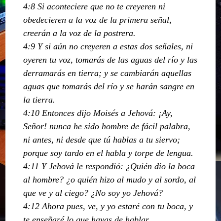
4:8 Si aconteciere que no te creyeren ni
obedecieren a la voz de la primera señal,
creerán a la voz de la postrera.
4:9 Y si aún no creyeren a estas dos señales, ni
oyeren tu voz, tomarás de las aguas del río y las
derramarás en tierra; y se cambiarán aquellas
aguas que tomarás del río y se harán sangre en
la tierra.
4:10 Entonces dijo Moisés a Jehová: ¡Ay,
Señor! nunca he sido hombre de fácil palabra,
ni antes, ni desde que tú hablas a tu siervo;
porque soy tardo en el habla y torpe de lengua.
4:11 Y Jehová le respondió: ¿Quién dio la boca
al hombre? ¿o quién hizo al mudo y al sordo, al
que ve y al ciego? ¿No soy yo Jehová?
4:12 Ahora pues, ve, y yo estaré con tu boca, y
te enseñaré lo que hayas de hablar.