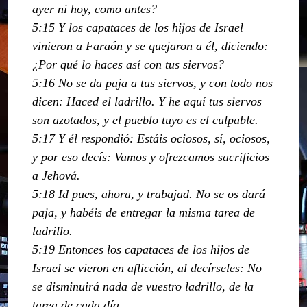
ayer ni hoy, como antes?
5:15 Y los capataces de los hijos de Israel
vinieron a Faraón y se quejaron a él, diciendo:
¿Por qué lo haces así con tus siervos?
5:16 No se da paja a tus siervos, y con todo nos
dicen: Haced el ladrillo. Y he aquí tus siervos
son azotados, y el pueblo tuyo es el culpable.
5:17 Y él respondió: Estáis ociosos, sí, ociosos,
y por eso decís: Vamos y ofrezcamos sacrificios
a Jehová.
5:18 Id pues, ahora, y trabajad. No se os dará
paja, y habéis de entregar la misma tarea de
ladrillo.
5:19 Entonces los capataces de los hijos de
Israel se vieron en aflicción, al decírseles: No
se disminuirá nada de vuestro ladrillo, de la
tarea de cada día.