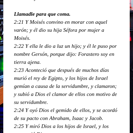
Llamadle para que coma.
2:21 Y Moisés convino en morar con aquel
varón; y él dio su hija Séfora por mujer a
Moisés.
2:22 Y ella le dio a luz un hijo; y él le puso por
nombre Gersón, porque dijo: Forastero soy en
tierra ajena.
2:23 Aconteció que después de muchos días
murió el rey de Egipto, y los hijos de Israel
gemían a causa de la servidumbre, y clamaron;
y subió a Dios el clamor de ellos con motivo de
su servidumbre.
2:24 Y oyó Dios el gemido de ellos, y se acordó
de su pacto con Abraham, Isaac y Jacob.
2:25 Y miró Dios a los hijos de Israel, y los