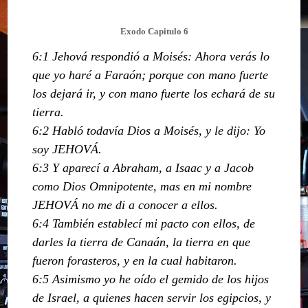
Exodo Capitulo 6
6:1 Jehová respondió a Moisés: Ahora verás lo
que yo haré a Faraón; porque con mano fuerte
los dejará ir, y con mano fuerte los echará de su
tierra.
6:2 Habló todavía Dios a Moisés, y le dijo: Yo
soy JEHOVÁ.
6:3 Y aparecí a Abraham, a Isaac y a Jacob
como Dios Omnipotente, mas en mi nombre
JEHOVÁ no me di a conocer a ellos.
6:4 También establecí mi pacto con ellos, de
darles la tierra de Canaán, la tierra en que
fueron forasteros, y en la cual habitaron.
6:5 Asimismo yo he oído el gemido de los hijos
de Israel, a quienes hacen servir los egipcios, y