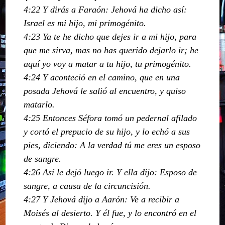
4:22 Y dirás a Faraón: Jehová ha dicho así:
Israel es mi hijo, mi primogénito.
4:23 Ya te he dicho que dejes ir a mi hijo, para
que me sirva, mas no has querido dejarlo ir; he
aquí yo voy a matar a tu hijo, tu primogénito.
4:24 Y aconteció en el camino, que en una
posada Jehová le salió al encuentro, y quiso
matarlo.
4:25 Entonces Séfora tomó un pedernal afilado
y cortó el prepucio de su hijo, y lo echó a sus
pies, diciendo: A la verdad tú me eres un esposo
de sangre.
4:26 Así le dejó luego ir. Y ella dijo: Esposo de
sangre, a causa de la circuncisión.
4:27 Y Jehová dijo a Aarón: Ve a recibir a
Moisés al desierto. Y él fue, y lo encontró en el