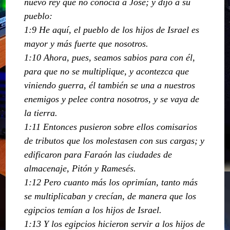
nuevo rey que no conocía a José; y dijo a su
pueblo:
1:9 He aquí, el pueblo de los hijos de Israel es
mayor y más fuerte que nosotros.
1:10 Ahora, pues, seamos sabios para con él,
para que no se multiplique, y acontezca que
viniendo guerra, él también se una a nuestros
enemigos y pelee contra nosotros, y se vaya de
la tierra.
1:11 Entonces pusieron sobre ellos comisarios
de tributos que los molestasen con sus cargas; y
edificaron para Faraón las ciudades de
almacenaje, Pitón y Ramesés.
1:12 Pero cuanto más los oprimían, tanto más
se multiplicaban y crecían, de manera que los
egipcios temían a los hijos de Israel.
1:13 Y los egipcios hicieron servir a los hijos de