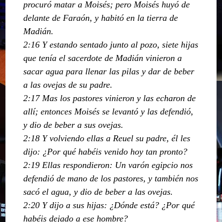
procuró matar a Moisés; pero Moisés huyó de
delante de Faraón, y habitó en la tierra de
Madián.
2:16 Y estando sentado junto al pozo, siete hijas
que tenía el sacerdote de Madián vinieron a
sacar agua para llenar las pilas y dar de beber
a las ovejas de su padre.
2:17 Mas los pastores vinieron y las echaron de
allí; entonces Moisés se levantó y las defendió,
y dio de beber a sus ovejas.
2:18 Y volviendo ellas a Reuel su padre, él les
dijo: ¿Por qué habéis venido hoy tan pronto?
2:19 Ellas respondieron: Un varón egipcio nos
defendió de mano de los pastores, y también nos
sacó el agua, y dio de beber a las ovejas.
2:20 Y dijo a sus hijas: ¿Dónde está? ¿Por qué
habéis dejado a ese hombre?