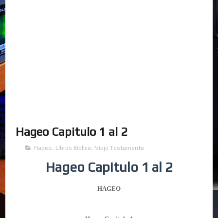
Hageo Capitulo 1 al 2
Hageo
,
Libros Biblico
,
Viejo Testamento
Hageo Capitulo 1 al 2
HAGEO