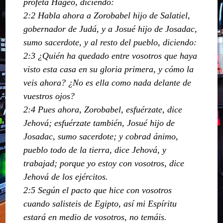
profeta Hageo, diciendo:
2:2 Habla ahora a Zorobabel hijo de Salatiel,
gobernador de Judá, y a Josué hijo de Josadac,
sumo sacerdote, y al resto del pueblo, diciendo:
2:3 ¿Quién ha quedado entre vosotros que haya
visto esta casa en su gloria primera, y cómo la
veis ahora? ¿No es ella como nada delante de
vuestros ojos?
2:4 Pues ahora, Zorobabel, esfuérzate, dice
Jehová; esfuérzate también, Josué hijo de
Josadac, sumo sacerdote; y cobrad ánimo,
pueblo todo de la tierra, dice Jehová, y
trabajad; porque yo estoy con vosotros, dice
Jehová de los ejércitos.
2:5 Según el pacto que hice con vosotros
cuando salisteis de Egipto, así mi Espíritu
estará en medio de vosotros, no temáis.