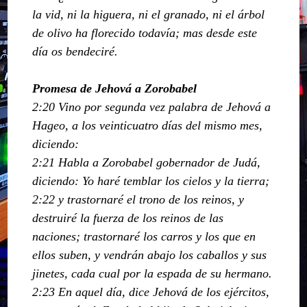
la vid, ni la higuera, ni el granado, ni el árbol
de olivo ha florecido todavía; mas desde este
día os bendeciré.
Promesa de Jehová a Zorobabel
2:20 Vino por segunda vez palabra de Jehová a
Hageo, a los veinticuatro días del mismo mes,
diciendo:
2:21 Habla a Zorobabel gobernador de Judá,
diciendo: Yo haré temblar los cielos y la tierra;
2:22 y trastornaré el trono de los reinos, y
destruiré la fuerza de los reinos de las
naciones; trastornaré los carros y los que en
ellos suben, y vendrán abajo los caballos y sus
jinetes, cada cual por la espada de su hermano.
2:23 En aquel día, dice Jehová de los ejércitos,