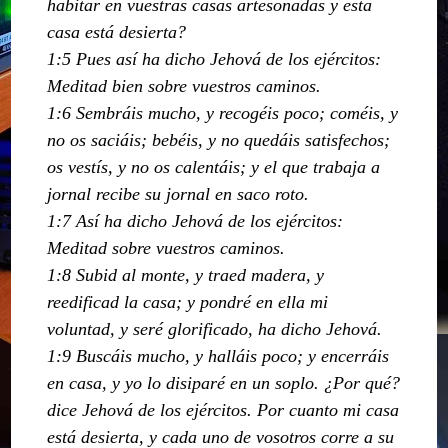
habitar en vuestras casas artesonadas y esta
casa está desierta?
1:5 Pues así ha dicho Jehová de los ejércitos:
Meditad bien sobre vuestros caminos.
1:6 Sembráis mucho, y recogéis poco; coméis, y
no os saciáis; bebéis, y no quedáis satisfechos;
os vestís, y no os calentáis; y el que trabaja a
jornal recibe su jornal en saco roto.
1:7 Así ha dicho Jehová de los ejércitos:
Meditad sobre vuestros caminos.
1:8 Subid al monte, y traed madera, y
reedificad la casa; y pondré en ella mi
voluntad, y seré glorificado, ha dicho Jehová.
1:9 Buscáis mucho, y halláis poco; y encerráis
en casa, y yo lo disiparé en un soplo. ¿Por qué?
dice Jehová de los ejércitos. Por cuanto mi casa
está desierta, y cada uno de vosotros corre a su