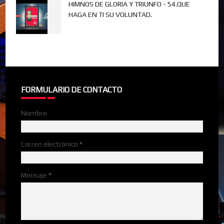
HIMNOS DE GLORIA Y TRIUNFO - 54.QUE
HAGA EN TI SU VOLUNTAD.
FORMULARIO DE CONTACTO
Nombre
Correo electrónico
*
Mensaje
*