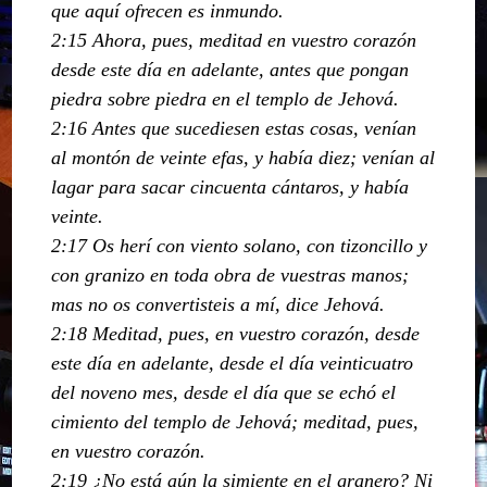
que aquí ofrecen es inmundo.
2:15 Ahora, pues, meditad en vuestro corazón
desde este día en adelante, antes que pongan
piedra sobre piedra en el templo de Jehová.
2:16 Antes que sucediesen estas cosas, venían
al montón de veinte efas, y había diez; venían al
lagar para sacar cincuenta cántaros, y había
veinte.
2:17 Os herí con viento solano, con tizoncillo y
con granizo en toda obra de vuestras manos;
mas no os convertisteis a mí, dice Jehová.
2:18 Meditad, pues, en vuestro corazón, desde
este día en adelante, desde el día veinticuatro
del noveno mes, desde el día que se echó el
cimiento del templo de Jehová; meditad, pues,
en vuestro corazón.
2:19 ¿No está aún la simiente en el granero? Ni