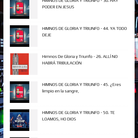
HIMNOS DE GLORIA Y TRIUNFO - 30. HAY
PODER EN JESUS
HIMNOS DE GLORIA Y TRIUNFO - 44. YA TODO
DEJE
Himnos De Gloria y Triunfo - 26. ALLÍ NO
HABRÁ TRIBULACIÓN
HIMNOS DE GLORIA Y TRIUNFO - 45. ¿Eres
limpio en la sangre,
HIMNOS DE GLORIA Y TRIUNFO - 50. TE
LOAMOS, HO DIOS