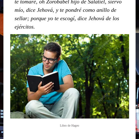
te tomaré, oh Zorobabel hijo de Salatiel, siervo
mío, dice Jehová, y te pondré como anillo de
sellar; porque yo te escogí, dice Jehová de los
ejércitos.
Libro de Hageo