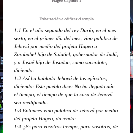
Hageo Capitulo 1
Exhortación a edificar el templo
1:1 En el año segundo del rey Darío, en el mes
sexto, en el primer día del mes, vino palabra de
Jehová por medio del profeta Hageo a
Zorobabel hijo de Salatiel, gobernador de Judá,
y a Josué hijo de Josadac, sumo sacerdote,
diciendo:
1:2 Así ha hablado Jehová de los ejércitos,
diciendo: Este pueblo dice: No ha llegado aún
el tiempo, el tiempo de que la casa de Jehová
sea reedificada.
1:3 Entonces vino palabra de Jehová por medio
del profeta Hageo, diciendo:
1:4 ¿Es para vosotros tiempo, para vosotros, de