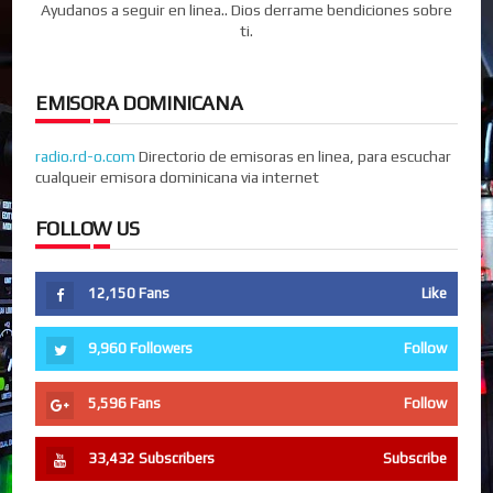
Ayudanos a seguir en linea.. Dios derrame bendiciones sobre
ti.
EMISORA DOMINICANA
radio.rd-o.com
Directorio de emisoras en linea, para escuchar
cualqueir emisora dominicana via internet
FOLLOW US
12,150
Fans
Like
9,960
Followers
Follow
5,596
Fans
Follow
33,432
Subscribers
Subscribe