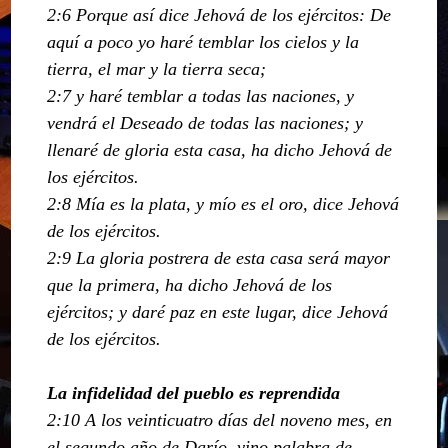
2:6 Porque así dice Jehová de los ejércitos: De
aquí a poco yo haré temblar los cielos y la
tierra, el mar y la tierra seca;
2:7 y haré temblar a todas las naciones, y
vendrá el Deseado de todas las naciones; y
llenaré de gloria esta casa, ha dicho Jehová de
los ejércitos.
2:8 Mía es la plata, y mío es el oro, dice Jehová
de los ejércitos.
2:9 La gloria postrera de esta casa será mayor
que la primera, ha dicho Jehová de los
ejércitos; y daré paz en este lugar, dice Jehová
de los ejércitos.
La infidelidad del pueblo es reprendida
2:10 A los veinticuatro días del noveno mes, en
el segundo año de Darío, vino palabra de