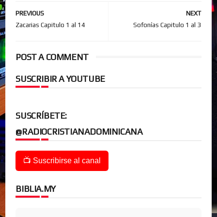
PREVIOUS
NEXT
Zacarias Capitulo 1 al 14
Sofonías Capitulo 1 al 3
POST A COMMENT
SUSCRIBIR A YOUTUBE
SUSCRÍBETE:
@RADIOCRISTIANADOMINICANA
📺 Suscribirse al canal
BIBLIA.MY