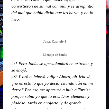
convirtieron de su mal camino; y se arrepintió
del mal que había dicho que les haría, y no lo
hizo.
Jonas Capitulo 4
El enojo de Jonás
4:1 Pero Jonás se apesadumbró en extremo, y
se enojó.
4:2 Y oró a Jehová y dijo: Ahora, oh Jehová,
¿no es esto lo que yo decía estando aún en mi
tierra? Por eso me apresuré a huir a Tarsis;
porque sabía yo que tú eres Dios clemente y
piadoso, tardo en enojarte, y de grande