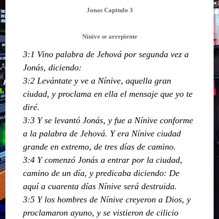
Jonas Capitulo 3
Nínive se arrepiente
3:1 Vino palabra de Jehová por segunda vez a
Jonás, diciendo:
3:2 Levántate y ve a Nínive, aquella gran
ciudad, y proclama en ella el mensaje que yo te
diré.
3:3 Y se levantó Jonás, y fue a Nínive conforme
a la palabra de Jehová. Y era Nínive ciudad
grande en extremo, de tres días de camino.
3:4 Y comenzó Jonás a entrar por la ciudad,
camino de un día, y predicaba diciendo: De
aquí a cuarenta días Nínive será destruida.
3:5 Y los hombres de Nínive creyeron a Dios, y
proclamaron ayuno, y se vistieron de cilicio