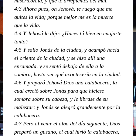
misericordia, y que te arrepientes del mal.
4:3 Ahora pues, oh Jehová, te ruego que me
quites la vida; porque mejor me es la muerte
que la vida.
4:4 Y Jehová le dijo: ¿Haces tú bien en enojarte
tanto?
4:5 Y salió Jonás de la ciudad, y acampó hacia
el oriente de la ciudad, y se hizo allí una
enramada, y se sentó debajo de ella a la
sombra, hasta ver qué acontecería en la ciudad.
4:6 Y preparó Jehová Dios una calabacera, la
cual creció sobre Jonás para que hiciese
sombra sobre su cabeza, y le librase de su
malestar; y Jonás se alegró grandemente por la
calabacera.
4:7 Pero al venir el alba del día siguiente, Dios
preparó un gusano, el cual hirió la calabacera,