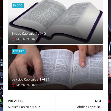
EXODO
Exodo Capitulo 1 Al 40
March 09, 2021
LEVITICO
Levitico Capitulos 1 Al 27
March 09, 2021
PREVIOUS
NEXT
Miquea Capitulo 1 al 7
Abdias Capitulo 1