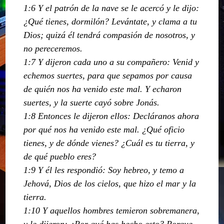
1:6 Y el patrón de la nave se le acercó y le dijo:
¿Qué tienes, dormilón? Levántate, y clama a tu
Dios; quizá él tendrá compasión de nosotros, y
no pereceremos.
1:7 Y dijeron cada uno a su compañero: Venid y
echemos suertes, para que sepamos por causa
de quién nos ha venido este mal. Y echaron
suertes, y la suerte cayó sobre Jonás.
1:8 Entonces le dijeron ellos: Decláranos ahora
por qué nos ha venido este mal. ¿Qué oficio
tienes, y de dónde vienes? ¿Cuál es tu tierra, y
de qué pueblo eres?
1:9 Y él les respondió: Soy hebreo, y temo a
Jehová, Dios de los cielos, que hizo el mar y la
tierra.
1:10 Y aquellos hombres temieron sobremanera,
y le dijeron: ¿Por qué has hecho esto? Porque