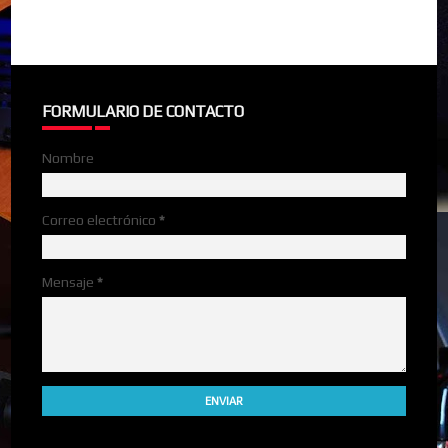
FORMULARIO DE CONTACTO
Nombre
Correo electrónico
*
Mensaje
*