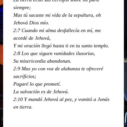
siempre;
Mas tú sacaste mi vida de la sepultura, oh
Jehová Dios mío.
2:7 Cuando mi alma desfallecía en mí, me
acordé de Jehová,
Y mi oración llegó hasta ti en tu santo templo.
2:8 Los que siguen vanidades ilusorias,
Su misericordia abandonan.
2:9 Mas yo con voz de alabanza te ofreceré
sacrificios;
Pagaré lo que prometí.
La salvación es de Jehová.
2:10 Y mandó Jehová al pez, y vomitó a Jonás
en tierra.