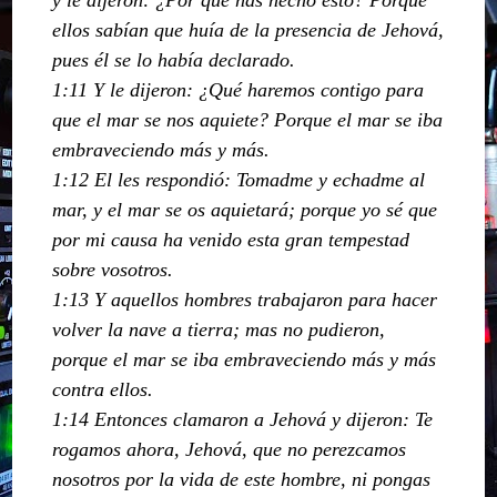
ellos sabían que huía de la presencia de Jehová,
pues él se lo había declarado.
1:11 Y le dijeron: ¿Qué haremos contigo para
que el mar se nos aquiete? Porque el mar se iba
embraveciendo más y más.
1:12 El les respondió: Tomadme y echadme al
mar, y el mar se os aquietará; porque yo sé que
por mi causa ha venido esta gran tempestad
sobre vosotros.
1:13 Y aquellos hombres trabajaron para hacer
volver la nave a tierra; mas no pudieron,
porque el mar se iba embraveciendo más y más
contra ellos.
1:14 Entonces clamaron a Jehová y dijeron: Te
rogamos ahora, Jehová, que no perezcamos
nosotros por la vida de este hombre, ni pongas