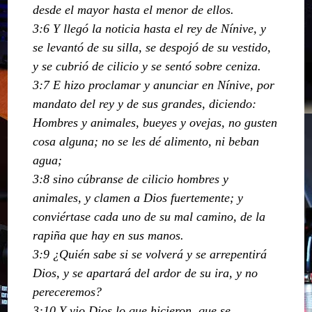
desde el mayor hasta el menor de ellos.
3:6 Y llegó la noticia hasta el rey de Nínive, y
se levantó de su silla, se despojó de su vestido,
y se cubrió de cilicio y se sentó sobre ceniza.
3:7 E hizo proclamar y anunciar en Nínive, por
mandato del rey y de sus grandes, diciendo:
Hombres y animales, bueyes y ovejas, no gusten
cosa alguna; no se les dé alimento, ni beban
agua;
3:8 sino cúbranse de cilicio hombres y
animales, y clamen a Dios fuertemente; y
conviértase cada uno de su mal camino, de la
rapiña que hay en sus manos.
3:9 ¿Quién sabe si se volverá y se arrepentirá
Dios, y se apartará del ardor de su ira, y no
pereceremos?
3:10 Y vio Dios lo que hicieron, que se