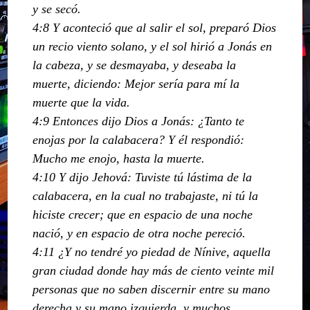
y se secó.
4:8 Y aconteció que al salir el sol, preparó Dios
un recio viento solano, y el sol hirió a Jonás en
la cabeza, y se desmayaba, y deseaba la
muerte, diciendo: Mejor sería para mí la
muerte que la vida.
4:9 Entonces dijo Dios a Jonás: ¿Tanto te
enojas por la calabacera? Y él respondió:
Mucho me enojo, hasta la muerte.
4:10 Y dijo Jehová: Tuviste tú lástima de la
calabacera, en la cual no trabajaste, ni tú la
hiciste crecer; que en espacio de una noche
nació, y en espacio de otra noche pereció.
4:11 ¿Y no tendré yo piedad de Nínive, aquella
gran ciudad donde hay más de ciento veinte mil
personas que no saben discernir entre su mano
derecha y su mano izquierda, y muchos