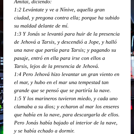
Amitai, diciendo:
1:2 Levántate y ve a Nínive, aquella gran
ciudad, y pregona contra ella; porque ha subido
su maldad delante de mí.
1:3 Y Jonás se levantó para huir de la presencia
de Jehová a Tarsis, y descendió a Jope, y halló
una nave que partía para Tarsis; y pagando su
pasaje, entró en ella para irse con ellos a
Tarsis, lejos de la presencia de Jehová.
1:4 Pero Jehová hizo levantar un gran viento en
el mar, y hubo en el mar una tempestad tan
grande que se pensó que se partiría la nave.
1:5 Y los marineros tuvieron miedo, y cada uno
clamaba a su dios; y echaron al mar los enseres
que había en la nave, para descargarla de ellos.
Pero Jonás había bajado al interior de la nave,
y se había echado a dormir.