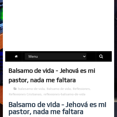
Balsamo de vida - Jehová es mi
pastor, nada me faltara
balasamo-de-vida
,
Balsamo de vida
,
Reflexiones
,
Reflexiones Cristianas
,
reflexiones-balsamo-de-vida
Balsamo de vida - Jehová es mi
pastor, nada me faltara