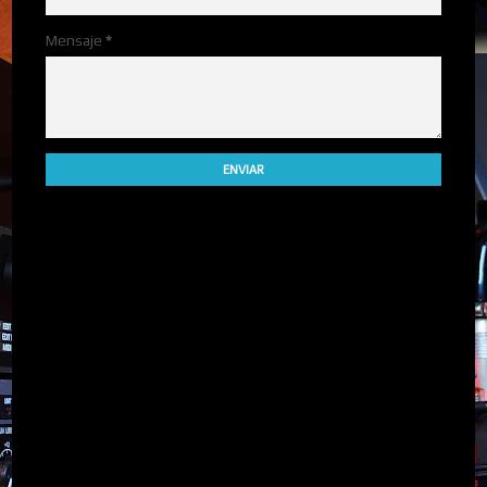
Mensaje
*