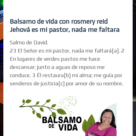
Balsamo de vida con rosmery reid
Jehová es mi pastor, nada me faltara
Salmo de David.
23 El Señor es mi pastor, nada me faltará[a]. 2
En lugares de verdes pastos me hace
descansar; junto a aguas de reposo me
conduce. 3 Él restaura[b] mi alma; me guía por
senderos de justicia[c] por amor de su nombre.