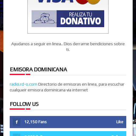
Ayudanos a seguir en linea.. Dios derrame bendiciones sobre
ti.
EMISORA DOMINICANA
radio.rd-o.com
Directorio de emisoras en linea, para escuchar
cualqueir emisora dominicana via internet
FOLLOW US
12,150
Fans
Like