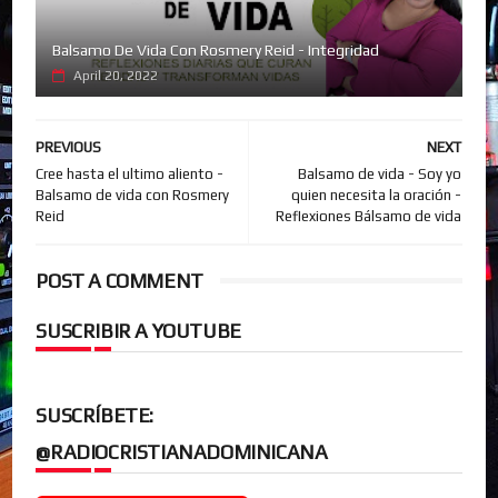
Balsamo De Vida Con Rosmery Reid - Integridad
April 20, 2022
PREVIOUS
NEXT
Cree hasta el ultimo aliento -
Balsamo de vida - Soy yo
Balsamo de vida con Rosmery
quien necesita la oración -
Reid
Reflexiones Bálsamo de vida
POST A COMMENT
SUSCRIBIR A YOUTUBE
SUSCRÍBETE:
@RADIOCRISTIANADOMINICANA