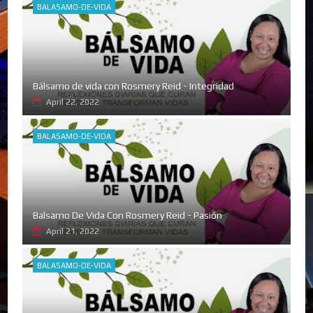
BALASAMO-DE-VIDA
Bálsamo de vida con Rosmery Reid - Integridad
April 22, 2022
BALASAMO-DE-VIDA
Balsamo De Vida Con Rosmery Reid - Pasión
April 21, 2022
BALASAMO-DE-VIDA