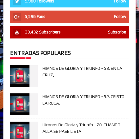
9,960
Followers
Follow
5,596
Fans
Follow
33,432
Subscribers
Subscribe
ENTRADAS POPULARES
HIMNOS DE GLORIA Y TRIUNFO - 53. EN LA
CRUZ,
HIMNOS DE GLORIA Y TRIUNFO - 52. CRISTO
LA ROCA.
Himnos De Gloria y Triunfo - 20. CUANDO
ALLA SE PASE LISTA