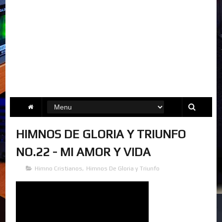
HIMNOS DE GLORIA Y TRIUNFO
NO.22 - MI AMOR Y VIDA
Himno Cristianos
,
Himnos De Gloria y Triunfo