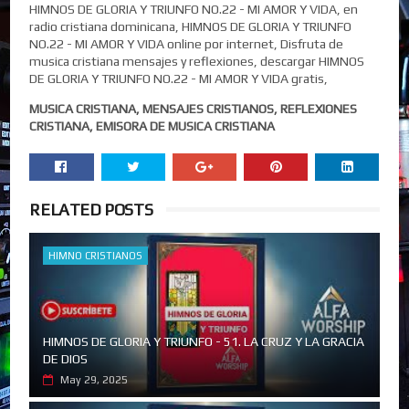
HIMNOS DE GLORIA Y TRIUNFO NO.22 - MI AMOR Y VIDA, en
radio cristiana dominicana, HIMNOS DE GLORIA Y TRIUNFO
NO.22 - MI AMOR Y VIDA online por internet, Disfruta de
musica cristiana mensajes y reflexiones, descargar HIMNOS
DE GLORIA Y TRIUNFO NO.22 - MI AMOR Y VIDA gratis,
MUSICA CRISTIANA, MENSAJES CRISTIANOS, REFLEXIONES
CRISTIANA, EMISORA DE MUSICA CRISTIANA
RELATED POSTS
HIMNO CRISTIANOS
HIMNOS DE GLORIA Y TRIUNFO - 51. LA CRUZ Y LA GRACIA
DE DIOS
May 29, 2025