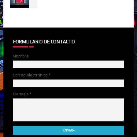
FORMULARIO DE CONTACTO
Nombre
Correo electrónico
*
Mensaje
*