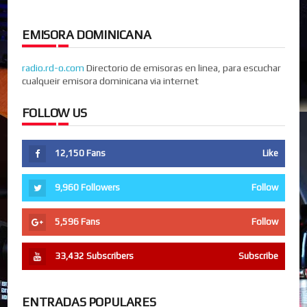
EMISORA DOMINICANA
radio.rd-o.com
Directorio de emisoras en linea, para escuchar
cualqueir emisora dominicana via internet
FOLLOW US
12,150
Fans
Like
9,960
Followers
Follow
5,596
Fans
Follow
33,432
Subscribers
Subscribe
ENTRADAS POPULARES