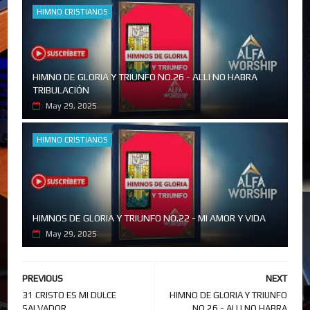
HIMNO CRISTIANOS
HIMNO DE GLORIA Y TRIUNFO NO.26 - ALLI NO HABRA
TRIBULACIÓN
May 29, 2025
HIMNO CRISTIANOS
HIMNOS DE GLORIA Y TRIUNFO NO.22 - MI AMOR Y VIDA
May 29, 2025
PREVIOUS
NEXT
31 CRISTO ES MI DULCE
HIMNO DE GLORIA Y TRIUNFO
SALVADOR
NO.26 - ALLI NO HABRA