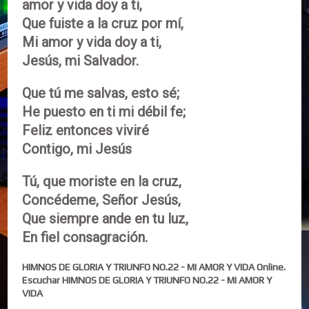
amor y vida doy a ti,
Que fuiste a la cruz por mí,
Mi amor y vida doy a ti,
Jesús, mi Salvador.
Que tú me salvas, esto sé;
He puesto en ti mi débil fe;
Feliz entonces viviré
Contigo, mi Jesús
Tú, que moriste en la cruz,
Concédeme, Señor Jesús,
Que siempre ande en tu luz,
En fiel consagración.
HIMNOS DE GLORIA Y TRIUNFO NO.22 - MI AMOR Y VIDA Online.
Escuchar HIMNOS DE GLORIA Y TRIUNFO NO.22 - MI AMOR Y
VIDA