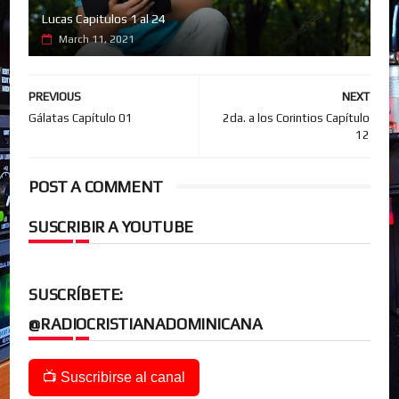
Lucas Capitulos 1 al 24
March 11, 2021
PREVIOUS
NEXT
Gálatas Capítulo 01
2da. a los Corintios Capítulo
12
POST A COMMENT
SUSCRIBIR A YOUTUBE
SUSCRÍBETE:
@RADIOCRISTIANADOMINICANA
📺 Suscribirse al canal