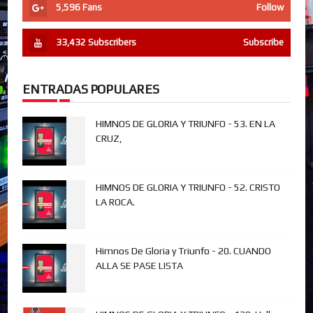
5,596
Fans
Follow
33,432
Subscribers
Subscribe
ENTRADAS POPULARES
HIMNOS DE GLORIA Y TRIUNFO - 53. EN LA
CRUZ,
HIMNOS DE GLORIA Y TRIUNFO - 52. CRISTO
LA ROCA.
Himnos De Gloria y Triunfo - 20. CUANDO
ALLA SE PASE LISTA