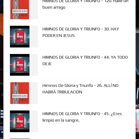
HIMNOS DE GLORIA Y TRIUNFO - 120. Halle un
buen amigo
HIMNOS DE GLORIA Y TRIUNFO - 30. HAY
PODER EN JESUS
HIMNOS DE GLORIA Y TRIUNFO - 44. YA TODO
DEJE
Himnos De Gloria y Triunfo - 26. ALLÍ NO
HABRÁ TRIBULACIÓN
HIMNOS DE GLORIA Y TRIUNFO - 45. ¿Eres
limpio en la sangre,