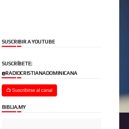
SUSCRIBIR A YOUTUBE
SUSCRÍBETE:
@RADIOCRISTIANADOMINICANA
📺 Suscribirse al canal
BIBLIA.MY