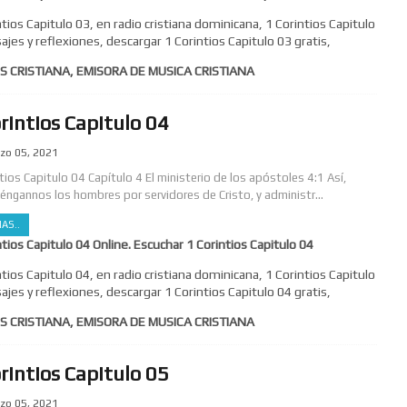
ntios Capitulo 03, en radio cristiana dominicana, 1 Corintios Capitulo
ajes y reflexiones, descargar 1 Corintios Capitulo 03 gratis,
S CRISTIANA, EMISORA DE MUSICA CRISTIANA
rintios Capitulo 04
zo 05, 2021
tios Capitulo 04 Capítulo 4 El ministerio de los apóstoles 4:1 Así,
téngannos los hombres por servidores de Cristo, y administr...
AS..
ntios Capitulo 04 Online. Escuchar 1 Corintios Capitulo 04
ntios Capitulo 04, en radio cristiana dominicana, 1 Corintios Capitulo
ajes y reflexiones, descargar 1 Corintios Capitulo 04 gratis,
S CRISTIANA, EMISORA DE MUSICA CRISTIANA
rintios Capitulo 05
zo 05, 2021