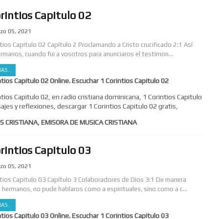
rintios Capitulo 02
zo 05, 2021
ntios Capitulo 02 Capítulo 2 Proclamando a Cristo crucificado 2:1 Así
ermanos, cuando fui a vosotros para anunciaros el testimon...
AS..
ntios Capitulo 02 Online. Escuchar 1 Corintios Capitulo 02
ntios Capitulo 02, en radio cristiana dominicana, 1 Corintios Capitulo
ajes y reflexiones, descargar 1 Corintios Capitulo 02 gratis,
S CRISTIANA, EMISORA DE MUSICA CRISTIANA
rintios Capitulo 03
zo 05, 2021
ntios Capitulo 03 Capítulo 3 Colaboradores de Dios 3:1 De manera
, hermanos, no pude hablaros como a espirituales, sino como a c...
AS..
ntios Capitulo 03 Online. Escuchar 1 Corintios Capitulo 03