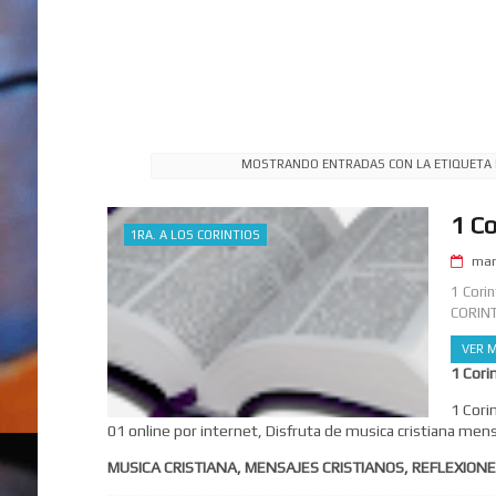
MOSTRANDO ENTRADAS CON LA ETIQUETA
1 Co
1RA. A LOS CORINTIOS
mar
1 Cori
CORINT
VER M
1 Cori
1 Cori
01 online por internet, Disfruta de musica cristiana mens
MUSICA CRISTIANA, MENSAJES CRISTIANOS, REFLEXIONE