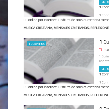
VER M
1 Cori
1 Cori
08 online por internet, Disfruta de musica cristiana mens
MUSICA CRISTIANA, MENSAJES CRISTIANOS, REFLEXIONE
1 Co
1 CORINTIOS
mar
1 Cori
apósto
VER M
1 Cori
1 Cori
09 online por internet, Disfruta de musica cristiana mens
MUSICA CRISTIANA, MENSAJES CRISTIANOS, REFLEXIONE
1 Co