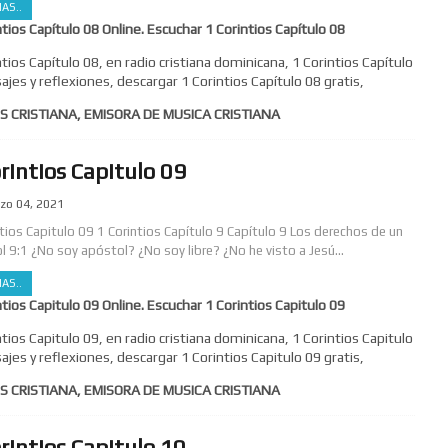
AS..
ntios Capítulo 08 Online. Escuchar 1 Corintios Capítulo 08
ntios Capítulo 08, en radio cristiana dominicana, 1 Corintios Capítulo
ajes y reflexiones, descargar 1 Corintios Capítulo 08 gratis,
S CRISTIANA, EMISORA DE MUSICA CRISTIANA
rintios Capitulo 09
zo 04, 2021
ntios Capitulo 09 1 Corintios Capítulo 9 Capítulo 9 Los derechos de un
l 9:1 ¿No soy apóstol? ¿No soy libre? ¿No he visto a Jesú...
AS..
ntios Capitulo 09 Online. Escuchar 1 Corintios Capitulo 09
ntios Capitulo 09, en radio cristiana dominicana, 1 Corintios Capitulo
ajes y reflexiones, descargar 1 Corintios Capitulo 09 gratis,
S CRISTIANA, EMISORA DE MUSICA CRISTIANA
rintios Capitulo 10