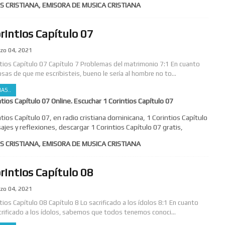
S CRISTIANA, EMISORA DE MUSICA CRISTIANA
rintios Capítulo 07
zo 04, 2021
ntios Capítulo 07 Capítulo 7 Problemas del matrimonio 7:1 En cuanto
osas de que me escribisteis, bueno le sería al hombre no to...
AS..
ntios Capítulo 07 Online. Escuchar 1 Corintios Capítulo 07
ntios Capítulo 07, en radio cristiana dominicana, 1 Corintios Capítulo
ajes y reflexiones, descargar 1 Corintios Capítulo 07 gratis,
S CRISTIANA, EMISORA DE MUSICA CRISTIANA
rintios Capítulo 08
zo 04, 2021
tios Capítulo 08 Capítulo 8 Lo sacrificado a los ídolos 8:1 En cuanto
acrificado a los ídolos, sabemos que todos tenemos conoci...