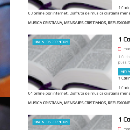
1 Cori
03 online por internet, Disfruta de musica cristiana mens
MUSICA CRISTIANA, MENSAJES CRISTIANOS, REFLEXIONE
1 Co
1RA. A LOS CORINTIOS
mar
1 Corin
pues, 
VER M
1 Cori
1 Cori
04 online por internet, Disfruta de musica cristiana mens
MUSICA CRISTIANA, MENSAJES CRISTIANOS, REFLEXIONE
1 Co
1RA. A LOS CORINTIOS
mar