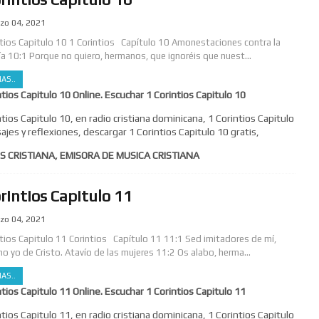
zo 04, 2021
ntios Capitulo 10 1 Corintios Capítulo 10 Amonestaciones contra la
ía 10:1 Porque no quiero, hermanos, que ignoréis que nuest...
AS..
ntios Capitulo 10 Online. Escuchar 1 Corintios Capitulo 10
ntios Capitulo 10, en radio cristiana dominicana, 1 Corintios Capitulo
ajes y reflexiones, descargar 1 Corintios Capitulo 10 gratis,
S CRISTIANA, EMISORA DE MUSICA CRISTIANA
rintios Capitulo 11
zo 04, 2021
ntios Capitulo 11 Corintios Capítulo 11 11:1 Sed imitadores de mí,
o yo de Cristo. Atavío de las mujeres 11:2 Os alabo, herma...
AS..
ntios Capitulo 11 Online. Escuchar 1 Corintios Capitulo 11
ntios Capitulo 11, en radio cristiana dominicana, 1 Corintios Capitulo