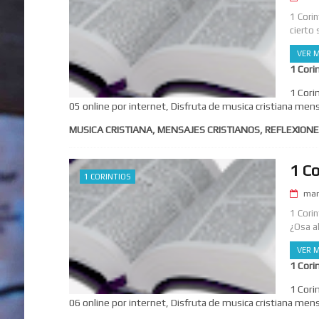
1 Cori
cierto 
VER M
1 Cori
1 Cori
05 online por internet, Disfruta de musica cristiana mens
MUSICA CRISTIANA, MENSAJES CRISTIANOS, REFLEXIONE
1 Co
1 CORINTIOS
mar
1 Corin
¿Osa al
VER M
1 Cori
1 Cori
06 online por internet, Disfruta de musica cristiana mens