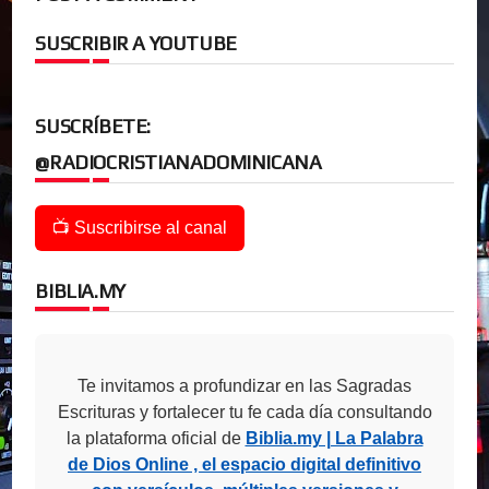
SUSCRIBIR A YOUTUBE
SUSCRÍBETE:
@RADIOCRISTIANADOMINICANA
📺 Suscribirse al canal
BIBLIA.MY
Te invitamos a profundizar en las Sagradas
Escrituras y fortalecer tu fe cada día consultando
la plataforma oficial de
Biblia.my | La Palabra
de Dios Online , el espacio digital definitivo