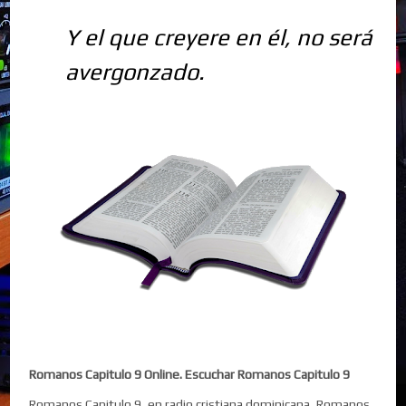
Y el que creyere en él, no será
avergonzado.
Romanos Capitulo 9 Online. Escuchar Romanos Capitulo 9
Romanos Capitulo 9, en radio cristiana dominicana, Romanos