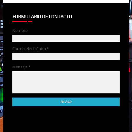
FORMULARIO DE CONTACTO
Nombre
Correo electrónico
*
Mensaje
*