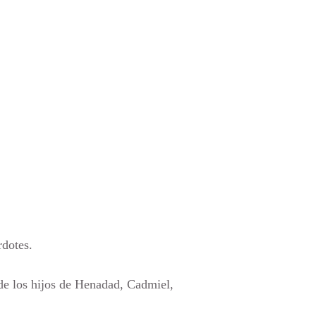
rdotes.
 de los hijos de Henadad, Cadmiel,