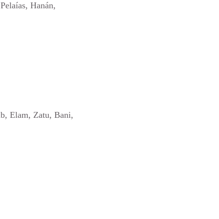
 Pelaías, Hanán,
b, Elam, Zatu, Bani,