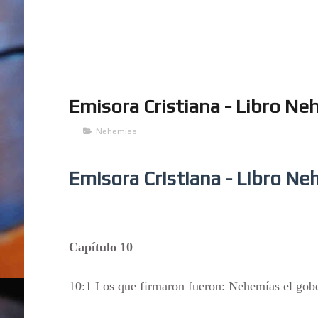
Emisora Cristiana - Libro Ne
Nehemías
Emisora Cristiana - Libro N
Capítulo 10
10:1 Los que firmaron fueron: Nehemías el gobe