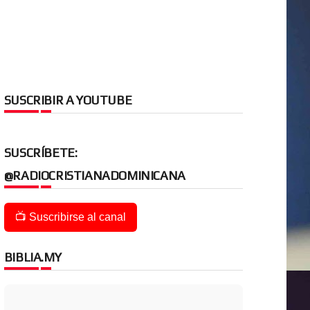
SUSCRIBIR A YOUTUBE
SUSCRÍBETE:
@RADIOCRISTIANADOMINICANA
📺 Suscribirse al canal
BIBLIA.MY