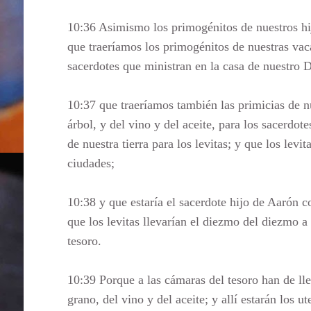
10:36 Asimismo los primogénitos de nuestros hij
que traeríamos los primogénitos de nuestras vaca
sacerdotes que ministran en la casa de nuestro D
10:37 que traeríamos también las primicias de nu
árbol, y del vino y del aceite, para los sacerdot
de nuestra tierra para los levitas; y que los levi
ciudades;
10:38 y que estaría el sacerdote hijo de Aarón co
que los levitas llevarían el diezmo del diezmo a 
tesoro.
10:39 Porque a las cámaras del tesoro han de llev
grano, del vino y del aceite; y allí estarán los u