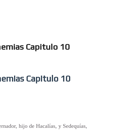
hemias Capitulo 10
ehemias Capitulo 10
rnador, hijo de Hacalías, y Sedequías,