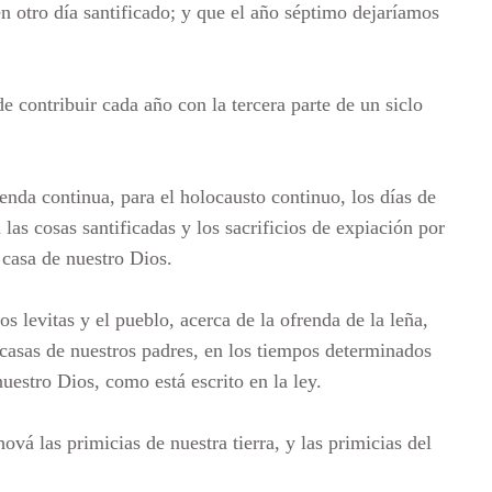
n otro día santificado; y que el año séptimo dejaríamos
 contribuir cada año con la tercera parte de un siclo
renda continua, para el holocausto continuo, los días de
 las cosas santificadas y los sacrificios de expiación por
a casa de nuestro Dios.
s levitas y el pueblo, acerca de la ofrenda de la leña,
s casas de nuestros padres, en los tiempos determinados
uestro Dios, como está escrito en la ley.
vá las primicias de nuestra tierra, y las primicias del