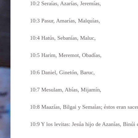
10:2 Seraías, Azarías, Jeremías,
10:3 Pasur, Amarías, Malquías,
10:4 Hatús, Sebanías, Maluc,
10:5 Harim, Meremot, Obadías,
10:6 Daniel, Ginetón, Baruc,
10:7 Mesulam, Abías, Mijamín,
10:8 Maazías, Bilgai y Semaías; éstos eran sace
10:9 Y los levitas: Jesúa hijo de Azanías, Binúi