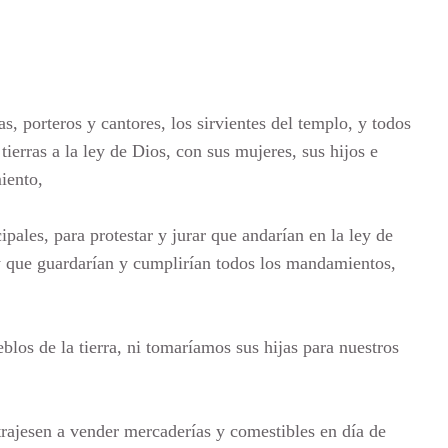
as, porteros y cantores, los sirvientes del templo, y todos
tierras a la ley de Dios, con sus mujeres, sus hijos e
iento,
pales, para protestar y jurar que andarían en la ley de
y que guardarían y cumplirían todos los mandamientos,
blos de la tierra, ni tomaríamos sus hijas para nuestros
trajesen a vender mercaderías y comestibles en día de