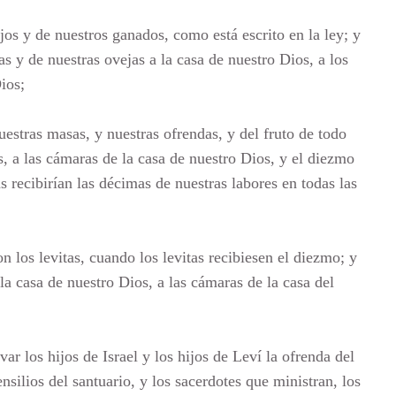
os y de nuestros ganados, como está escrito en la ley; y
s y de nuestras ovejas a la casa de nuestro Dios, a los
ios;
estras masas, y nuestras ofrendas, y del fruto de todo
es, a las cámaras de la casa de nuestro Dios, y el diezmo
tas recibirían las décimas de nuestras labores en todas las
n los levitas, cuando los levitas recibiesen el diezmo; y
la casa de nuestro Dios, a las cámaras de la casa del
ar los hijos de Israel y los hijos de Leví la ofrenda del
tensilios del santuario, y los sacerdotes que ministran, los