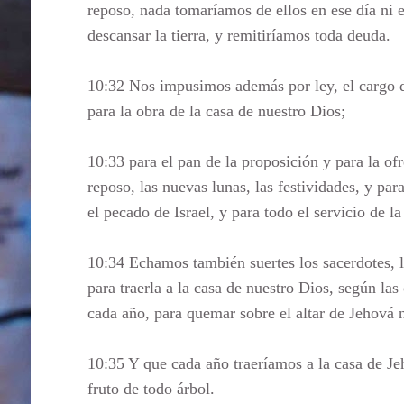
reposo, nada tomaríamos de ellos en ese día ni e
descansar la tierra, y remitiríamos toda deuda.
10:32 Nos impusimos además por ley, el cargo de
para la obra de la casa de nuestro Dios;
10:33 para el pan de la proposición y para la of
reposo, las nuevas lunas, las festividades, y para
el pecado de Israel, y para todo el servicio de l
10:34 Echamos también suertes los sacerdotes, lo
para traerla a la casa de nuestro Dios, según la
cada año, para quemar sobre el altar de Jehová n
10:35 Y que cada año traeríamos a la casa de Jeho
fruto de todo árbol.