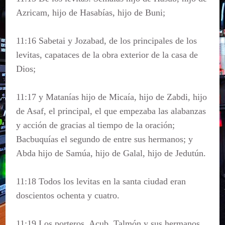
Azricam, hijo de Hasabías, hijo de Buni;
11:16 Sabetai y Jozabad, de los principales de los
levitas, capataces de la obra exterior de la casa de
Dios;
11:17 y Matanías hijo de Micaía, hijo de Zabdi, hijo
de Asaf, el principal, el que empezaba las alabanzas
y acción de gracias al tiempo de la oración;
Bacbuquías el segundo de entre sus hermanos; y
Abda hijo de Samúa, hijo de Galal, hijo de Jedutún.
11:18 Todos los levitas en la santa ciudad eran
doscientos ochenta y cuatro.
11:19 Los porteros, Acub, Talmón y sus hermanos,