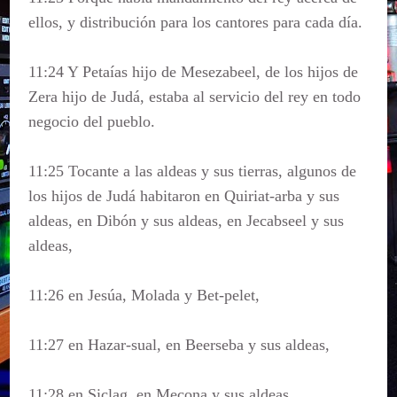
ellos, y distribución para los cantores para cada día.
11:24 Y Petaías hijo de Mesezabeel, de los hijos de
Zera hijo de Judá, estaba al servicio del rey en todo
negocio del pueblo.
11:25 Tocante a las aldeas y sus tierras, algunos de
los hijos de Judá habitaron en Quiriat-arba y sus
aldeas, en Dibón y sus aldeas, en Jecabseel y sus
aldeas,
11:26 en Jesúa, Molada y Bet-pelet,
11:27 en Hazar-sual, en Beerseba y sus aldeas,
11:28 en Siclag, en Mecona y sus aldeas,