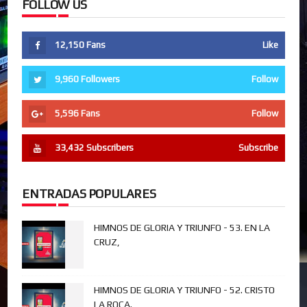
FOLLOW US
12,150
Fans
Like
9,960
Followers
Follow
5,596
Fans
Follow
33,432
Subscribers
Subscribe
ENTRADAS POPULARES
HIMNOS DE GLORIA Y TRIUNFO - 53. EN LA
CRUZ,
HIMNOS DE GLORIA Y TRIUNFO - 52. CRISTO
LA ROCA.