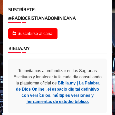
SUSCRÍBETE:
@RADIOCRISTIANADOMINICANA
📺 Suscribirse al canal
BIBLIA.MY
Te invitamos a profundizar en las Sagradas
Escrituras y fortalecer tu fe cada día consultando
la plataforma oficial de
Biblia.my | La Palabra
de Dios Online , el espacio digital definitivo
con versículos, múltiples versiones y
herramientas de estudio bíblico.