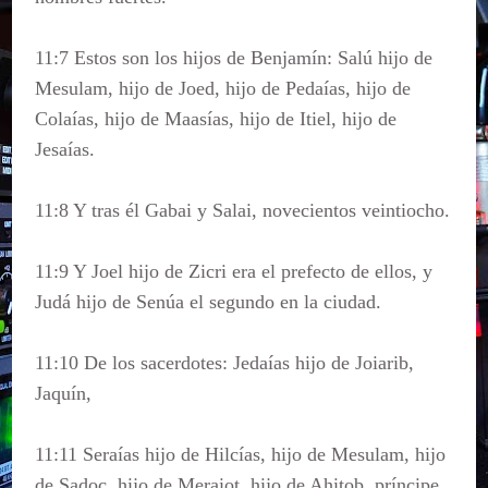
11:7 Estos son los hijos de Benjamín: Salú hijo de
Mesulam, hijo de Joed, hijo de Pedaías, hijo de
Colaías, hijo de Maasías, hijo de Itiel, hijo de
Jesaías.
11:8 Y tras él Gabai y Salai, novecientos veintiocho.
11:9 Y Joel hijo de Zicri era el prefecto de ellos, y
Judá hijo de Senúa el segundo en la ciudad.
11:10 De los sacerdotes: Jedaías hijo de Joiarib,
Jaquín,
11:11 Seraías hijo de Hilcías, hijo de Mesulam, hijo
de Sadoc, hijo de Meraiot, hijo de Ahitob, príncipe