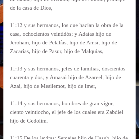
de la casa de Dios,
11:12 y sus hermanos, los que hacían la obra de la
casa, ochocientos veintidós; y Adaías hijo de
Jeroham, hijo de Pelalías, hijo de Amsi, hijo de
Zacarías, hijo de Pasur, hijo de Malquías,
11:13 y sus hermanos, jefes de familias, doscientos
cuarenta y dos; y Amasai hijo de Azareel, hijo de
Azai, hijo de Mesilemot, hijo de Imer,
11:14 y sus hermanos, hombres de gran vigor,
ciento veintiocho, el jefe de los cuales era Zabdiel
hijo de Gedolim.
11:15 De los levitas: Semaías hijo de Hasub, hijo de