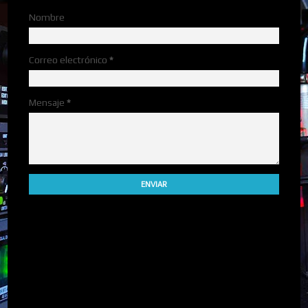
Nombre
Correo electrónico
*
Mensaje
*