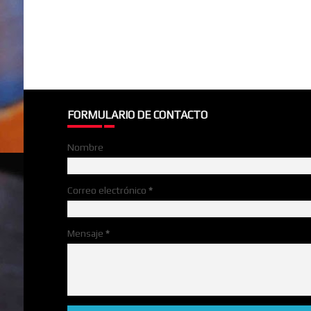
FORMULARIO DE CONTACTO
Nombre
Correo electrónico
*
Mensaje
*