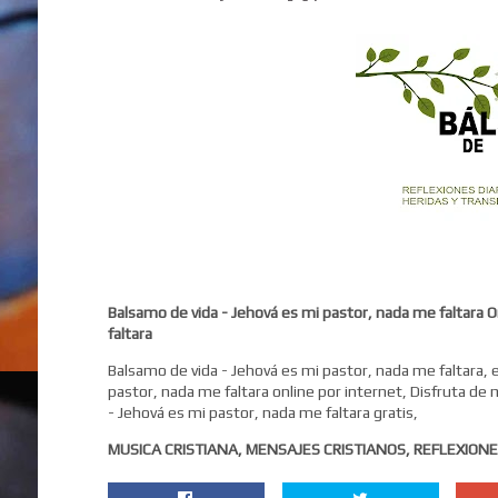
Balsamo de vida - Jehová es mi pastor, nada me faltara 
faltara
Balsamo de vida - Jehová es mi pastor, nada me faltara, 
pastor, nada me faltara online por internet, Disfruta de
- Jehová es mi pastor, nada me faltara gratis,
MUSICA CRISTIANA, MENSAJES CRISTIANOS, REFLEXIONE