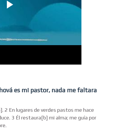
hová es mi pastor, nada me faltara
a]. 2 En lugares de verdes pastos me hace
uce. 3 Él restaura[b] mi alma; me guía por
re.