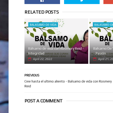
RELATED POSTS
BALASAMO-DE-VIDA
BALASAMO-DE
Bálsamo de vida con Rosmery Reid -
Balsamo De 
Integridad
- Pasión
April 22, 2022
April 21, 
PREVIOUS
Cree hasta el ultimo aliento - Balsamo de vida con Rosmery
Reid
POST A COMMENT