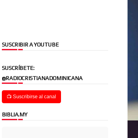
SUSCRIBIR A YOUTUBE
SUSCRÍBETE:
@RADIOCRISTIANADOMINICANA
📺 Suscribirse al canal
BIBLIA.MY