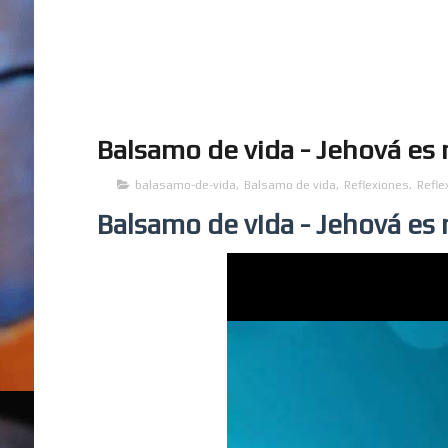
Balsamo de vida - Jehová es 
balasamo-de-vida
,
Balsamo de vida
,
Reflexiones
,
Refle
Balsamo de vida - Jehová es 