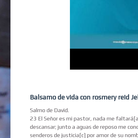
Balsamo de vida con rosmery reid Je
Salmo de David.
23 El Señor es mi pastor, nada me faltará[
descansar; junto a aguas de reposo me cond
senderos de justicia[c] por amor de su nomb