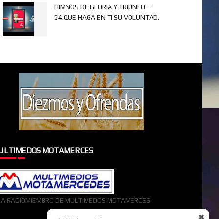
HIMNOS DE GLORIA Y TRIUNFO -
54.QUE HAGA EN TI SU VOLUNTAD.
ULTIMEDOS MOTAMERCES
A RADIOMIEMBRO DE MULTIMEDOS MOTAMERCES
✖