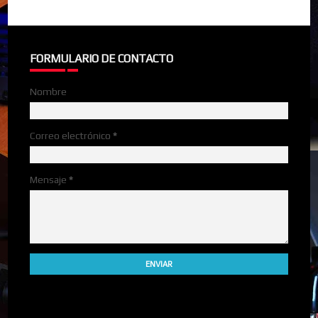
FORMULARIO DE CONTACTO
Nombre
Correo electrónico
*
Mensaje
*