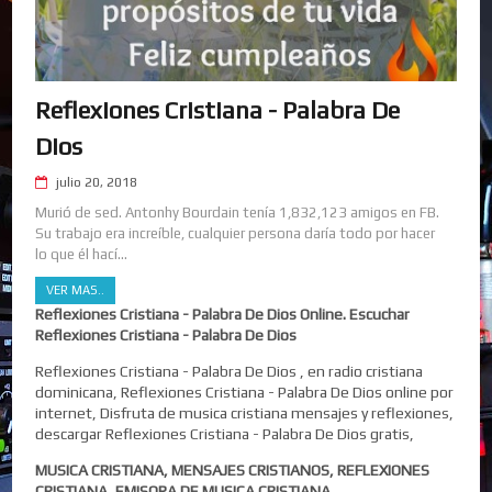
Reflexiones Cristiana - Palabra De
Dios
julio 20, 2018
Murió de sed. Antonhy Bourdain tenía 1,832,123 amigos en FB.
Su trabajo era increíble, cualquier persona daría todo por hacer
lo que él hací...
VER MAS..
Reflexiones Cristiana - Palabra De Dios Online. Escuchar
Reflexiones Cristiana - Palabra De Dios
Reflexiones Cristiana - Palabra De Dios , en radio cristiana
dominicana, Reflexiones Cristiana - Palabra De Dios online por
internet, Disfruta de musica cristiana mensajes y reflexiones,
descargar Reflexiones Cristiana - Palabra De Dios gratis,
MUSICA CRISTIANA, MENSAJES CRISTIANOS, REFLEXIONES
CRISTIANA, EMISORA DE MUSICA CRISTIANA