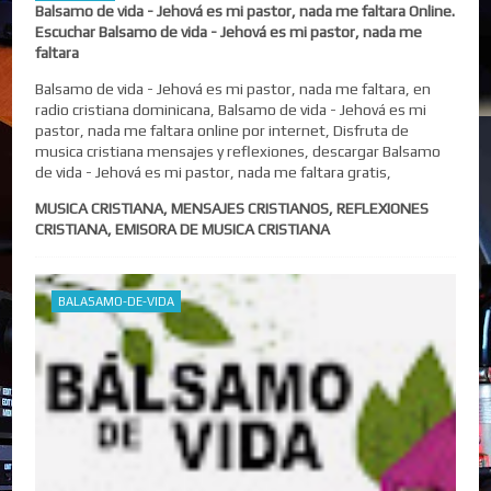
Balsamo de vida - Jehová es mi pastor, nada me faltara Online.
Escuchar Balsamo de vida - Jehová es mi pastor, nada me
faltara
Balsamo de vida - Jehová es mi pastor, nada me faltara, en
radio cristiana dominicana, Balsamo de vida - Jehová es mi
pastor, nada me faltara online por internet, Disfruta de
musica cristiana mensajes y reflexiones, descargar Balsamo
de vida - Jehová es mi pastor, nada me faltara gratis,
MUSICA CRISTIANA, MENSAJES CRISTIANOS, REFLEXIONES
CRISTIANA, EMISORA DE MUSICA CRISTIANA
BALASAMO-DE-VIDA