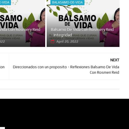
-VIDA
BALASAMO-DE-VIDA
Vida Con Rosmery Reid
Balsamo De Vida Con Rosmery Reid
- Integridad
2022
April 20, 2022
NEXT
Con
Direccionados con un proposito - Reflexiones Balsamo De Vida
Con Rosmeri Reid