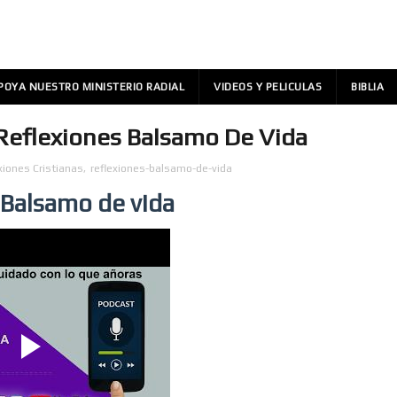
POYA NUESTRO MINISTERIO RADIAL
VIDEOS Y PELICULAS
BIBLIA
 Reflexiones Balsamo De Vida
xiones Cristianas
,
reflexiones-balsamo-de-vida
 Balsamo de vida