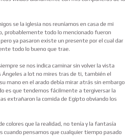
igos se la iglesia nos reuníamos en casa de mi
odo, probablemente todo lo mencionado fueron
pero ya pasaron existe un presente por el cual dar
mente todo lo bueno que trae.
iempre se nos indica caminar sin volver la vista
 Ángeles a lot no mires tras de ti, también el
su mano en el arado debía mirar atrás sin embargo
do es que tendemos fácilmente a tergiversar la
tas extrañaron la comida de Egipto obviando los
 colores que la realidad, no tenía y la fantasía
os cuando pensamos que cualquier tiempo pasado