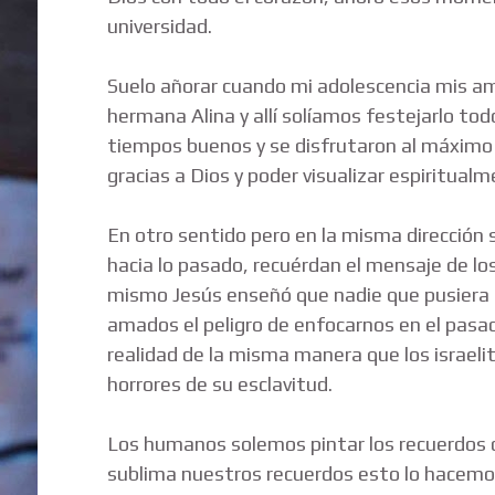
universidad.
Suelo añorar cuando mi adolescencia mis am
hermana Alina y allí solíamos festejarlo t
tiempos buenos y se disfrutaron al máximo 
gracias a Dios y poder visualizar espiritual
En otro sentido pero en la misma dirección s
hacia lo pasado, recuérdan el mensaje de los
mismo Jesús enseñó que nadie que pusiera 
amados el peligro de enfocarnos en el pasa
realidad de la misma manera que los israeli
horrores de su esclavitud.
Los humanos solemos pintar los recuerdos de
sublima nuestros recuerdos esto lo hacem