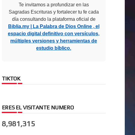
Te invitamos a profundizar en las
Sagradas Escrituras y fortalecer tu fe cada
día consultando la plataforma oficial de
Biblia.my | La Palabra de Dios Online , el
espacio digital definitivo con versículos,
múltiples versiones y herramientas de
estudio bíblico.
TIKTOK
ERES EL VISITANTE NUMERO
8,981,315