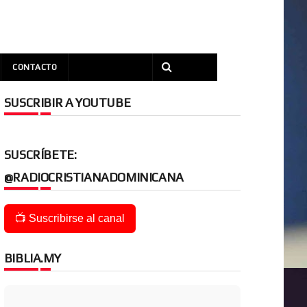
CONTACTO
SUSCRIBIR A YOUTUBE
SUSCRÍBETE:
@RADIOCRISTIANADOMINICANA
📺 Suscribirse al canal
BIBLIA.MY