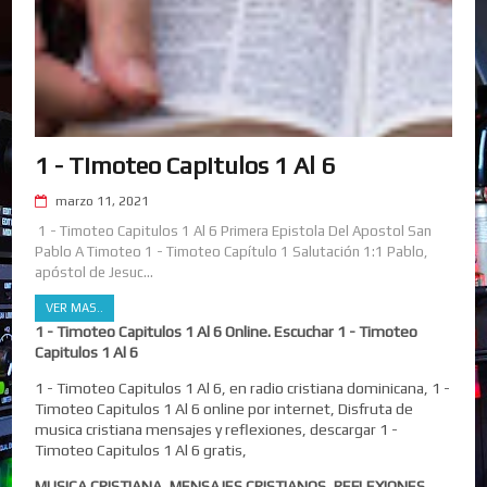
1 - Timoteo Capitulos 1 Al 6
marzo 11, 2021
1 - Timoteo Capitulos 1 Al 6 Primera Epistola Del Apostol San
Pablo A Timoteo 1 - Timoteo Capítulo 1 Salutación 1:1 Pablo,
apóstol de Jesuc...
VER MAS..
1 - Timoteo Capitulos 1 Al 6 Online. Escuchar 1 - Timoteo
Capitulos 1 Al 6
1 - Timoteo Capitulos 1 Al 6, en radio cristiana dominicana, 1 -
Timoteo Capitulos 1 Al 6 online por internet, Disfruta de
musica cristiana mensajes y reflexiones, descargar 1 -
Timoteo Capitulos 1 Al 6 gratis,
MUSICA CRISTIANA, MENSAJES CRISTIANOS, REFLEXIONES