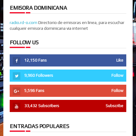
EMISORA DOMINICANA
radio.rd-o.com
Directorio de emisoras en linea, para escuchar
cualqueir emisora dominicana via internet
FOLLOW US
12,150
Fans
Like
9,960
Followers
Follow
5,596
Fans
Follow
33,432
Subscribers
Subscribe
ENTRADAS POPULARES