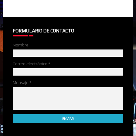
FORMULARIO DE CONTACTO
Nombre
Correo electrónico
*
Mensaje
*