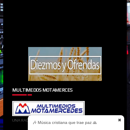
MULTIMEDOS MOTAMERCES
UNA RADIOMIEMBRO DE MULTIMEDOS MOTAMERCES
✖
🎶 Música cristiana que trae paz 🙏