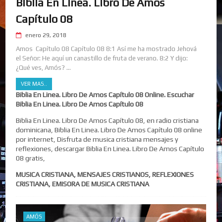
Biblia En Linea. Libro De Amos
Capítulo 08
enero 29, 2018
Amos Capítulo 08 Capítulo 08 8:1 Así me ha mostrado Jehová
el Señor: He aquí un canastillo de fruta de verano. 8:2 Y dijo:
¿Qué ves, Amós? ...
VER MAS..
Biblia En Linea. Libro De Amos Capítulo 08 Online. Escuchar
Biblia En Linea. Libro De Amos Capítulo 08
Biblia En Linea. Libro De Amos Capítulo 08, en radio cristiana
dominicana, Biblia En Linea. Libro De Amos Capítulo 08 online
por internet, Disfruta de musica cristiana mensajes y
reflexiones, descargar Biblia En Linea. Libro De Amos Capítulo
08 gratis,
MUSICA CRISTIANA, MENSAJES CRISTIANOS, REFLEXIONES
CRISTIANA, EMISORA DE MUSICA CRISTIANA
AMÓS