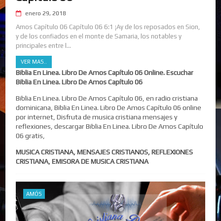
enero 29, 2018
Amos Capítulo 06 Capítulo 06 6:1 ¡Ay de los reposados en Sion,
y de los confiados en el monte de Samaria, los notables y
principales entre l...
VER MAS..
Biblia En Linea. Libro De Amos Capítulo 06 Online. Escuchar
Biblia En Linea. Libro De Amos Capítulo 06
Biblia En Linea. Libro De Amos Capítulo 06, en radio cristiana
dominicana, Biblia En Linea. Libro De Amos Capítulo 06 online
por internet, Disfruta de musica cristiana mensajes y
reflexiones, descargar Biblia En Linea. Libro De Amos Capítulo
06 gratis,
MUSICA CRISTIANA, MENSAJES CRISTIANOS, REFLEXIONES
CRISTIANA, EMISORA DE MUSICA CRISTIANA
AMÓS