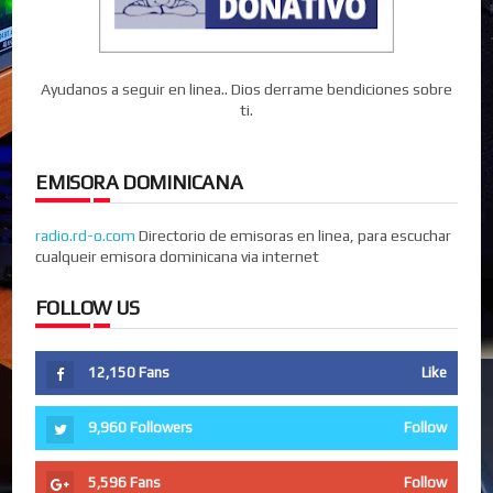
Ayudanos a seguir en linea.. Dios derrame bendiciones sobre
ti.
EMISORA DOMINICANA
radio.rd-o.com
Directorio de emisoras en linea, para escuchar
cualqueir emisora dominicana via internet
FOLLOW US
12,150
Fans
Like
9,960
Followers
Follow
5,596
Fans
Follow