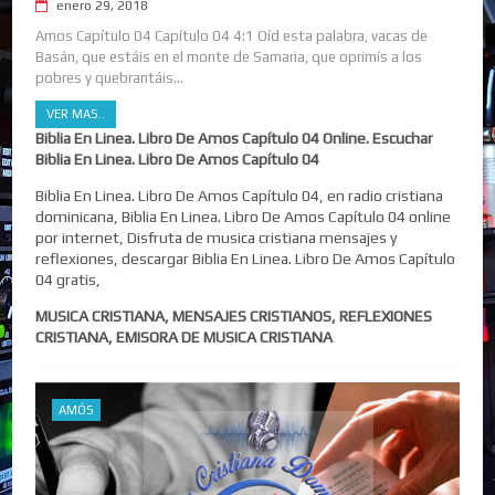
enero 29, 2018
Amos Capítulo 04 Capítulo 04 4:1 Oíd esta palabra, vacas de
Basán, que estáis en el monte de Samaria, que oprimís a los
pobres y quebrantáis...
VER MAS..
Biblia En Linea. Libro De Amos Capítulo 04 Online. Escuchar
Biblia En Linea. Libro De Amos Capítulo 04
Biblia En Linea. Libro De Amos Capítulo 04, en radio cristiana
dominicana, Biblia En Linea. Libro De Amos Capítulo 04 online
por internet, Disfruta de musica cristiana mensajes y
reflexiones, descargar Biblia En Linea. Libro De Amos Capítulo
04 gratis,
MUSICA CRISTIANA, MENSAJES CRISTIANOS, REFLEXIONES
CRISTIANA, EMISORA DE MUSICA CRISTIANA
AMÓS