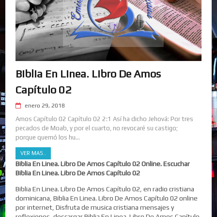
Biblia En Linea. Libro De Amos
Capítulo 02
enero 29, 2018
Amos Capítulo 02 Capítulo 02 2:1 Así ha dicho Jehová: Por tres
pecados de Moab, y por el cuarto, no revocaré su castigo;
porque quemó los hu...
VER MAS..
Biblia En Linea. Libro De Amos Capítulo 02 Online. Escuchar
Biblia En Linea. Libro De Amos Capítulo 02
Biblia En Linea. Libro De Amos Capítulo 02, en radio cristiana
dominicana, Biblia En Linea. Libro De Amos Capítulo 02 online
por internet, Disfruta de musica cristiana mensajes y
reflexiones, descargar Biblia En Linea. Libro De Amos Capítulo