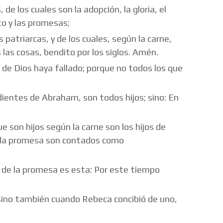
de los cuales son la adopción, la gloria, el
lto y las promesas;
patriarcas, y de los cuales, según la carne,
s las cosas, bendito por los siglos. Amén.
de Dios haya fallado; porque no todos los que
ientes de Abraham, son todos hijos; sino: En
 son hijos según la carne son los hijos de
ún la promesa son contados como
 de la promesa es esta: Por este tiempo
sino también cuando Rebeca concibió de uno,