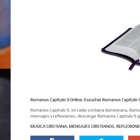
Romanos Capitulo 9 Online. Escuchar Romanos Capitulo 
Romanos Capitulo 9, en radio cristiana dominicana, Roman
mensajes y reflexiones, descargar Romanos Capitulo 9 gr
MUSICA CRISTIANA, MENSAJES CRISTIANOS, REFLEXIONE