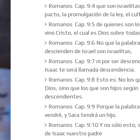
Romanos Cap. 9:4 que son israelitas, 
pacto, la promulgación de la ley, el cu
Romanos Cap. 9:5 de quienes son los 
vino Cristo, el cual es Dios sobre toda
Romanos Cap. 9:6 No que la palabra 
descienden de Israel son israelitas,
Romanos Cap. 9:7 ni por ser descend
Isaac te será llamada descendencia.
Romanos Cap. 9:8 Esto es: No los que
Dios, sino que los que son hijos seg
descendientes.
Romanos Cap. 9:9 Porque la palabra
vendré, y Sara tendrá un hijo.
Romanos Cap. 9:10 Y no sólo esto, 
de Isaac nuestro padre