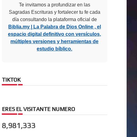
Te invitamos a profundizar en las
Sagradas Escrituras y fortalecer tu fe cada
día consultando la plataforma oficial de
Biblia.my | La Palabra de Dios Online , el
espacio digital definitivo con versículos,
múltiples versiones y herramientas de
estudio bíblico.
TIKTOK
ERES EL VISITANTE NUMERO
8,981,333