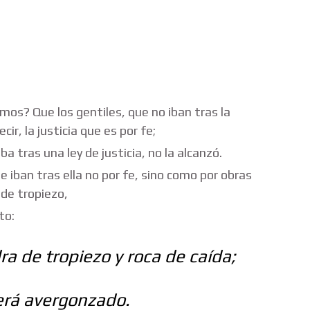
os? Que los gentiles, que no iban tras la
cir, la justicia que es por fe;
 tras una ley de justicia, no la alcanzó.
iban tras ella no por fe, sino como por obras
 de tropiezo,
to:
a de tropiezo y roca de caída;
será avergonzado.