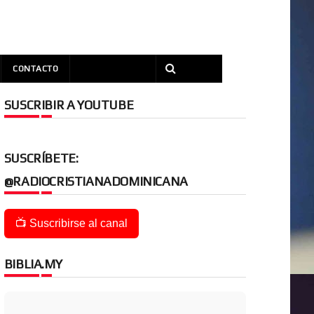
CONTACTO
SUSCRIBIR A YOUTUBE
SUSCRÍBETE:
@RADIOCRISTIANADOMINICANA
📺 Suscribirse al canal
BIBLIA.MY