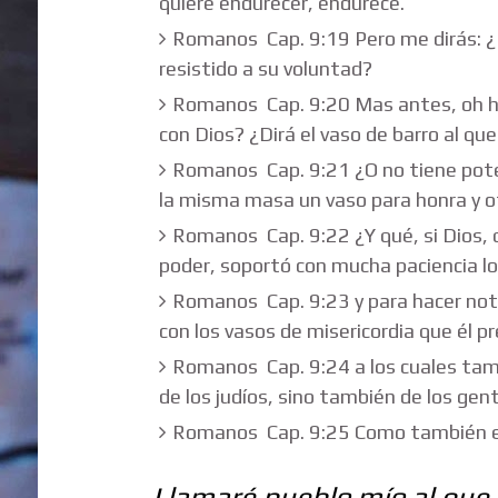
quiere endurecer, endurece.
Romanos Cap. 9:19 Pero me dirás: ¿P
resistido a su voluntad?
Romanos Cap. 9:20 Mas antes, oh ho
con Dios? ¿Dirá el vaso de barro al qu
Romanos Cap. 9:21 ¿O no tiene potes
la misma masa un vaso para honra y o
Romanos Cap. 9:22 ¿Y qué, si Dios, q
poder, soportó con mucha paciencia lo
Romanos Cap. 9:23 y para hacer notor
con los vasos de misericordia que él 
Romanos Cap. 9:24 a los cuales tamb
de los judíos, sino también de los gent
Romanos Cap. 9:25 Como también e
Llamaré pueblo mío al que 