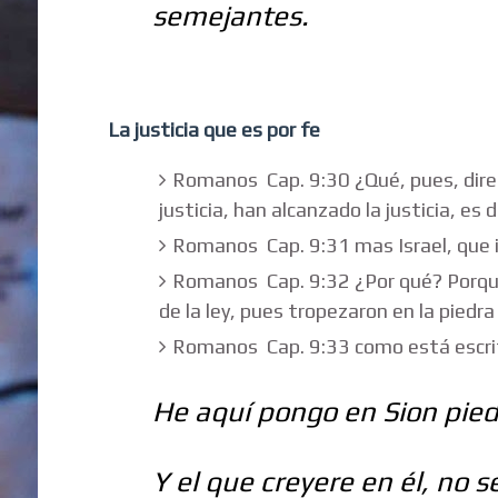
semejantes.
La justicia que es por fe
Romanos Cap. 9:30 ¿Qué, pues, direm
justicia, han alcanzado la justicia, es de
Romanos Cap. 9:31 mas Israel, que iba
Romanos Cap. 9:32 ¿Por qué? Porque 
de la ley, pues tropezaron en la piedra
Romanos Cap. 9:33 como está escri
He aquí pongo en Sion piedr
Y el que creyere en él, no 