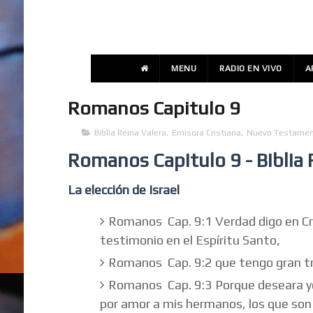
MENU
RADIO EN VIVO
A
Romanos Capitulo 9
Biblia Reina Valera
,
Emisora Cristiana
,
Nuevo Testame
Romanos Capitulo 9 - Biblia
La elección de Israel
Romanos Cap. 9:1 Verdad digo en Cri
testimonio en el Espíritu Santo,
Romanos Cap. 9:2 que tengo gran tri
Romanos Cap. 9:3 Porque deseara y
por amor a mis hermanos, los que son 