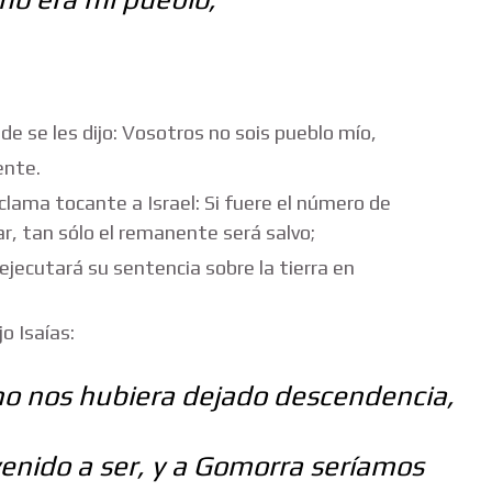
e se les dijo: Vosotros no sois pueblo mío,
ente.
ama tocante a Israel: Si fuere el número de
ar, tan sólo el remanente será salvo;
jecutará su sentencia sobre la tierra en
o Isaías:
s no nos hubiera dejado descendencia,
nido a ser, y a Gomorra seríamos