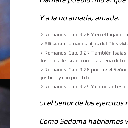
Y a la no amada, amada.
Romanos Cap. 9:26 Y en el lugar dond
Allí serán llamados hijos del Dios vivi
Romanos Cap. 9:27 También Isaías cl
los hijos de Israel como la arena del m
Romanos Cap. 9:28 porque el Señor e
justicia y con prontitud.
Romanos Cap. 9:29 Y como antes dij
Si el Señor de los ejército
Como Sodoma habríamos ve