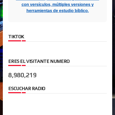
con versículos, múltiples versiones y
herramientas de estudio bíblico.
TIKTOK
ERES EL VISITANTE NUMERO
8,980,219
ESCUCHAR RADIO