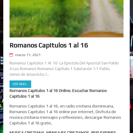
Romanos Capitulos 1 al 16
marzo 11, 2021
Romanos Capitulos 1 Al 16 La Epistola Del Apostol San Pablo
A Los Romanos Romanos Capítulo 1 Salutación 1:1 Pablo,
siervo de Jesucristo, l...
VER MAS..
Romanos Capitulos 1 al 16 Online. Escuchar Romanos
Capitulos 1 al 16
Romanos Capitulos 1 al 16, en radio cristiana dominicana,
Romanos Capitulos 1 al 16 online por internet, Disfruta de
musica cristiana mensajes y reflexiones, descargar Romanos
Capitulos 1 al 16 gratis,
MUSICA CRISTIANA, MENSAJES CRISTIANOS, REFLEXIONES