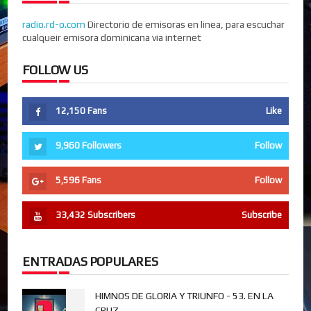
radio.rd-o.com
Directorio de emisoras en linea, para escuchar
cualqueir emisora dominicana via internet
FOLLOW US
12,150
Fans
Like
9,960
Followers
Follow
5,596
Fans
Follow
33,432
Subscribers
Subscribe
ENTRADAS POPULARES
HIMNOS DE GLORIA Y TRIUNFO - 53. EN LA
CRUZ,