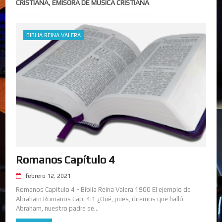
CRISTIANA, EMISORA DE MUSICA CRISTIANA
BIBLIA REINA VALERA
Romanos Capítulo 4
febrero 12, 2021
Romanos Capitulo 4 - Biblia Reina Valera 1960 El ejemplo de
Abraham Romanos Cap. 4:1 ¿Qué, pues, diremos que halló
Abraham, nuestro padre se...