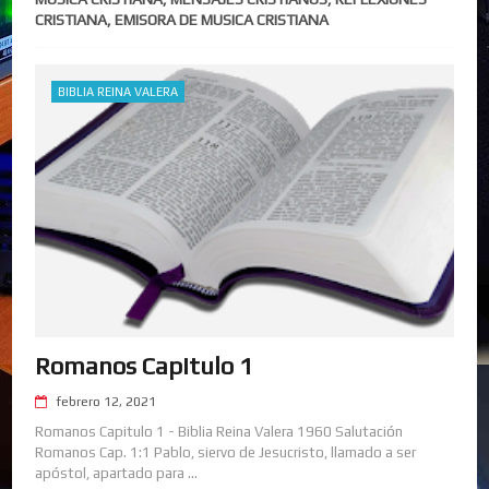
CRISTIANA, EMISORA DE MUSICA CRISTIANA
BIBLIA REINA VALERA
Romanos Capitulo 1
febrero 12, 2021
Romanos Capitulo 1 - Biblia Reina Valera 1960 Salutación
Romanos Cap. 1:1 Pablo, siervo de Jesucristo, llamado a ser
apóstol, apartado para ...