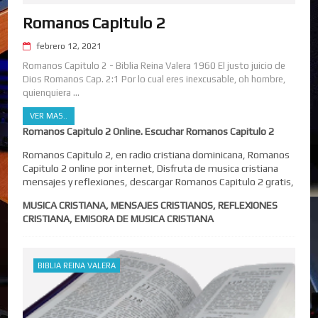
Romanos Capitulo 2
febrero 12, 2021
Romanos Capitulo 2 - Biblia Reina Valera 1960 El justo juicio de
Dios Romanos Cap. 2:1 Por lo cual eres inexcusable, oh hombre,
quienquiera ...
VER MAS..
Romanos Capitulo 2 Online. Escuchar Romanos Capitulo 2
Romanos Capitulo 2, en radio cristiana dominicana, Romanos
Capitulo 2 online por internet, Disfruta de musica cristiana
mensajes y reflexiones, descargar Romanos Capitulo 2 gratis,
MUSICA CRISTIANA, MENSAJES CRISTIANOS, REFLEXIONES
CRISTIANA, EMISORA DE MUSICA CRISTIANA
BIBLIA REINA VALERA