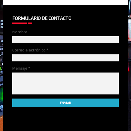
FORMULARIO DE CONTACTO
Nombre
Correo electrónico
*
Mensaje
*