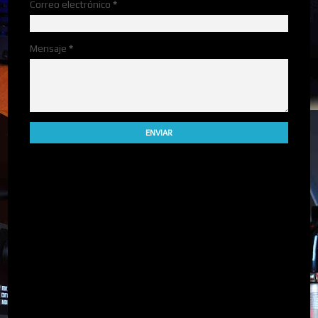
Correo electrónico
*
Mensaje
*