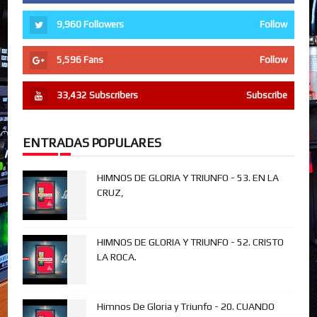
9,960
Followers
Follow
5,596
Fans
Follow
33,432
Subscribers
Subscribe
ENTRADAS POPULARES
HIMNOS DE GLORIA Y TRIUNFO - 53. EN LA
CRUZ,
HIMNOS DE GLORIA Y TRIUNFO - 52. CRISTO
LA ROCA.
Himnos De Gloria y Triunfo - 20. CUANDO