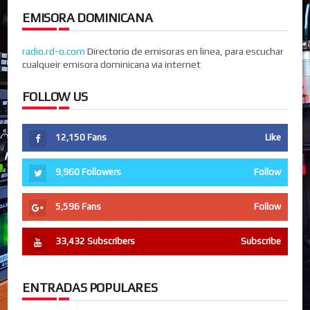
EMISORA DOMINICANA
radio.rd-o.com
Directorio de emisoras en linea, para escuchar
cualqueir emisora dominicana via internet
FOLLOW US
12,150
Fans
Like
9,960
Followers
Follow
5,596
Fans
Follow
33,432
Subscribers
Subscribe
ENTRADAS POPULARES