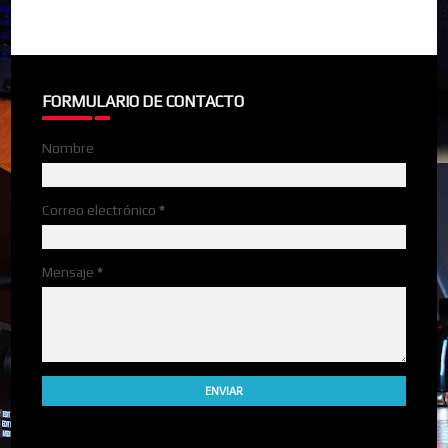
FORMULARIO DE CONTACTO
Nombre
Correo electrónico
*
Mensaje
*