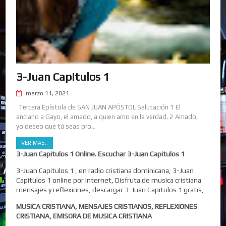
3-Juan Capitulos 1
marzo 11, 2021
Tercera Epístola de SAN JUAN APÓSTOL Salutación 1 El
anciano a Gayo, el amado, a quien amo en la verdad. 2 Amado,
yo deseo que tú seas pro...
VER MAS..
3-Juan Capitulos 1 Online. Escuchar 3-Juan Capitulos 1
3-Juan Capitulos 1 , en radio cristiana dominicana, 3-Juan
Capitulos 1 online por internet, Disfruta de musica cristiana
mensajes y reflexiones, descargar 3-Juan Capitulos 1 gratis,
MUSICA CRISTIANA, MENSAJES CRISTIANOS, REFLEXIONES
CRISTIANA, EMISORA DE MUSICA CRISTIANA