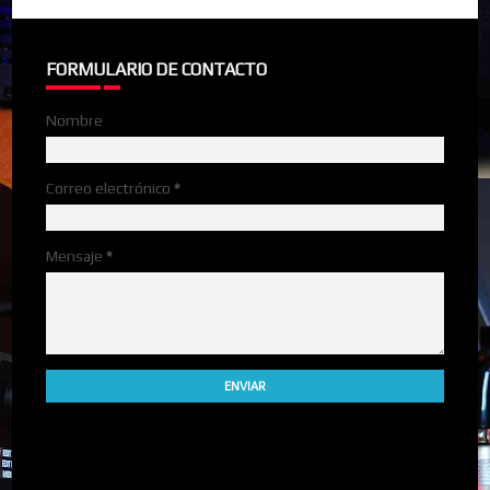
FORMULARIO DE CONTACTO
Nombre
Correo electrónico
*
Mensaje
*