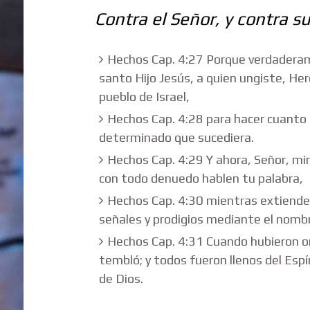
Contra el Señor, y contra su
Hechos Cap. 4:27 Porque verdaderam
santo Hijo Jesús, a quien ungiste, Hero
pueblo de Israel,
Hechos Cap. 4:28 para hacer cuanto
determinado que sucediera.
Hechos Cap. 4:29 Y ahora, Señor, mi
con todo denuedo hablen tu palabra,
Hechos Cap. 4:30 mientras extiende
señales y prodigios mediante el nombr
Hechos Cap. 4:31 Cuando hubieron o
tembló; y todos fueron llenos del Esp
de Dios.