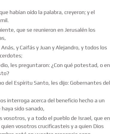
ue habían oído la palabra, creyeron; y el
mil.
uiente, que se reunieron en Jerusalén los
as,
Anás, y Caifás y Juan y Alejandro, y todos los
acerdotes;
dio, les preguntaron: ¿Con qué potestad, o en
sto?
o del Espíritu Santo, les dijo: Gobernantes del
s interroga acerca del beneficio hecho a un
 haya sido sanado,
 vosotros, y a todo el pueblo de Israel, que en
quien vosotros crucificasteis y a quien Dios