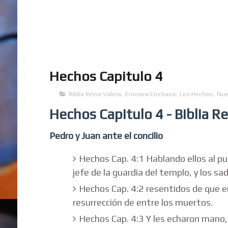
Hechos Capitulo 4
Biblia Reina Valera
,
Emisora Cristiana
,
Los Hechos
,
Nue
Hechos Capitulo 4 - Biblia R
Pedro y Juan ante el concilio
Hechos Cap. 4:1 Hablando ellos al pue
jefe de la guardia del templo, y los sa
Hechos Cap. 4:2 resentidos de que e
resurrección de entre los muertos.
Hechos Cap. 4:3 Y les echaron mano, y