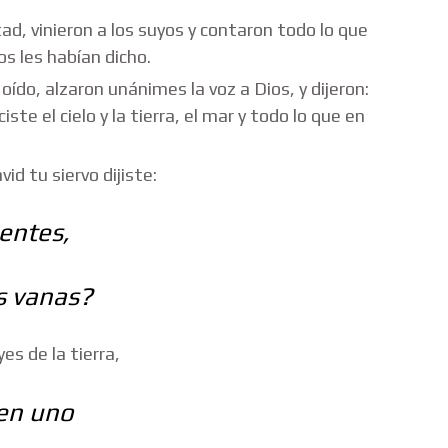
ad, vinieron a los suyos y contaron todo lo que
os les habían dicho.
oído, alzaron unánimes la voz a Dios, y dijeron:
ste el cielo y la tierra, el mar y todo lo que en
d tu siervo dijiste:
entes,
s vanas?
es de la tierra,
 en uno