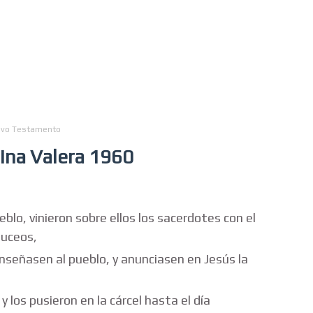
vo Testamento
eina Valera 1960
blo, vinieron sobre ellos los sacerdotes con el
duceos,
nseñasen al pueblo, y anunciasen en Jesús la
 los pusieron en la cárcel hasta el día