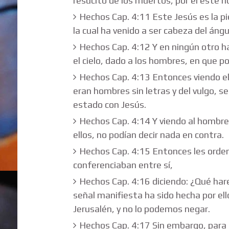
resucitó de los muertos, por él este 
Hechos Cap. 4:11 Este Jesús es la pi
la cual ha venido a ser cabeza del ángu
Hechos Cap. 4:12 Y en ningún otro h
el cielo, dado a los hombres, en que p
Hechos Cap. 4:13 Entonces viendo el
eran hombres sin letras y del vulgo, s
estado con Jesús.
Hechos Cap. 4:14 Y viendo al hombre
ellos, no podían decir nada en contra.
Hechos Cap. 4:15 Entonces les ordena
conferenciaban entre sí,
Hechos Cap. 4:16 diciendo: ¿Qué ha
señal manifiesta ha sido hecha por el
Jerusalén, y no lo podemos negar.
Hechos Cap. 4:17 Sin embargo, para 