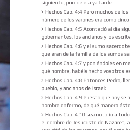
siguiente, porque era ya tarde.
Hechos Cap. 4:4 Pero muchos de los q
número de los varones era como cinco 
Hechos Cap. 4:5 Aconteció al día sig
gobernantes, los ancianos y los escrib
Hechos Cap. 4:6 y el sumo sacerdote 
que eran de la familia de los sumos s
Hechos Cap. 4:7 y poniéndoles en me
qué nombre, habéis hecho vosotros e
Hechos Cap. 4:8 Entonces Pedro, llen
pueblo, y ancianos de Israel:
Hechos Cap. 4:9 Puesto que hoy se no
hombre enfermo, de qué manera éste
Hechos Cap. 4:10 sea notorio a todos
el nombre de Jesucristo de Nazaret, a 