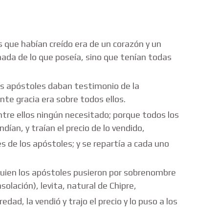
s que habían creído era de un corazón y un
nada de lo que poseía, sino que tenían todas
os apóstoles daban testimonio de la
nte gracia era sobre todos ellos.
tre ellos ningún necesitado; porque todos los
ían, y traían el precio de lo vendido,
es de los apóstoles; y se repartía a cada uno
uien los apóstoles pusieron por sobrenombre
olación), levita, natural de Chipre,
ad, la vendió y trajo el precio y lo puso a los