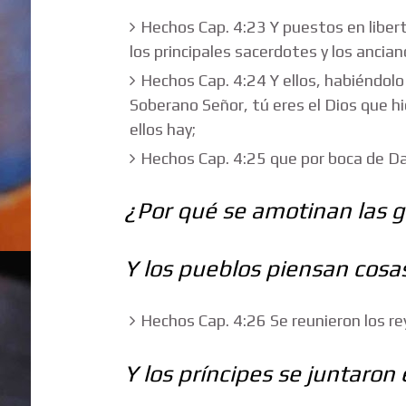
Hechos Cap. 4:23 Y puestos en libert
los principales sacerdotes y los ancian
Hechos Cap. 4:24 Y ellos, habiéndolo 
Soberano Señor, tú eres el Dios que hici
ellos hay;
Hechos Cap. 4:25 que por boca de Davi
¿Por qué se amotinan las g
Y los pueblos piensan cosa
Hechos Cap. 4:26 Se reunieron los rey
Y los príncipes se juntaron