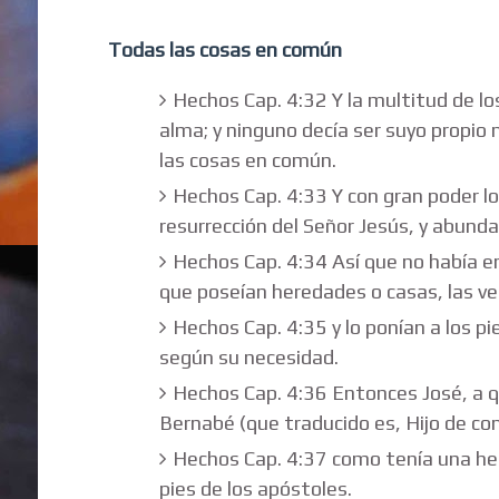
Todas las cosas en común
Hechos Cap. 4:32 Y la multitud de lo
alma; y ninguno decía ser suyo propio 
las cosas en común.
Hechos Cap. 4:33 Y con gran poder l
resurrección del Señor Jesús, y abunda
Hechos Cap. 4:34 Así que no había en
que poseían heredades o casas, las vend
Hechos Cap. 4:35 y lo ponían a los pi
según su necesidad.
Hechos Cap. 4:36 Entonces José, a q
Bernabé (que traducido es, Hijo de cons
Hechos Cap. 4:37 como tenía una hered
pies de los apóstoles.