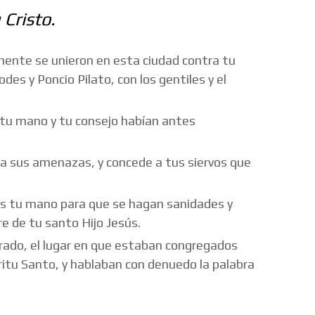
 Cristo.
ente se unieron en esta ciudad contra tu
des y Poncio Pilato, con los gentiles y el
 tu mano y tu consejo habían antes
ra sus amenazas, y concede a tus siervos que
s tu mano para que se hagan sanidades y
e de tu santo Hijo Jesús.
rado, el lugar en que estaban congregados
íritu Santo, y hablaban con denuedo la palabra