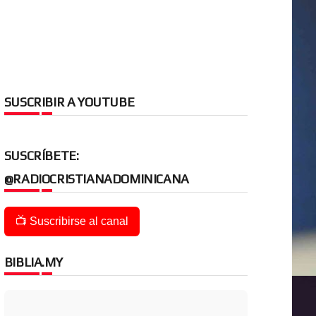
SUSCRIBIR A YOUTUBE
SUSCRÍBETE:
@RADIOCRISTIANADOMINICANA
📺 Suscribirse al canal
BIBLIA.MY