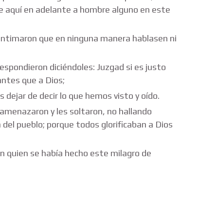
 aquí en adelante a hombre alguno en este
 intimaron que en ninguna manera hablasen ni
spondieron diciéndoles: Juzgad si es justo
antes que a Dios;
dejar de decir lo que hemos visto y oído.
 amenazaron y les soltaron, no hallando
 del pueblo; porque todos glorificaban a Dios
n quien se había hecho este milagro de