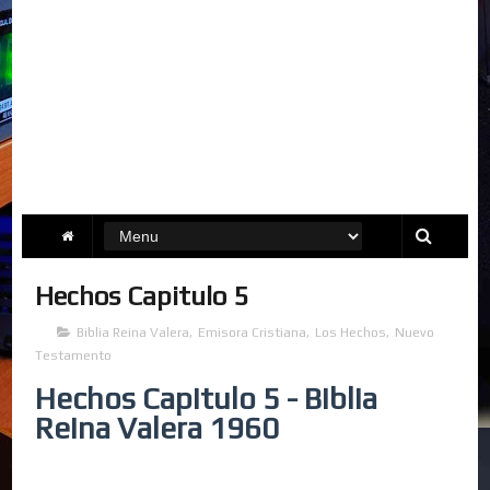
Hechos Capitulo 5
Biblia Reina Valera
,
Emisora Cristiana
,
Los Hechos
,
Nuevo
Testamento
Hechos Capitulo 5 - Biblia
Reina Valera 1960