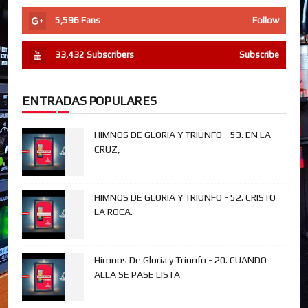
5,596
Fans
Follow
33,432
Subscribers
Subscribe
ENTRADAS POPULARES
HIMNOS DE GLORIA Y TRIUNFO - 53. EN LA
CRUZ,
HIMNOS DE GLORIA Y TRIUNFO - 52. CRISTO
LA ROCA.
Himnos De Gloria y Triunfo - 20. CUANDO
ALLA SE PASE LISTA