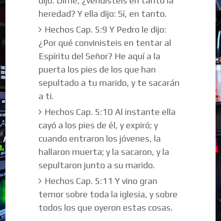
dijo: Dime, ¿vendisteis en tanto la
heredad? Y ella dijo: Sí, en tanto.
Hechos Cap. 5:9 Y Pedro le dijo:
¿Por qué convinisteis en tentar al
Espíritu del Señor? He aquí a la
puerta los pies de los que han
sepultado a tu marido, y te sacarán
a ti.
Hechos Cap. 5:10 Al instante ella
cayó a los pies de él, y expiró; y
cuando entraron los jóvenes, la
hallaron muerta; y la sacaron, y la
sepultaron junto a su marido.
Hechos Cap. 5:11 Y vino gran
temor sobre toda la iglesia, y sobre
todos los que oyeron estas cosas.