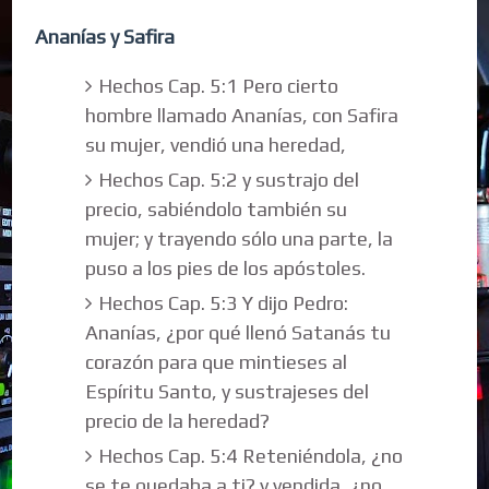
Ananías y Safira
Hechos Cap. 5:1 Pero cierto
hombre llamado Ananías, con Safira
su mujer, vendió una heredad,
Hechos Cap. 5:2 y sustrajo del
precio, sabiéndolo también su
mujer; y trayendo sólo una parte, la
puso a los pies de los apóstoles.
Hechos Cap. 5:3 Y dijo Pedro:
Ananías, ¿por qué llenó Satanás tu
corazón para que mintieses al
Espíritu Santo, y sustrajeses del
precio de la heredad?
Hechos Cap. 5:4 Reteniéndola, ¿no
se te quedaba a ti? y vendida, ¿no