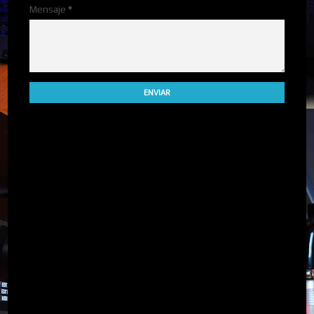
Mensaje
*