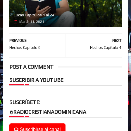
Lucas Capitulos 1 al 24
March 11, 2021
PREVIOUS
NEXT
Hechos Capítulo 6
Hechos Capitulo 4
POST A COMMENT
SUSCRIBIR A YOUTUBE
SUSCRÍBETE:
@RADIOCRISTIANADOMINICANA
📺 Suscribirse al canal