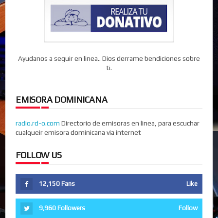
Ayudanos a seguir en linea.. Dios derrame bendiciones sobre
ti.
EMISORA DOMINICANA
radio.rd-o.com
Directorio de emisoras en linea, para escuchar
cualqueir emisora dominicana via internet
FOLLOW US
12,150
Fans
Like
9,960
Followers
Follow